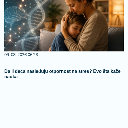
09. 08. 2026 06:26
Da li deca nasleđuju otpornost na stres? Evo šta kaže
nauka