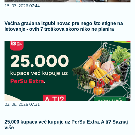
15. 07. 2026 07:44
Većina građana izgubi novac pre nego što stigne na
letovanje - ovih 7 troškova skoro niko ne planira
03. 08. 2026 07:31
25.000 kupaca već kupuje uz PerSu Extra. A ti? Saznaj
više