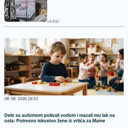
14:25
|
0
08. 08. 2026 16:10
Dete sa autizmom polivali vodom i mazali mu lak na
usta: Potresno iskustvo žene iz vrtića za Mame