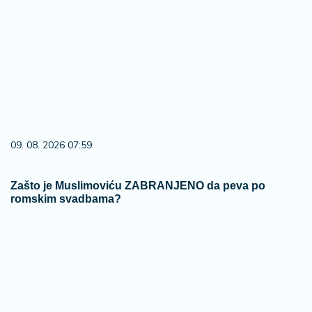
09. 08. 2026 07:59
Zašto je Muslimoviću ZABRANJENO da peva po
romskim svadbama?