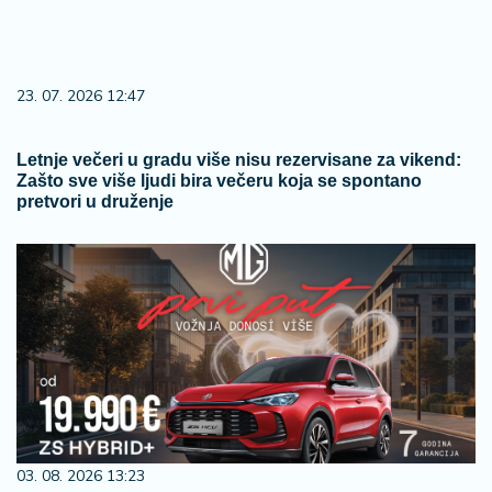
23. 07. 2026 12:47
Letnje večeri u gradu više nisu rezervisane za vikend:
Zašto sve više ljudi bira večeru koja se spontano
pretvori u druženje
03. 08. 2026 13:23