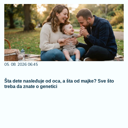
05. 08. 2026 06:45
Šta dete nasleđuje od oca, a šta od majke? Sve što
treba da znate o genetici