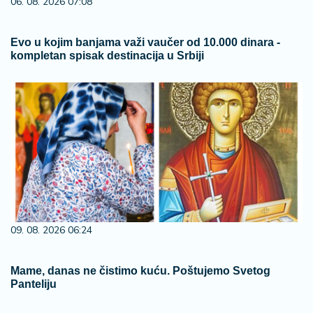
06. 08. 2026 07:08
Evo u kojim banjama važi vaučer od 10.000 dinara -
kompletan spisak destinacija u Srbiji
09. 08. 2026 06:24
Mame, danas ne čistimo kuću. Poštujemo Svetog
Panteliju