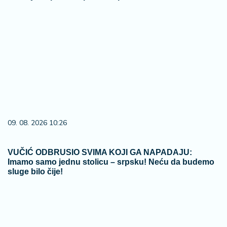
09. 08. 2026 10:26
VUČIĆ ODBRUSIO SVIMA KOJI GA NAPADAJU:
Imamo samo jednu stolicu – srpsku! Neću da budemo
sluge bilo čije!