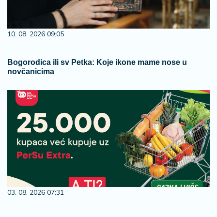
10. 08. 2026 09:05
Bogorodica ili sv Petka: Koje ikone mame nose u
novčanicima
03. 08. 2026 07:31