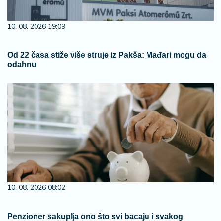
10. 08. 2026 19:09
Od 22 časa stiže više struje iz Pakša: Mađari mogu da
odahnu
10. 08. 2026 08:02
Penzioner sakuplja ono što svi bacaju i svakog