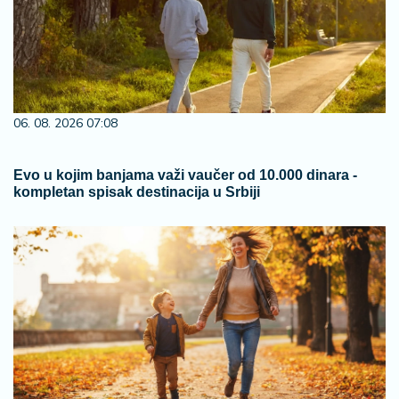
06. 08. 2026 07:08
Evo u kojim banjama važi vaučer od 10.000 dinara -
kompletan spisak destinacija u Srbiji