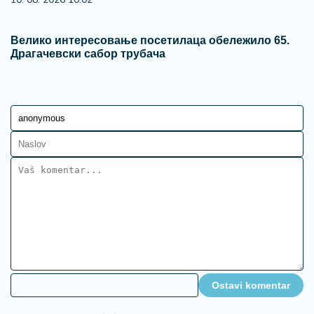
Велико интересовање посетилаца обележило 65.
Драгачевски сабор трубача
Ostavi komentar