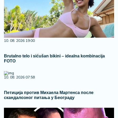
10. 08. 2026 19:00
Brutalno telo i sićušan bikini – idealna kombinacija
FOTO
10. 08. 2026 07:58
Петиција против Михаела Мартенса после
скандалозног питања у Београду