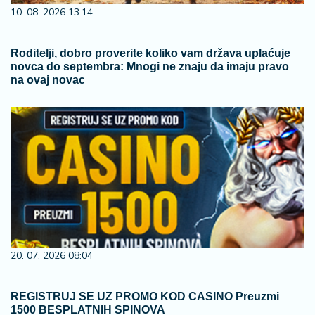
10. 08. 2026 13:14
Roditelji, dobro proverite koliko vam država uplaćuje
novca do septembra: Mnogi ne znaju da imaju pravo
na ovaj novac
20. 07. 2026 08:04
REGISTRUJ SE UZ PROMO KOD CASINO Preuzmi
1500 BESPLATNIH SPINOVA