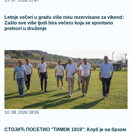
23. 07. 2026 12:47
Letnje večeri u gradu više nisu rezervisane za vikend:
Zašto sve više ljudi bira večeru koja se spontano
pretvori u druženje
10. 08. 2026 18:55
СТОЈИЋ ПОСЕТИО "ТИМОК 1919": Клуб је на брзом