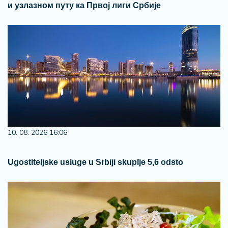
и узлазном путу ка Првој лиги Србије
10. 08. 2026 16:06
Ugostiteljske usluge u Srbiji skuplje 5,6 odsto