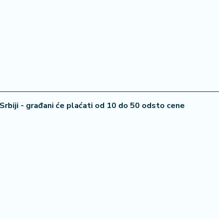
 Srbiji - građani će plaćati od 10 do 50 odsto cene