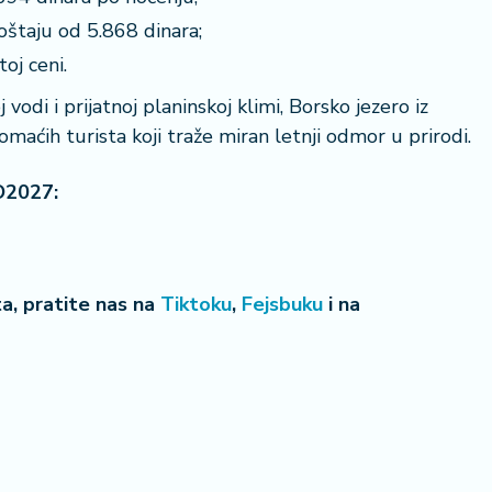
štaju od 5.868 dinara;
oj ceni.
vodi i prijatnoj planinskoj klimi, Borsko jezero iz
omaćih turista koji traže miran letnji odmor u prirodi.
O2027:
eta, pratite nas na
Tiktoku
,
Fejsbuku
i na