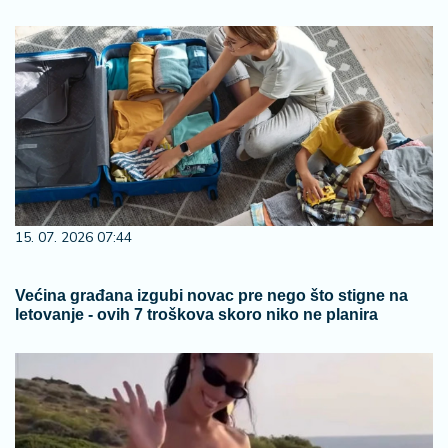
15. 07. 2026 07:44
Većina građana izgubi novac pre nego što stigne na
letovanje - ovih 7 troškova skoro niko ne planira