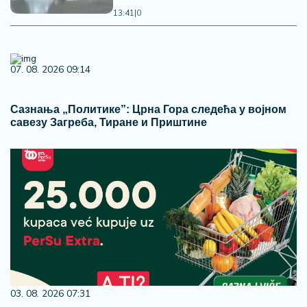
13:41
|
0
07. 08. 2026 09:14
Сазнања „Политике”: Црна Гора следећа у војном
савезу Загреба, Тиране и Приштине
03. 08. 2026 07:31