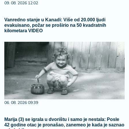
09. 08. 2026 12:02
Vanredno stanje u Kanadi: Više od 20.000 ljudi
evakuisano, požar se proširio na 50 kvadratnih
kilometara VIDEO
06. 08. 2026 09:39
Marija (3) se igrala u dvorištu i samo je nestala: Posle
42 godine otac je pronašao, zanemeo je kada je saznao