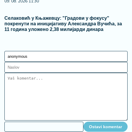
09. 08. 2026 11:30
Селаковић у Књажевцу: "Градови у фокусу"
покренути на иницијативу Александра Вучића, за
11 година уложено 2,38 милијарди динара
Ostavi komentar