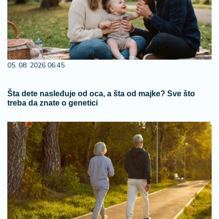
05. 08. 2026 06:45
Šta dete nasleđuje od oca, a šta od majke? Sve što
treba da znate o genetici