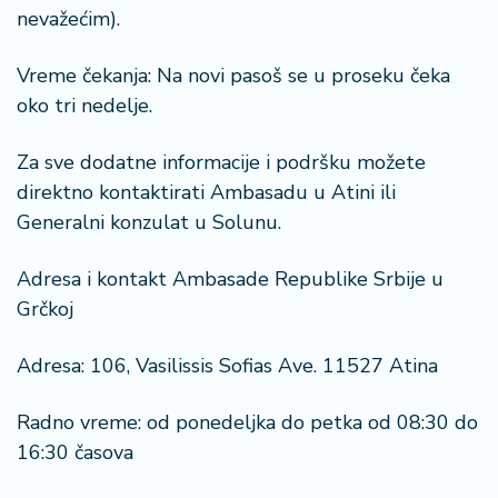
nevažećim).
Vreme čekanja: Na novi pasoš se u proseku čeka
oko tri nedelje.
Za sve dodatne informacije i podršku možete
direktno kontaktirati Ambasadu u Atini ili
Generalni konzulat u Solunu.
Adresa i kontakt Ambasade Republike Srbije u
Grčkoj
Adresa: 106, Vasilissis Sofias Ave. 11527 Atina
Radno vreme: od ponedeljka do petka od 08:30 do
16:30 časova