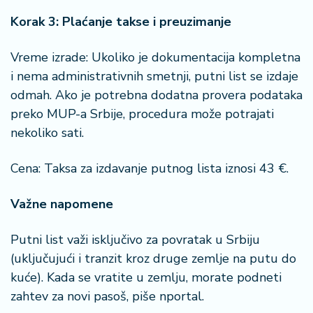
Korak 3: Plaćanje takse i preuzimanje
Vreme izrade: Ukoliko je dokumentacija kompletna
i nema administrativnih smetnji, putni list se izdaje
odmah. Ako je potrebna dodatna provera podataka
preko MUP-a Srbije, procedura može potrajati
nekoliko sati.
Cena: Taksa za izdavanje putnog lista iznosi 43 €.
Važne napomene
Putni list važi isključivo za povratak u Srbiju
(uključujući i tranzit kroz druge zemlje na putu do
kuće). Kada se vratite u zemlju, morate podneti
zahtev za novi pasoš, piše nportal.