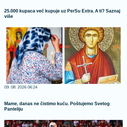
25.000 kupaca već kupuje uz PerSu Extra. A ti? Saznaj
više
09. 08. 2026 06:24
Mame, danas ne čistimo kuću. Poštujemo Svetog
Panteliju