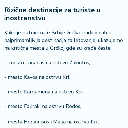
Rizične destinacije za turiste u
inostranstvu
Kako je putnicima iz Srbije Grčka tradicionalno
najprimamljivija destinacija za letovanje, ukazujemo
na kritična mesta u Grčkoj gde su krađe česte:
- mesto Laganas na ostrvu Zakintos,
- mesto Kavos na ostrvu Krf,
- mesto Kardamena na ostrvu Kos,
- mesto Faliraki na ostrvu Rodos,
- mesta Hersonisos i Malia na ostrvu Krit