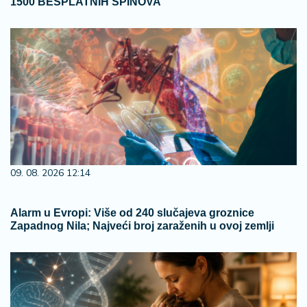
1500 BESPLATNIH SPINOVA
09. 08. 2026 12:14
Alarm u Evropi: Više od 240 slučajeva groznice
Zapadnog Nila; Najveći broj zaraženih u ovoj zemlji