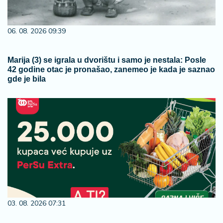
06. 08. 2026 09:39
Marija (3) se igrala u dvorištu i samo je nestala: Posle
42 godine otac je pronašao, zanemeo je kada je saznao
gde je bila
03. 08. 2026 07:31