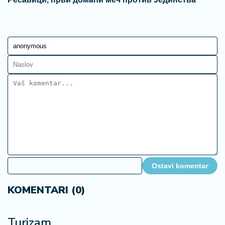
Ostavi komentar
KOMENTARI (0)
Turizam