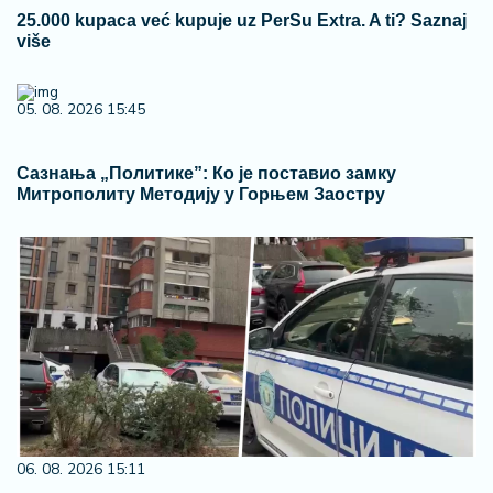
25.000 kupaca već kupuje uz PerSu Extra. A ti? Saznaj
više
05. 08. 2026 15:45
Сазнања „Политике”: Ко је поставио замку
Митрополиту Методију у Горњем Заостру
06. 08. 2026 15:11