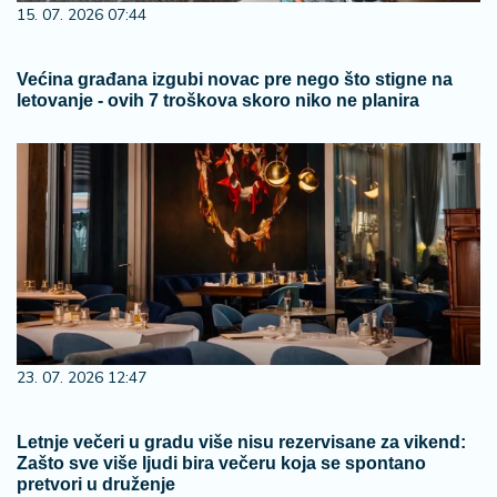
15. 07. 2026 07:44
Većina građana izgubi novac pre nego što stigne na
letovanje - ovih 7 troškova skoro niko ne planira
23. 07. 2026 12:47
Letnje večeri u gradu više nisu rezervisane za vikend:
Zašto sve više ljudi bira večeru koja se spontano
pretvori u druženje