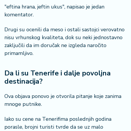
"eftina hrana, jeftin ukus", napisao je jedan
komentator.
Drugi su ocenili da meso i ostali sastojci verovatno
nisu vrhunskog kvaliteta, dok su neki jednostavno
zaključili da im doručak ne izgleda naročito
primamljivo.
Da li su Tenerife i dalje povoljna
destinacija?
Ova objava ponovo je otvorila pitanje koje zanima
mnoge putnike.
Iako su cene na Tenerifima poslednjih godina
porasle, brojni turisti tvrde da se uz malo