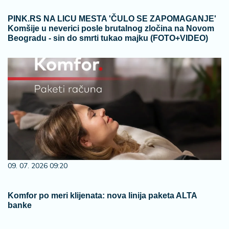
PINK.RS NA LICU MESTA 'ČULO SE ZAPOMAGANJE'
Komšije u neverici posle brutalnog zločina na Novom
Beogradu - sin do smrti tukao majku (FOTO+VIDEO)
09. 07. 2026 09:20
Komfor po meri klijenata: nova linija paketa ALTA
banke