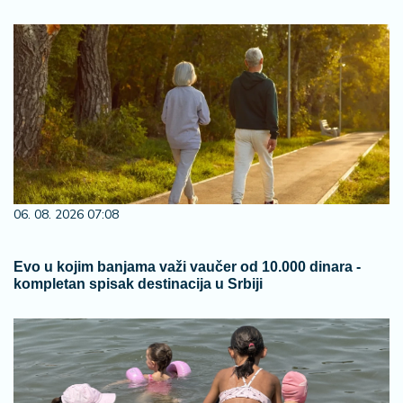
06. 08. 2026 07:08
Evo u kojim banjama važi vaučer od 10.000 dinara -
kompletan spisak destinacija u Srbiji