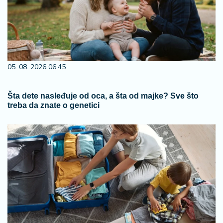
05. 08. 2026 06:45
Šta dete nasleđuje od oca, a šta od majke? Sve što
treba da znate o genetici