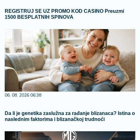
REGISTRUJ SE UZ PROMO KOD CASINO Preuzmi
1500 BESPLATNIH SPINOVA
06. 08. 2026 06:38
Da li je genetika zaslužna za rađanje blizanaca? Istina o
naslednim faktorima i blizanačkoj trudnoći