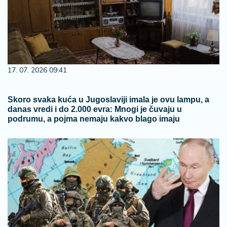
17. 07. 2026 09:41
Skoro svaka kuća u Jugoslaviji imala je ovu lampu, a
danas vredi i do 2.000 evra: Mnogi je čuvaju u
podrumu, a pojma nemaju kakvo blago imaju