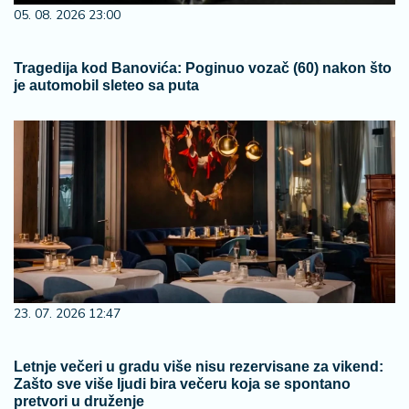
05. 08. 2026 23:00
Tragedija kod Banovića: Poginuo vozač (60) nakon što
je automobil sleteo sa puta
23. 07. 2026 12:47
Letnje večeri u gradu više nisu rezervisane za vikend:
Zašto sve više ljudi bira večeru koja se spontano
pretvori u druženje