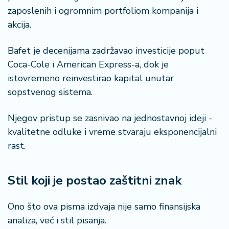
zaposlenih i ogromnim portfoliom kompanija i
akcija.
Bafet je decenijama zadržavao investicije poput
Coca-Cole i American Express-a, dok je
istovremeno reinvestirao kapital unutar
sopstvenog sistema.
Njegov pristup se zasnivao na jednostavnoj ideji -
kvalitetne odluke i vreme stvaraju eksponencijalni
rast.
Stil koji je postao zaštitni znak
Ono što ova pisma izdvaja nije samo finansijska
analiza, već i stil pisanja.