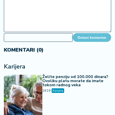
Ostavi komentar
KOMENTARI (0)
Karijera
Želite penziju od 100.000 dinara?
Ovoliku platu morate da imate
tokom radnog veka
18:19
Karijera