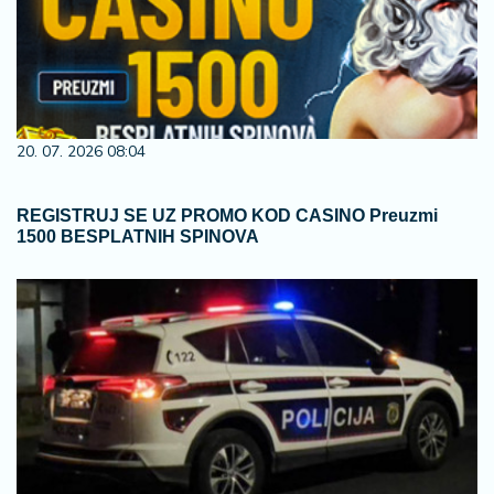
20. 07. 2026 08:04
REGISTRUJ SE UZ PROMO KOD CASINO Preuzmi
1500 BESPLATNIH SPINOVA