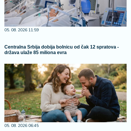
05. 08. 2026 11:59
Centralna Srbija dobija bolnicu od čak 12 spratova -
država ulaže 85 miliona evra
05. 08. 2026 06:45