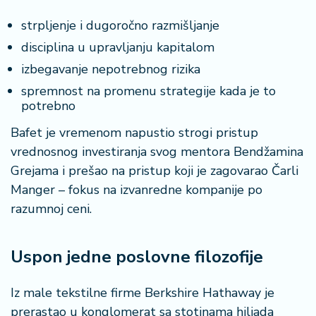
strpljenje i dugoročno razmišljanje
disciplina u upravljanju kapitalom
izbegavanje nepotrebnog rizika
spremnost na promenu strategije kada je to
potrebno
Bafet je vremenom napustio strogi pristup
vrednosnog investiranja svog mentora Bendžamina
Grejama i prešao na pristup koji je zagovarao Čarli
Manger – fokus na izvanredne kompanije po
razumnoj ceni.
Uspon jedne poslovne filozofije
Iz male tekstilne firme Berkshire Hathaway je
prerastao u konglomerat sa stotinama hiljada