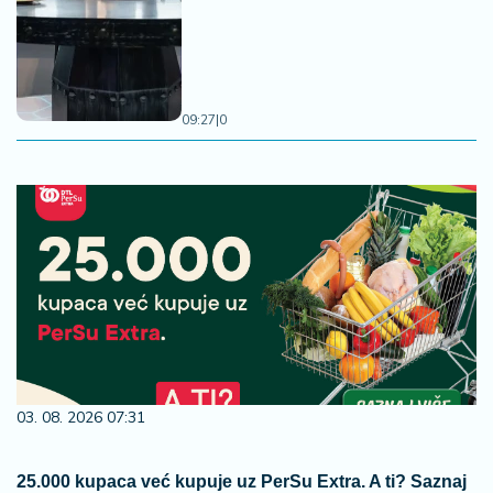
09:27
|
0
03. 08. 2026 07:31
25.000 kupaca već kupuje uz PerSu Extra. A ti? Saznaj