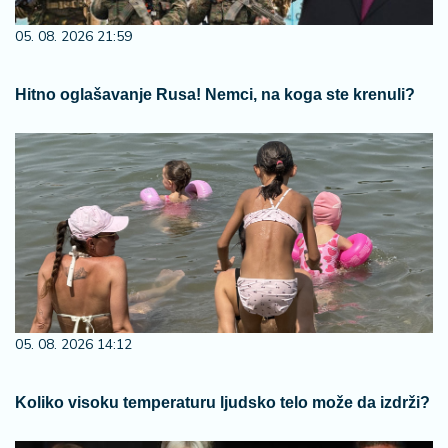
05. 08. 2026 21:59
Hitno oglašavanje Rusa! Nemci, na koga ste krenuli?
05. 08. 2026 14:12
Koliko visoku temperaturu ljudsko telo može da izdrži?