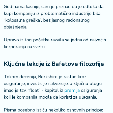
Godinama kasnije, sam je priznao da je odluka da
kupi kompaniju iz problematične industrije bila
“kolosalna greška”, bez jasnog racionalnog
objašnjenja.
Upravo iz tog početka razvila se jedna od najvećih
korporacija na svetu.
Ključne lekcije iz Bafetove filozofije
Tokom decenija, Berkshire je rastao kroz
osiguranje, investicije i akvizicije, a ključnu ulogu
imao je tzv. “float” - kapital iz
premija
osiguranja
koji je kompanija mogla da koristi za ulaganja.
Pisma posebno ističu nekoliko osnovnih principa: