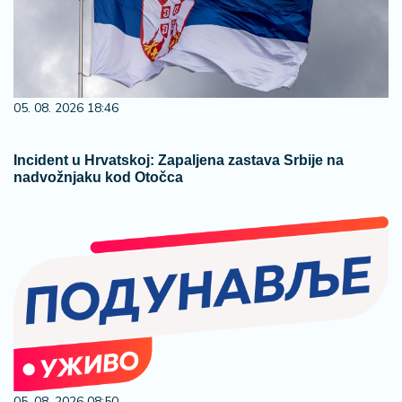
05. 08. 2026 18:46
Incident u Hrvatskoj: Zapaljena zastava Srbije na
nadvožnjaku kod Otočca
05. 08. 2026 08:50