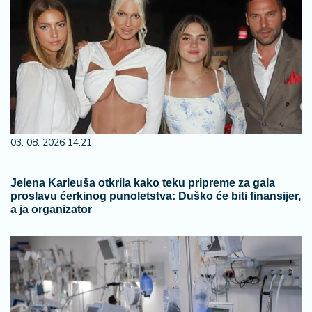
03. 08. 2026 14:21
Jelena Karleuša otkrila kako teku pripreme za gala
proslavu ćerkinog punoletstva: Duško će biti finansijer,
a ja organizator