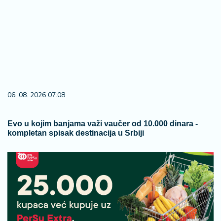
06. 08. 2026 07:08
Evo u kojim banjama važi vaučer od 10.000 dinara -
kompletan spisak destinacija u Srbiji