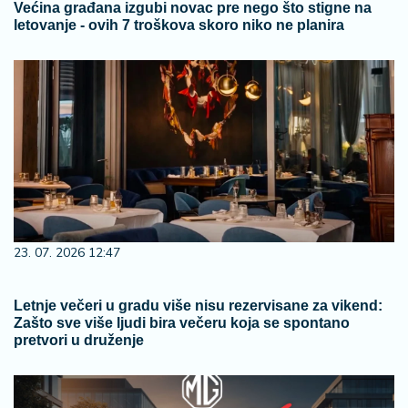
Većina građana izgubi novac pre nego što stigne na
letovanje - ovih 7 troškova skoro niko ne planira
23. 07. 2026 12:47
Letnje večeri u gradu više nisu rezervisane za vikend:
Zašto sve više ljudi bira večeru koja se spontano
pretvori u druženje