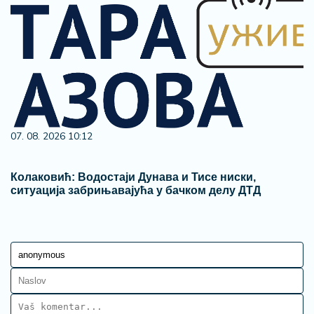
07. 08. 2026 10:12
Колаковић: Водостаји Дунава и Тисе ниски,
ситуација забрињавајућа у бачком делу ДТД