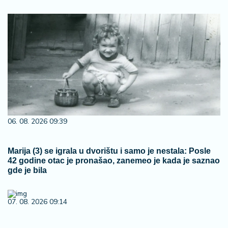
06. 08. 2026 09:39
Marija (3) se igrala u dvorištu i samo je nestala: Posle
42 godine otac je pronašao, zanemeo je kada je saznao
gde je bila
07. 08. 2026 09:14