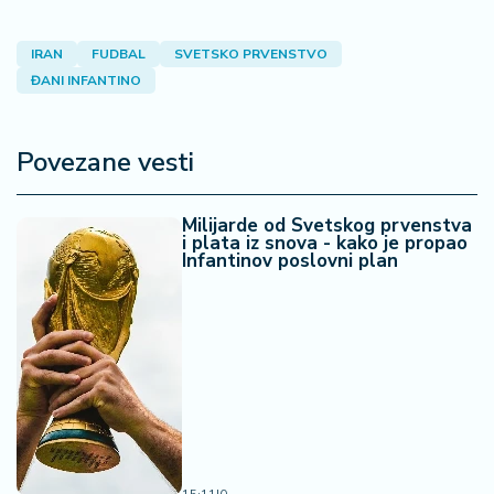
IRAN
FUDBAL
SVETSKO PRVENSTVO
ĐANI INFANTINO
Povezane vesti
Milijarde od Svetskog prvenstva
i plata iz snova - kako je propao
Infantinov poslovni plan