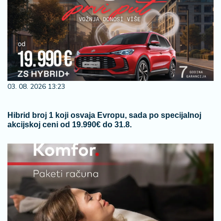
03. 08. 2026 13:23
Hibrid broj 1 koji osvaja Evropu, sada po specijalnoj
akcijskoj ceni od 19.990€ do 31.8.