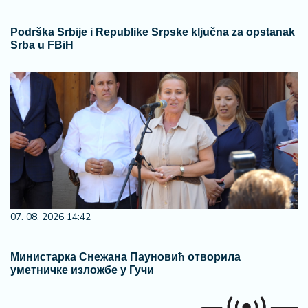
Podrška Srbije i Republike Srpske ključna za opstanak
Srba u FBiH
07. 08. 2026 14:42
Министарка Снежана Пауновић отворила
уметничке изложбе у Гучи