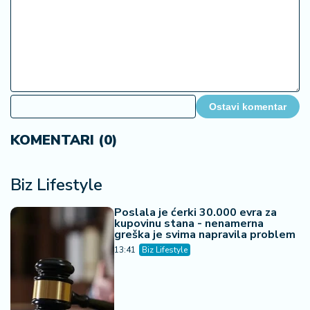
Ostavi komentar
KOMENTARI (0)
Biz Lifestyle
Poslala je ćerki 30.000 evra za
kupovinu stana - nenamerna
greška je svima napravila problem
13:41
Biz Lifestyle