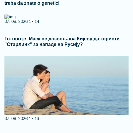
treba da znate o genetici
07. 08. 2026 17:14
Готово је: Маск не дозвољава Кијеву да користи
"Старлинк" за нападе на Русију?
07. 08. 2026 17:13