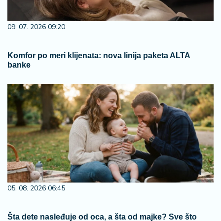
09. 07. 2026 09:20
Komfor po meri klijenata: nova linija paketa ALTA
banke
05. 08. 2026 06:45
Šta dete nasleđuje od oca, a šta od majke? Sve što