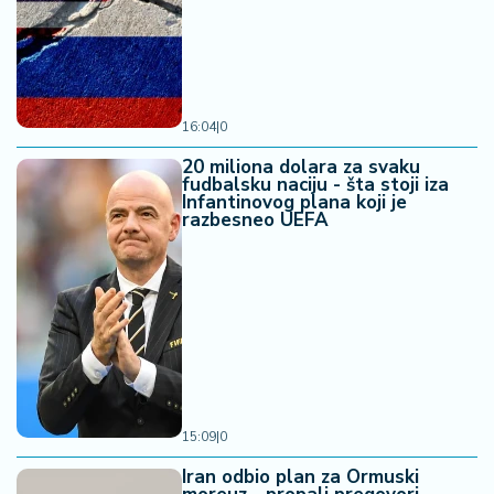
16:04
|
0
20 miliona dolara za svaku
fudbalsku naciju - šta stoji iza
Infantinovog plana koji je
razbesneo UEFA
15:09
|
0
Iran odbio plan za Ormuski