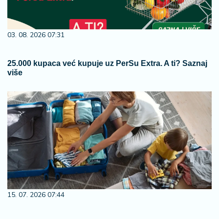
03. 08. 2026 07:31
25.000 kupaca već kupuje uz PerSu Extra. A ti? Saznaj
više
15. 07. 2026 07:44