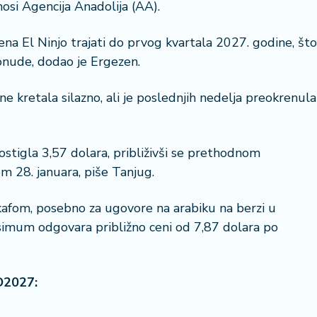
nosi Agencija Anadolija (AA).
na El Ninjo trajati do prvog kvartala 2027. godine, što
nude, dodao je Ergezen.
 kretala silazno, ali je poslednjih nedelja preokrenula
ostigla 3,57 dolara, približivši se prethodnom
 28. januara, piše Tanjug.
kafom, posebno za ugovore na arabiku na berzi u
simum odgovara približno ceni od 7,87 dolara po
O2027: