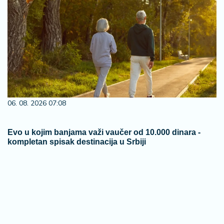
06. 08. 2026 07:08
Evo u kojim banjama važi vaučer od 10.000 dinara -
kompletan spisak destinacija u Srbiji