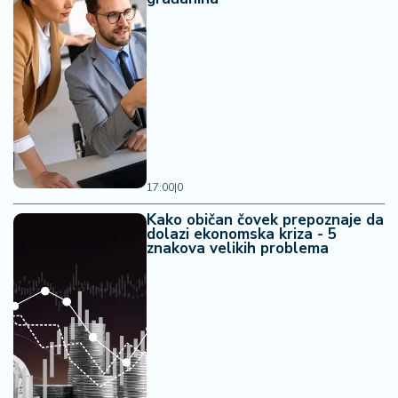
17:00
|
0
Kako običan čovek prepoznaje da
dolazi ekonomska kriza - 5
znakova velikih problema