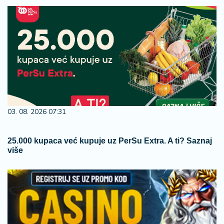
03. 08. 2026 07:31
25.000 kupaca već kupuje uz PerSu Extra. A ti? Saznaj
više