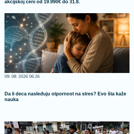
akcijskoj ceni od 19.990€ do 31.8.
09. 08. 2026 06:26
Da li deca nasleđuju otpornost na stres? Evo šta kaže
nauka