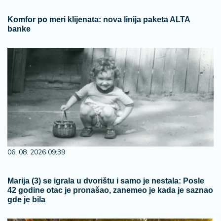
Komfor po meri klijenata: nova linija paketa ALTA
banke
06. 08. 2026 09:39
Marija (3) se igrala u dvorištu i samo je nestala: Posle
42 godine otac je pronašao, zanemeo je kada je saznao
gde je bila