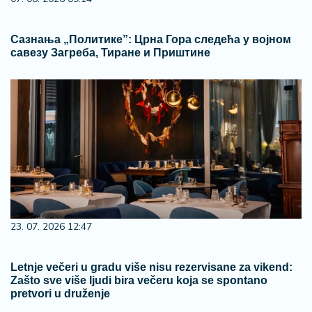
Сазнања „Политике”: Црна Гора следећа у војном
савезу Загреба, Тиране и Приштине
23. 07. 2026 12:47
Letnje večeri u gradu više nisu rezervisane za vikend:
Zašto sve više ljudi bira večeru koja se spontano
pretvori u druženje