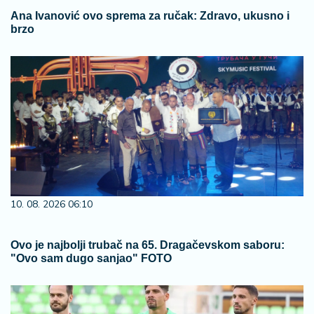
Ana Ivanović ovo sprema za ručak: Zdravo, ukusno i
brzo
10. 08. 2026 06:10
Ovo je najbolji trubač na 65. Dragačevskom saboru:
"Ovo sam dugo sanjao" FOTO