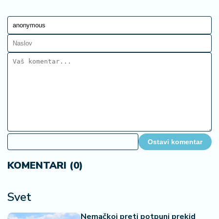
Ostavi komentar
KOMENTARI (0)
Svet
Nemačkoj preti potpuni prekid