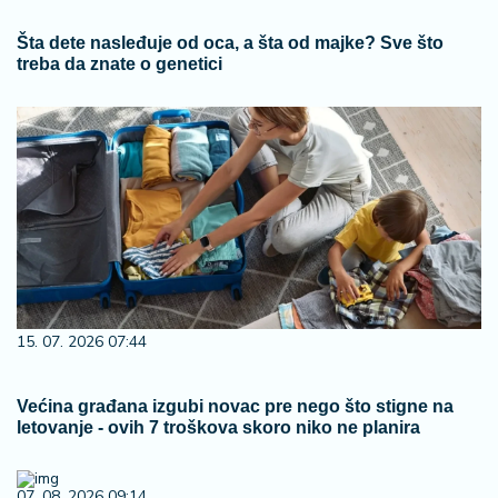
Šta dete nasleđuje od oca, a šta od majke? Sve što
treba da znate o genetici
15. 07. 2026 07:44
Većina građana izgubi novac pre nego što stigne na
letovanje - ovih 7 troškova skoro niko ne planira
07. 08. 2026 09:14