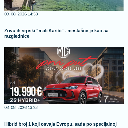
09. 08. 2026 14:58
Zovu ih srpski "mali Karibi" - mestašce je kao sa
razglednice
03. 08. 2026 13:23
Hibrid broj 1 koji osvaja Evropu, sada po specijalnoj