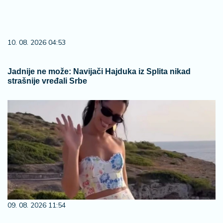
10. 08. 2026 04:53
Jadnije ne može: Navijači Hajduka iz Splita nikad
strašnije vređali Srbe
09. 08. 2026 11:54