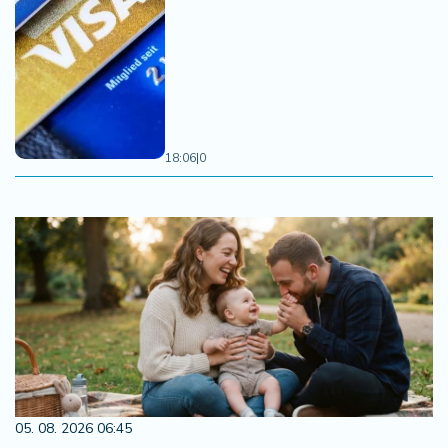
18:06
|
0
05. 08. 2026 06:45