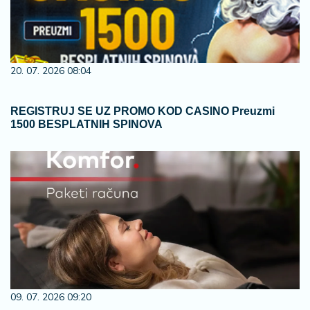
20. 07. 2026 08:04
REGISTRUJ SE UZ PROMO KOD CASINO Preuzmi
1500 BESPLATNIH SPINOVA
09. 07. 2026 09:20