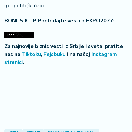
geopolitički rizici.
BONUS KLIP Pogledajte vesti o EXPO2027:
Za najnovije biznis vesti iz Srbije i sveta, pratite
nas na
Tiktoku
,
Fejsbuku
i na našoj
Instagram
stranici
.