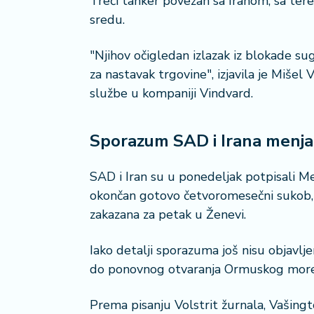
Treći tanker povezan sa Iranom, sa tere
a
sredu.
č
"Njihov očigledan izlazak iz blokade sug
N
za nastavak trgovine", izjavila je Miše
e
k
službe u kompaniji Vindvard.
r
e
t
Sporazum SAD i Irana menja s
n
i
SAD i Iran su u ponedeljak potpisali
n
okončan gotovo četvoromesečni sukob, 
e
zakazana za petak u Ženevi.
P
e
Iako detalji sporazuma još nisu objavlj
n
do ponovnog otvaranja Ormuskog moreuza
zi
o
Prema pisanju Volstrit žurnala, Vašin
n