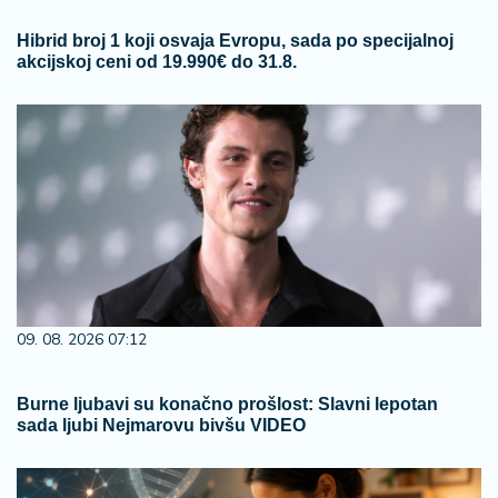
Hibrid broj 1 koji osvaja Evropu, sada po specijalnoj
akcijskoj ceni od 19.990€ do 31.8.
09. 08. 2026 07:12
Burne ljubavi su konačno prošlost: Slavni lepotan
sada ljubi Nejmarovu bivšu VIDEO