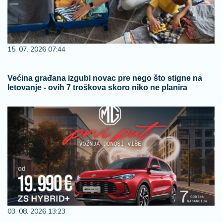
15. 07. 2026 07:44
Većina građana izgubi novac pre nego što stigne na
letovanje - ovih 7 troškova skoro niko ne planira
03. 08. 2026 13:23