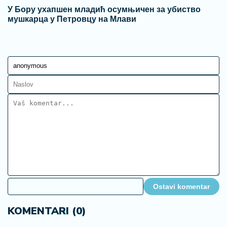
У Бору ухапшен младић осумњичен за убиство
мушкарца у Петровцу на Млави
Ostavi komentar
KOMENTARI (0)