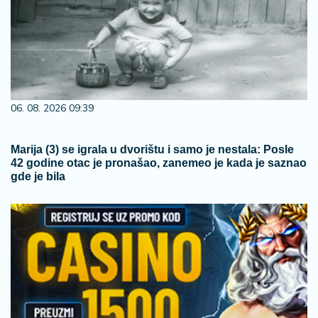
06. 08. 2026 09:39
Marija (3) se igrala u dvorištu i samo je nestala: Posle
42 godine otac je pronašao, zanemeo je kada je saznao
gde je bila