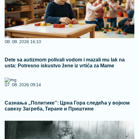
08. 08. 2026 16:10
Dete sa autizmom polivali vodom i mazali mu lak na
usta: Potresno iskustvo žene iz vrtića za Mame
07. 08. 2026 09:14
Сазнања „Политике”: Црна Гора следећа у војном
савезу Загреба, Тиране и Приштине