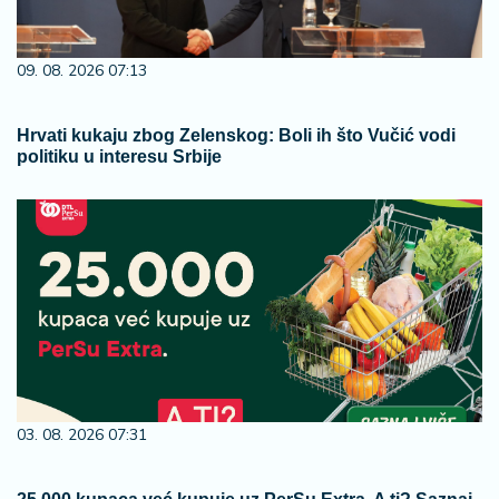
09. 08. 2026 07:13
Hrvati kukaju zbog Zelenskog: Boli ih što Vučić vodi
politiku u interesu Srbije
03. 08. 2026 07:31