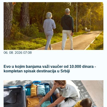
06. 08. 2026 07:08
Evo u kojim banjama važi vaučer od 10.000 dinara -
kompletan spisak destinacija u Srbiji