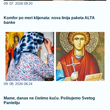
09. 07. 2026 09:20
Komfor po meri klijenata: nova linija paketa ALTA
banke
09. 08. 2026 06:24
Mame, danas ne čistimo kuću. Poštujemo Svetog
Panteliju