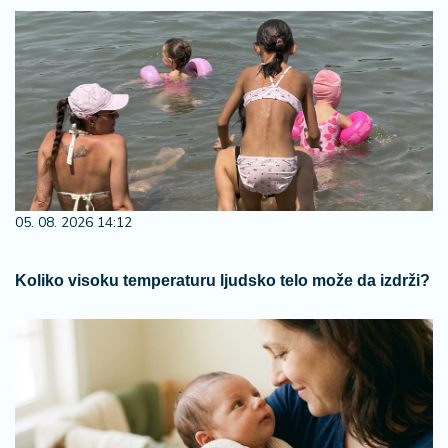
05. 08. 2026 14:12
Koliko visoku temperaturu ljudsko telo može da izdrži?