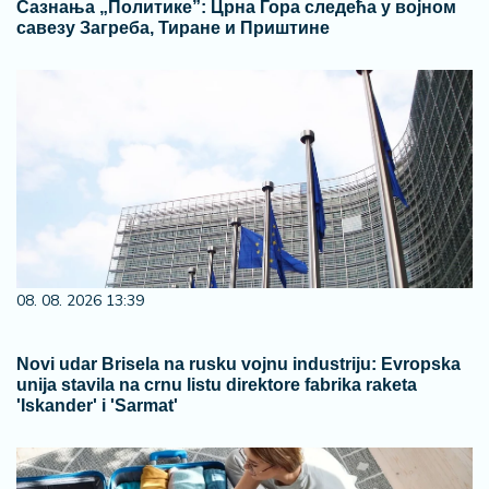
Сазнања „Политике”: Црна Гора следећа у војном
савезу Загреба, Тиране и Приштине
08. 08. 2026 13:39
Novi udar Brisela na rusku vojnu industriju: Evropska
unija stavila na crnu listu direktore fabrika raketa
'Iskander' i 'Sarmat'