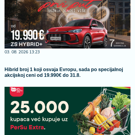
03. 08. 2026 13:23
Hibrid broj 1 koji osvaja Evropu, sada po specijalnoj
akcijskoj ceni od 19.990€ do 31.8.