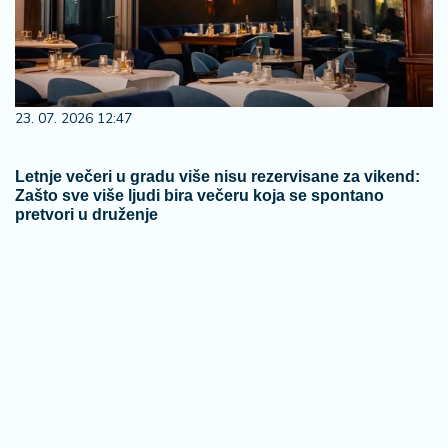
23. 07. 2026 12:47
Letnje večeri u gradu više nisu rezervisane za vikend:
Zašto sve više ljudi bira večeru koja se spontano
pretvori u druženje