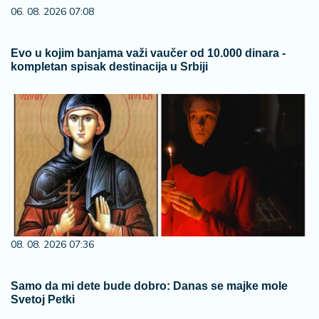
06. 08. 2026 07:08
Evo u kojim banjama važi vaučer od 10.000 dinara -
kompletan spisak destinacija u Srbiji
08. 08. 2026 07:36
Samo da mi dete bude dobro: Danas se majke mole
Svetoj Petki