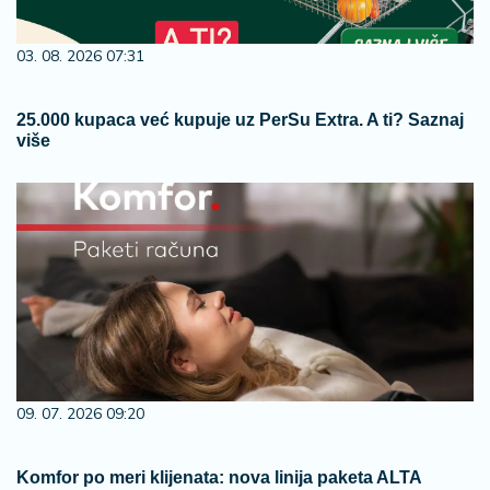
03. 08. 2026 07:31
25.000 kupaca već kupuje uz PerSu Extra. A ti? Saznaj
više
09. 07. 2026 09:20
Komfor po meri klijenata: nova linija paketa ALTA