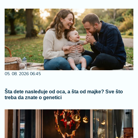
05. 08. 2026 06:45
Šta dete nasleđuje od oca, a šta od majke? Sve što
treba da znate o genetici