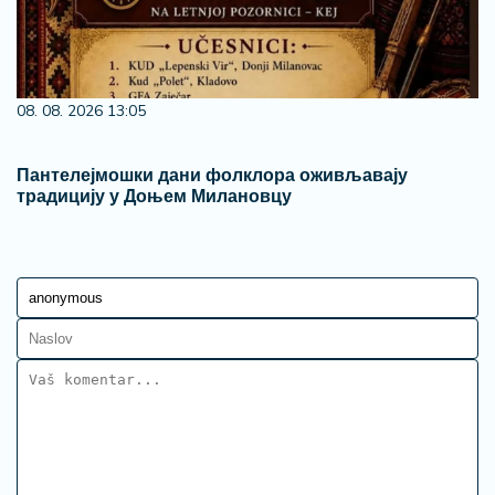
08. 08. 2026 13:05
Пантелејмошки дани фолклора оживљавају
традицију у Доњем Милановцу