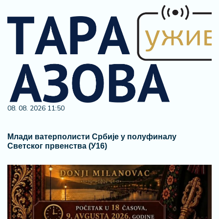
08. 08. 2026 11:50
Млади ватерполисти Србије у полуфиналу
Светског првенства (У16)