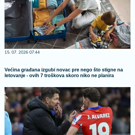
15. 07. 2026 07:44
Većina građana izgubi novac pre nego što stigne na
letovanje - ovih 7 troškova skoro niko ne planira