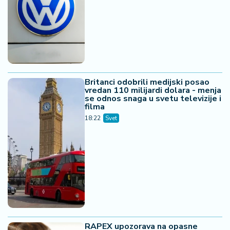
Britanci odobrili medijski posao
vredan 110 milijardi dolara - menja
se odnos snaga u svetu televizije i
filma
18:22
Svet
RAPEX upozorava na opasne