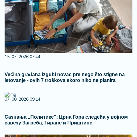
15. 07. 2026 07:44
Većina građana izgubi novac pre nego što stigne na
letovanje - ovih 7 troškova skoro niko ne planira
07. 08. 2026 09:14
Сазнања „Политике”: Црна Гора следећа у војном
савезу Загреба, Тиране и Приштине