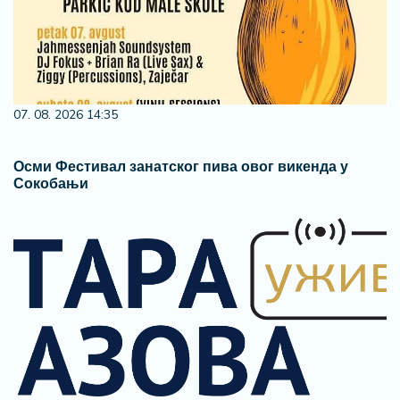
07. 08. 2026 14:35
Осми Фестивал занатског пива овог викенда у
Сокобањи