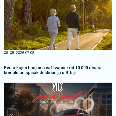
06. 08. 2026 07:08
Evo u kojim banjama važi vaučer od 10.000 dinara -
kompletan spisak destinacija u Srbiji