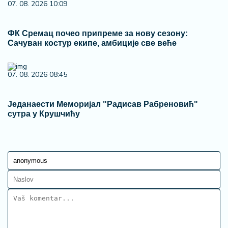
07. 08. 2026 10:09
ФК Сремац почео припреме за нову сезону:
Сачуван костур екипе, амбиције све веће
07. 08. 2026 08:45
Једанаести Меморијал "Радисав Рабреновић"
сутра у Крушчићу