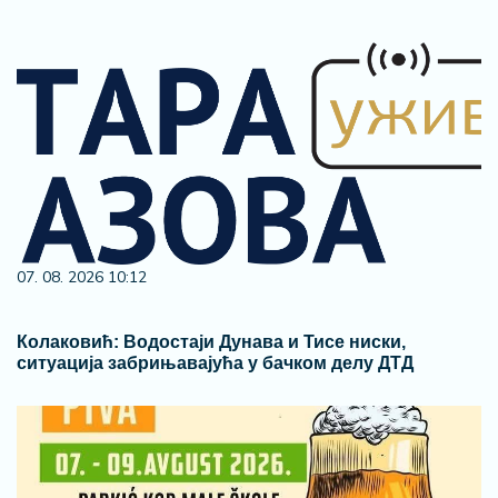
07. 08. 2026 10:12
Колаковић: Водостаји Дунава и Тисе ниски,
ситуација забрињавајућа у бачком делу ДТД