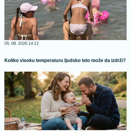
05. 08. 2026 14:12
Koliko visoku temperaturu ljudsko telo može da izdrži?