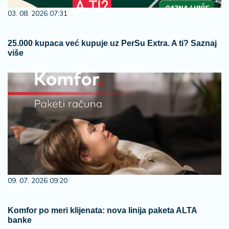
03. 08. 2026 07:31
25.000 kupaca već kupuje uz PerSu Extra. A ti? Saznaj
više
09. 07. 2026 09:20
Komfor po meri klijenata: nova linija paketa ALTA
banke