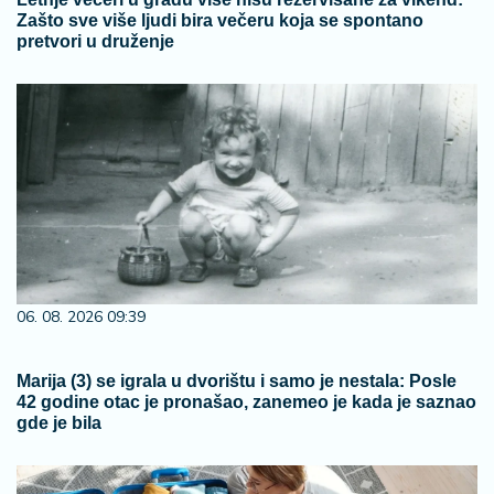
Zašto sve više ljudi bira večeru koja se spontano
pretvori u druženje
06. 08. 2026 09:39
Marija (3) se igrala u dvorištu i samo je nestala: Posle
42 godine otac je pronašao, zanemeo je kada je saznao
gde je bila