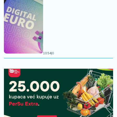
10:54
|
0