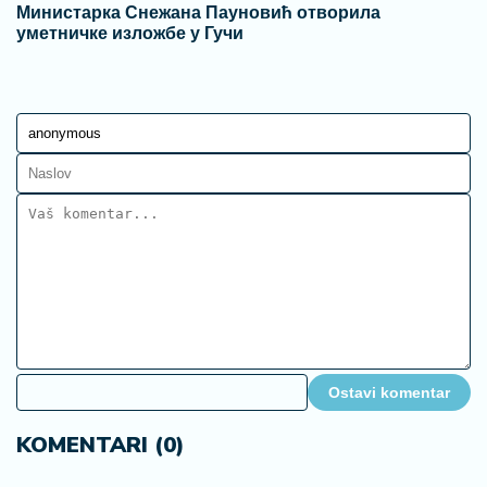
Министарка Снежана Пауновић отворила
уметничке изложбе у Гучи
Ostavi komentar
KOMENTARI (0)