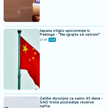
Japanu stiglo upozorenje iz
Pekinga - "Ne igrajte se vatrom"
15:47
Svet
Zalihe dovoljne za samo 43 dana -
SAD troše poslednje rezerve
nafte