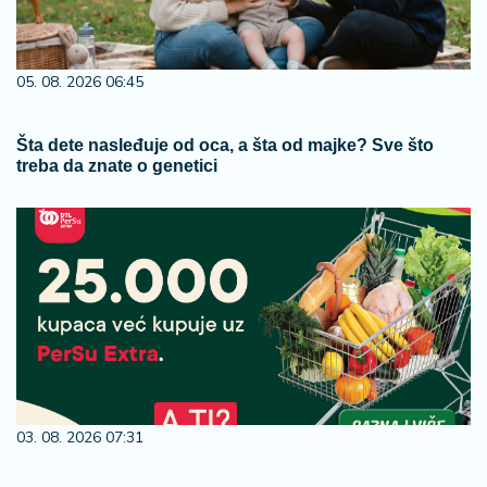
05. 08. 2026 06:45
Šta dete nasleđuje od oca, a šta od majke? Sve što
treba da znate o genetici
03. 08. 2026 07:31