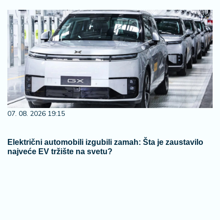
07. 08. 2026 19:15
Električni automobili izgubili zamah: Šta je zaustavilo
najveće EV tržište na svetu?