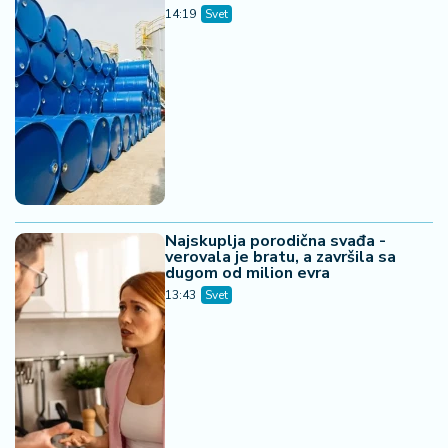
14:19
Svet
Najskuplja porodična svađa -
verovala je bratu, a završila sa
dugom od milion evra
13:43
Svet