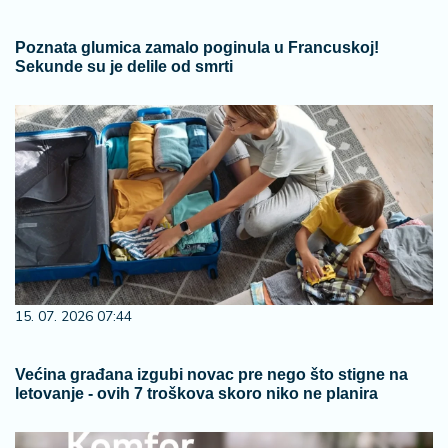
Poznata glumica zamalo poginula u Francuskoj!
Sekunde su je delile od smrti
15. 07. 2026 07:44
Većina građana izgubi novac pre nego što stigne na
letovanje - ovih 7 troškova skoro niko ne planira