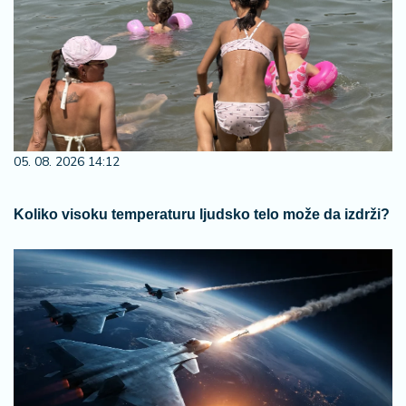
05. 08. 2026 14:12
Koliko visoku temperaturu ljudsko telo može da izdrži?