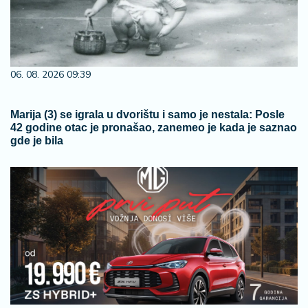
06. 08. 2026 09:39
Marija (3) se igrala u dvorištu i samo je nestala: Posle
42 godine otac je pronašao, zanemeo je kada je saznao
gde je bila