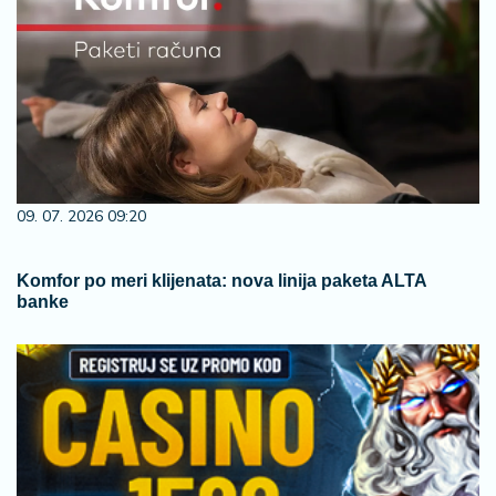
09. 07. 2026 09:20
Komfor po meri klijenata: nova linija paketa ALTA
banke