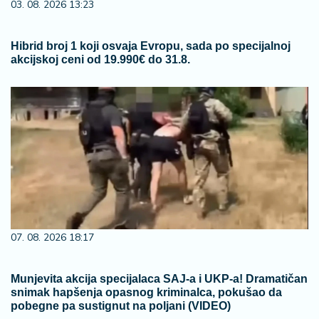
03. 08. 2026 13:23
Hibrid broj 1 koji osvaja Evropu, sada po specijalnoj
akcijskoj ceni od 19.990€ do 31.8.
07. 08. 2026 18:17
Munjevita akcija specijalaca SAJ-a i UKP-a! Dramatičan
snimak hapšenja opasnog kriminalca, pokušao da
pobegne pa sustignut na poljani (VIDEO)