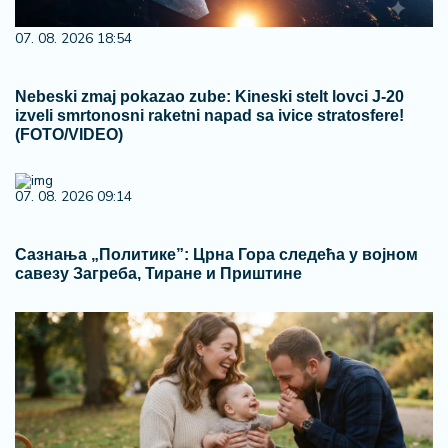
07. 08. 2026 18:54
Nebeski zmaj pokazao zube: Kineski stelt lovci J-20
izveli smrtonosni raketni napad sa ivice stratosfere!
(FOTO/VIDEO)
07. 08. 2026 09:14
Сазнања „Политике”: Црна Гора следећа у војном
савезу Загреба, Тиране и Приштине