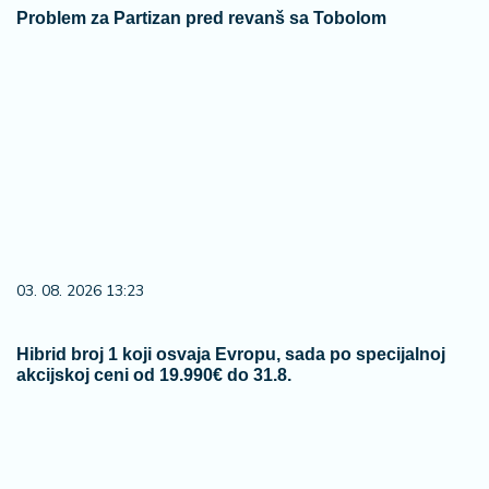
Problem za Partizan pred revanš sa Tobolom
03. 08. 2026 13:23
Hibrid broj 1 koji osvaja Evropu, sada po specijalnoj
akcijskoj ceni od 19.990€ do 31.8.