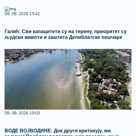
09. 08. 2026 19:03
ВОДЕ ВОЈВОДИНЕ: Док други критикују, ми
радимо! Проблем водостаја није локалан, он је
РЕГИОНАЛАН!