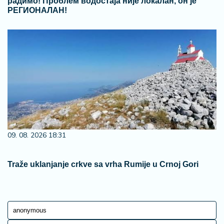
09. 08. 2026 18:31
Traže uklanjanje crkve sa vrha Rumije u Crnoj Gori