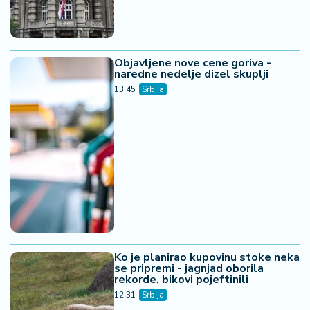
Ko je planirao kupovinu stoke neka
se pripremi - jagnjad oborila
rekorde, bikovi pojeftinili
12:31
Srbija