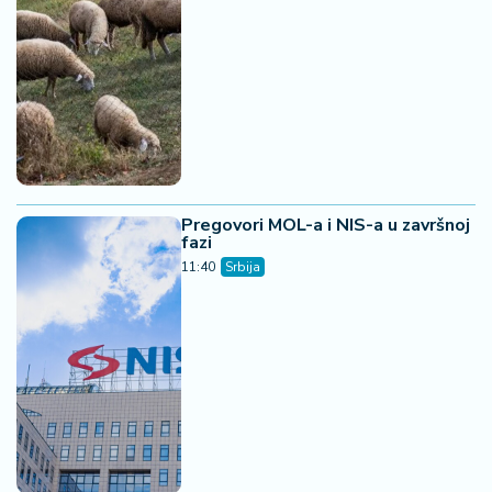
Pregovori MOL-a i NIS-a u završnoj
fazi
11:40
Srbija