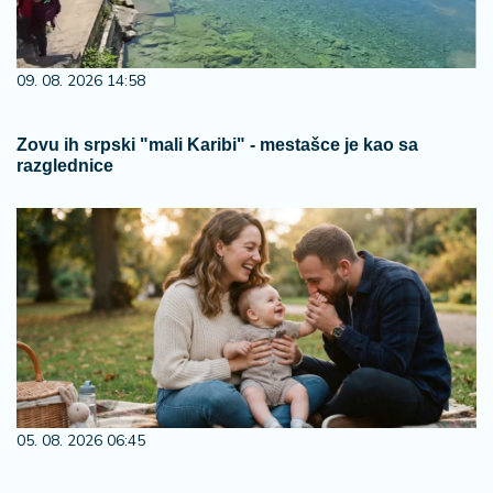
05. 08. 2026 06:45
Šta dete nasleđuje od oca, a šta od majke? Sve što
treba da znate o genetici