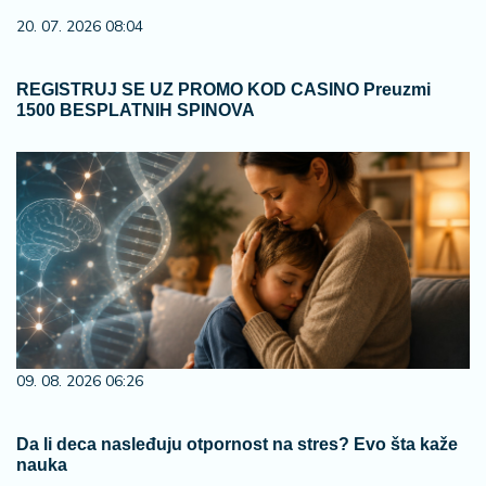
20. 07. 2026 08:04
REGISTRUJ SE UZ PROMO KOD CASINO Preuzmi
1500 BESPLATNIH SPINOVA
09. 08. 2026 06:26
Da li deca nasleđuju otpornost na stres? Evo šta kaže
nauka