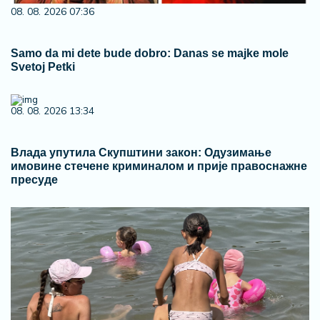
08. 08. 2026 07:36
Samo da mi dete bude dobro: Danas se majke mole
Svetoj Petki
08. 08. 2026 13:34
Влада упутила Скупштини закон: Одузимање
имовине стечене криминалом и прије правоснажне
пресуде