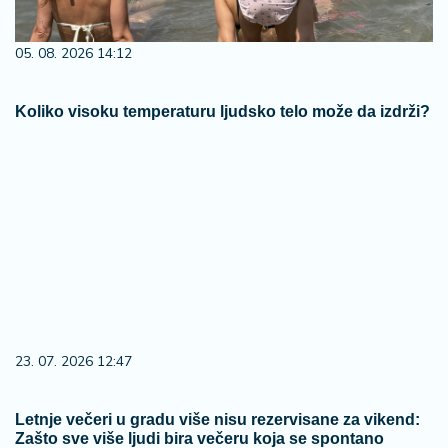
05. 08. 2026 14:12
Koliko visoku temperaturu ljudsko telo može da izdrži?
23. 07. 2026 12:47
Letnje večeri u gradu više nisu rezervisane za vikend:
Zašto sve više ljudi bira večeru koja se spontano