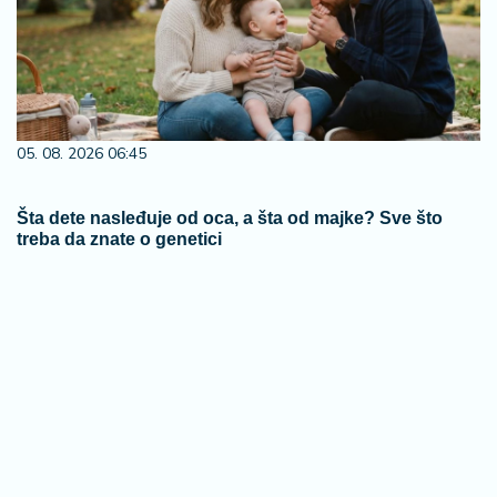
05. 08. 2026 06:45
Šta dete nasleđuje od oca, a šta od majke? Sve što
treba da znate o genetici