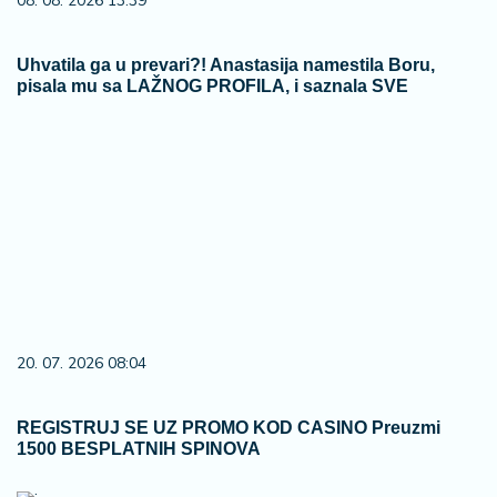
08. 08. 2026 13:39
Uhvatila ga u prevari?! Anastasija namestila Boru,
pisala mu sa LAŽNOG PROFILA, i saznala SVE
20. 07. 2026 08:04
REGISTRUJ SE UZ PROMO KOD CASINO Preuzmi
1500 BESPLATNIH SPINOVA