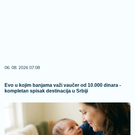
06. 08. 2026 07:08
Evo u kojim banjama važi vaučer od 10.000 dinara -
kompletan spisak destinacija u Srbiji