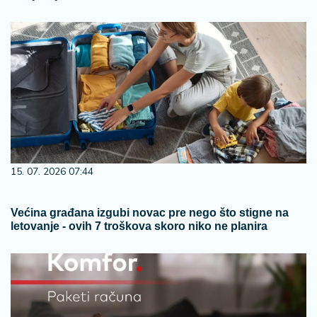
15. 07. 2026 07:44
Većina građana izgubi novac pre nego što stigne na
letovanje - ovih 7 troškova skoro niko ne planira