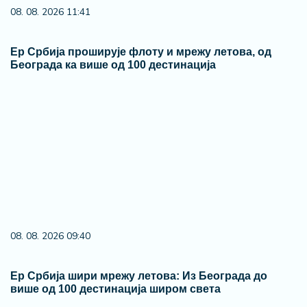
08. 08. 2026 11:41
Ер Србија проширује флоту и мрежу летова, од
Београда ка више од 100 дестинација
08. 08. 2026 09:40
Ер Србија шири мрежу летова: Из Београда до
више од 100 дестинација широм света