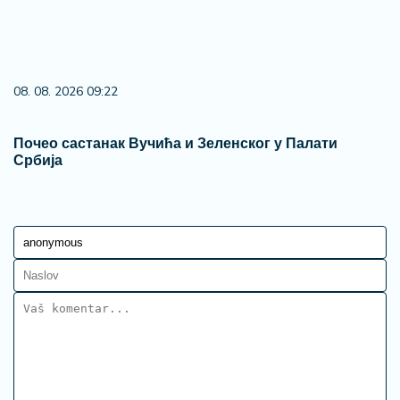
Ostavi komentar
KOMENTARI (0)
Region