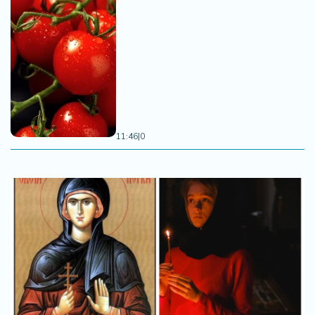
11:46
|
0