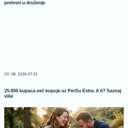
pretvori u druženje
03. 08. 2026 07:31
25.000 kupaca već kupuje uz PerSu Extra. A ti? Saznaj
više