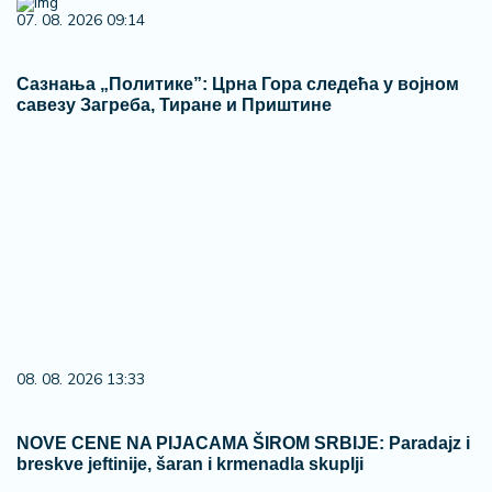
07. 08. 2026 09:14
Сазнања „Политике”: Црна Гора следећа у војном
савезу Загреба, Тиране и Приштине
08. 08. 2026 13:33
NOVE CENE NA PIJACAMA ŠIROM SRBIJE: Paradajz i
breskve jeftinije, šaran i krmenadla skuplji