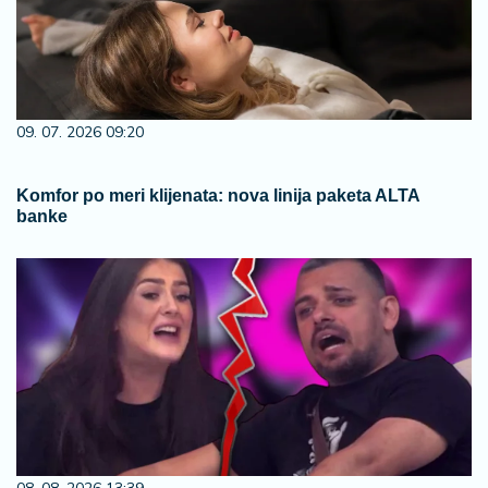
09. 07. 2026 09:20
Komfor po meri klijenata: nova linija paketa ALTA
banke