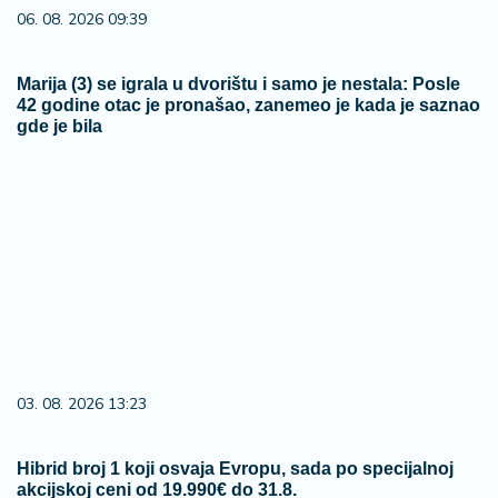
06. 08. 2026 09:39
Marija (3) se igrala u dvorištu i samo je nestala: Posle
42 godine otac je pronašao, zanemeo je kada je saznao
gde je bila
03. 08. 2026 13:23
Hibrid broj 1 koji osvaja Evropu, sada po specijalnoj
akcijskoj ceni od 19.990€ do 31.8.