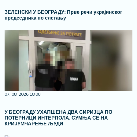
ЗЕЛЕНСКИ У БЕОГРАДУ: Прве речи украјинског
председника по слетању
07. 08. 2026 18:00
У БЕОГРАДУ УХАПШЕНА ДВА СИРИЈЦА ПО
ПОТЕРНИЦИ ИНТЕРПОЛА, СУМЊА СЕ НА
КРИЈУМЧАРЕЊЕ ЉУДИ