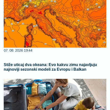
07. 08. 2026 19:44
Stiže uticaj dva okeana: Evo kakvu zimu najavljuju
najnoviji sezonski modeli za Evropu i Balkan