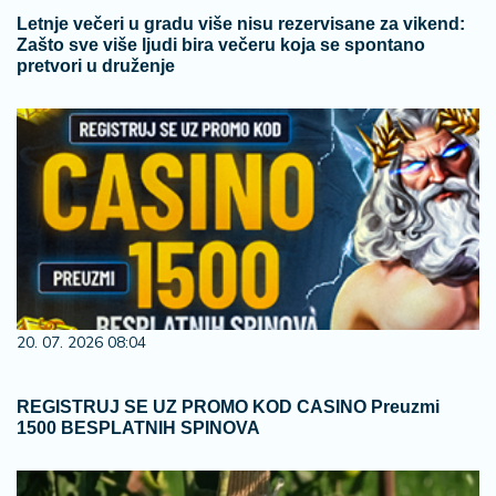
Letnje večeri u gradu više nisu rezervisane za vikend:
Zašto sve više ljudi bira večeru koja se spontano
pretvori u druženje
20. 07. 2026 08:04
REGISTRUJ SE UZ PROMO KOD CASINO Preuzmi
1500 BESPLATNIH SPINOVA