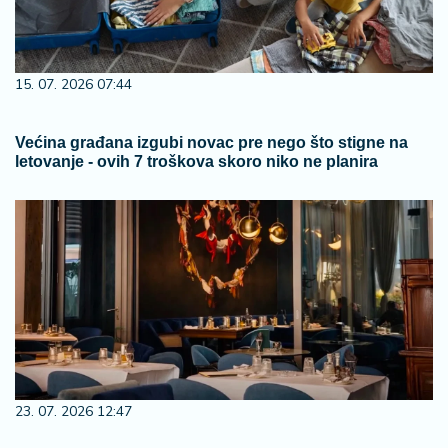
15. 07. 2026 07:44
Većina građana izgubi novac pre nego što stigne na
letovanje - ovih 7 troškova skoro niko ne planira
23. 07. 2026 12:47