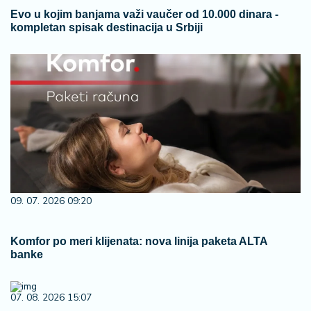
Evo u kojim banjama važi vaučer od 10.000 dinara -
kompletan spisak destinacija u Srbiji
09. 07. 2026 09:20
Komfor po meri klijenata: nova linija paketa ALTA
banke
07. 08. 2026 15:07