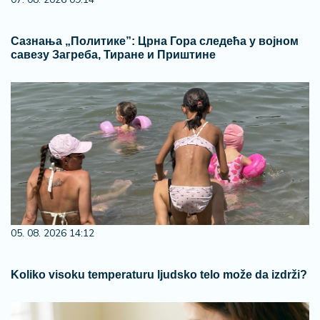
Сазнања „Политике”: Црна Гора следећа у војном
савезу Загреба, Тиране и Приштине
05. 08. 2026 14:12
Koliko visoku temperaturu ljudsko telo može da izdrži?