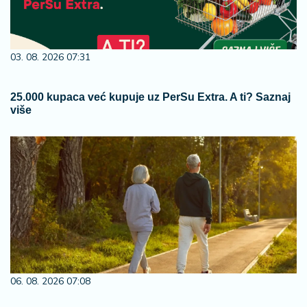
03. 08. 2026 07:31
25.000 kupaca već kupuje uz PerSu Extra. A ti? Saznaj
više
06. 08. 2026 07:08