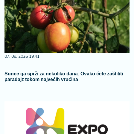
07. 08. 2026 19:41
Sunce ga sprži za nekoliko dana: Ovako ćete zaštititi
paradajz tokom najvećih vrućina