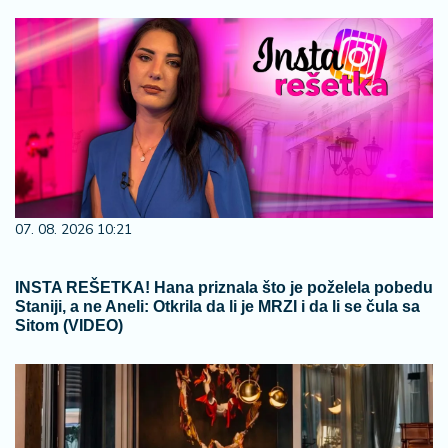
07. 08. 2026 10:21
INSTA REŠETKA! Hana priznala što je poželela pobedu
Staniji, a ne Aneli: Otkrila da li je MRZI i da li se čula sa
Sitom (VIDEO)