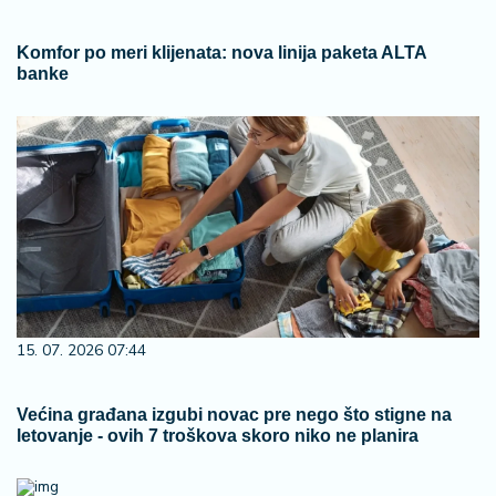
Komfor po meri klijenata: nova linija paketa ALTA
banke
15. 07. 2026 07:44
Većina građana izgubi novac pre nego što stigne na
letovanje - ovih 7 troškova skoro niko ne planira