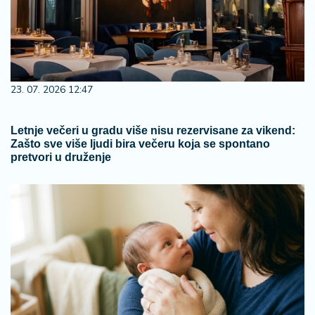
23. 07. 2026 12:47
Letnje večeri u gradu više nisu rezervisane za vikend:
Zašto sve više ljudi bira večeru koja se spontano
pretvori u druženje