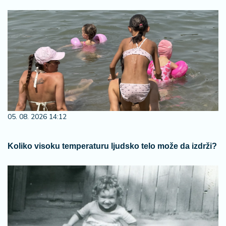
05. 08. 2026 14:12
Koliko visoku temperaturu ljudsko telo može da izdrži?