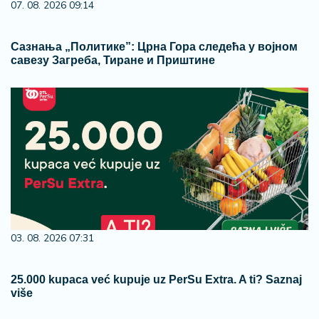
07. 08. 2026 09:14
Сазнања „Политике”: Црна Гора следећа у војном
савезу Загреба, Тиране и Приштине
03. 08. 2026 07:31
25.000 kupaca već kupuje uz PerSu Extra. A ti? Saznaj
više