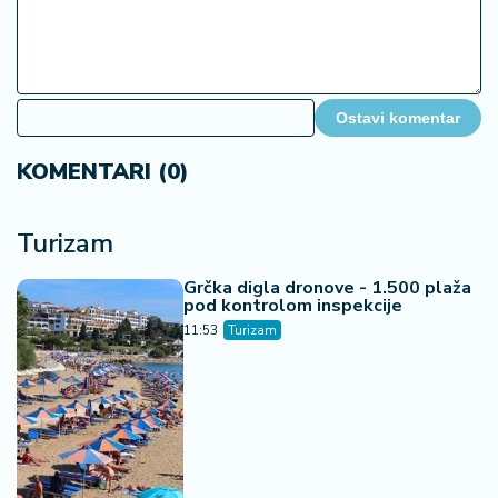
Ostavi komentar
KOMENTARI (0)
Turizam
Grčka digla dronove - 1.500 plaža
pod kontrolom inspekcije
11:53
Turizam