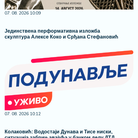
07. 08. 2026 10:09
Јединствена перформативна изложба
скулптура Алексе Коко и Срђана Стефановић
07. 08. 2026 10:12
Колаковић: Водостаји Дунава и Тисе ниски,
ситуација забрињавајућа у бачком делу ДТД