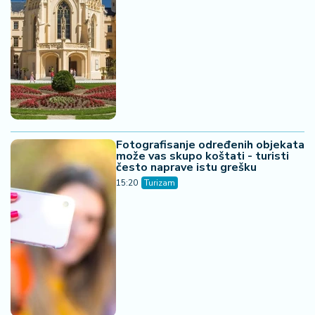
Fotografisanje određenih objekata
može vas skupo koštati - turisti
često naprave istu grešku
15:20
Turizam