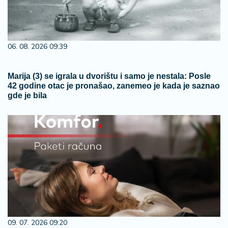
06. 08. 2026 09:39
Marija (3) se igrala u dvorištu i samo je nestala: Posle
42 godine otac je pronašao, zanemeo je kada je saznao
gde je bila
09. 07. 2026 09:20