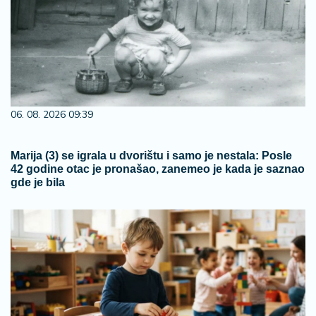
06. 08. 2026 09:39
Marija (3) se igrala u dvorištu i samo je nestala: Posle
42 godine otac je pronašao, zanemeo je kada je saznao
gde je bila