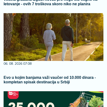
letovanje - ovih 7 troškova skoro niko ne planira
06. 08. 2026 07:08
Evo u kojim banjama važi vaučer od 10.000 dinara -
kompletan spisak destinacija u Srbiji