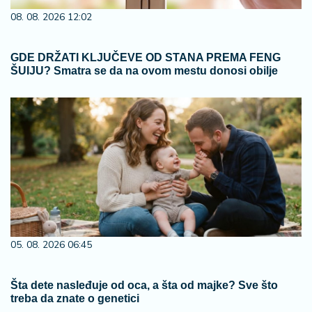
08. 08. 2026 12:02
GDE DRŽATI KLJUČEVE OD STANA PREMA FENG
ŠUIJU? Smatra se da na ovom mestu donosi obilje
05. 08. 2026 06:45
Šta dete nasleđuje od oca, a šta od majke? Sve što
treba da znate o genetici