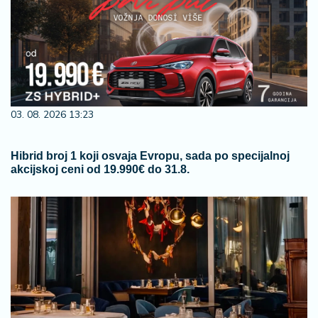
03. 08. 2026 13:23
Hibrid broj 1 koji osvaja Evropu, sada po specijalnoj
akcijskoj ceni od 19.990€ do 31.8.