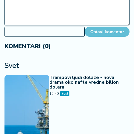
Ostavi komentar
KOMENTARI (0)
Svet
Trampovi ljudi dolaze - nova
drama oko nafte vredne bilion
dolara
15:40
Svet