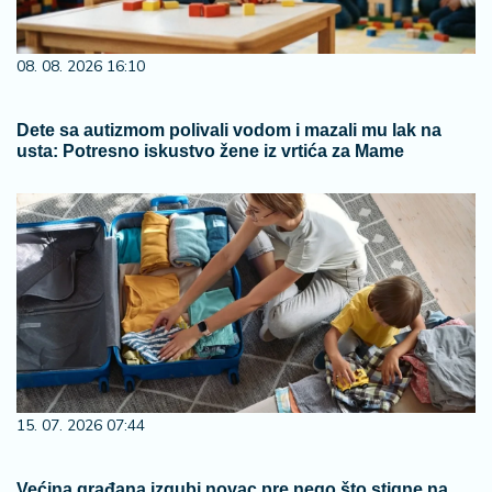
08. 08. 2026 16:10
Dete sa autizmom polivali vodom i mazali mu lak na
usta: Potresno iskustvo žene iz vrtića za Mame
15. 07. 2026 07:44
Većina građana izgubi novac pre nego što stigne na