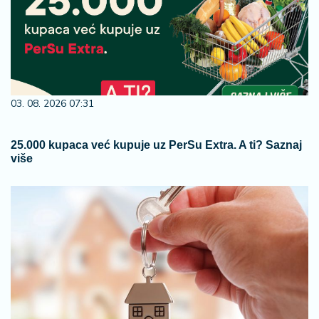
03. 08. 2026 07:31
25.000 kupaca već kupuje uz PerSu Extra. A ti? Saznaj
više