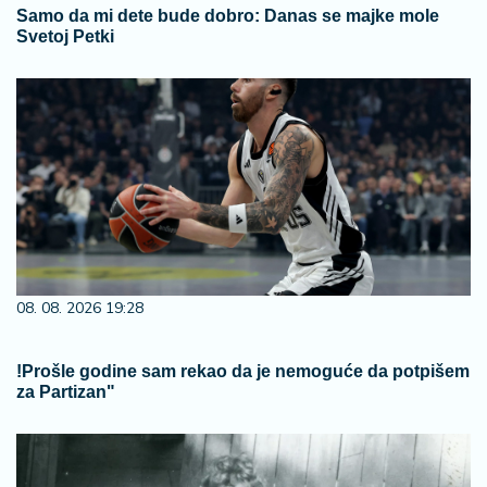
Samo da mi dete bude dobro: Danas se majke mole
Svetoj Petki
08. 08. 2026 19:28
!Prošle godine sam rekao da je nemoguće da potpišem
za Partizan"