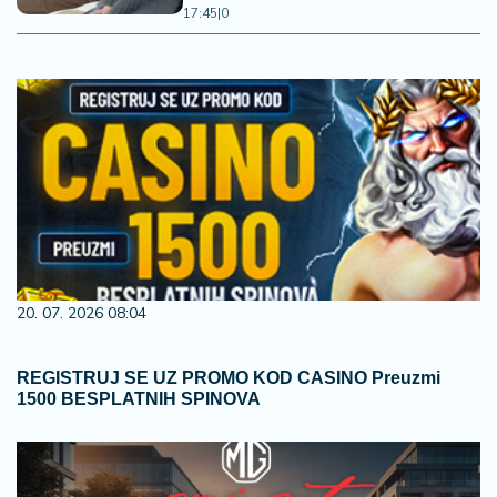
17:45
|
0
20. 07. 2026 08:04
REGISTRUJ SE UZ PROMO KOD CASINO Preuzmi
1500 BESPLATNIH SPINOVA