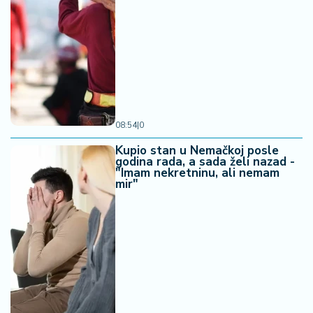
08:54
|
0
Kupio stan u Nemačkoj posle
godina rada, a sada želi nazad -
"Imam nekretninu, ali nemam
mir"