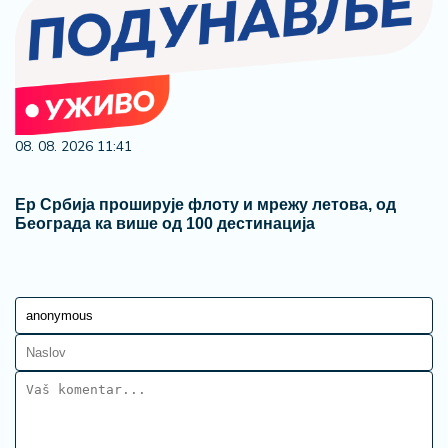
08. 08. 2026 11:41
Ер Србија проширује флоту и мрежу летова, од
Београда ка више од 100 дестинација