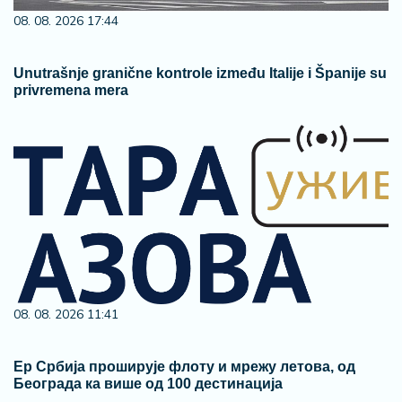
08. 08. 2026 17:44
Unutrašnje granične kontrole između Italije i Španije su
privremena mera
08. 08. 2026 11:41
Ер Србија проширује флоту и мрежу летова, од
Београда ка више од 100 дестинација