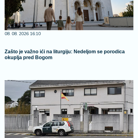
08. 08. 2026 16:10
Zašto je važno ići na liturgiju: Nedeljom se porodica
okuplja pred Bogom