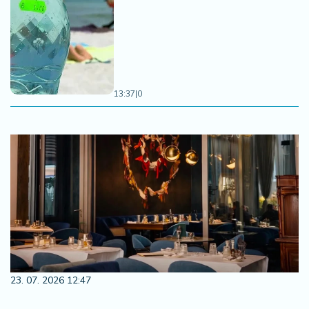
13:37
|
0
23. 07. 2026 12:47