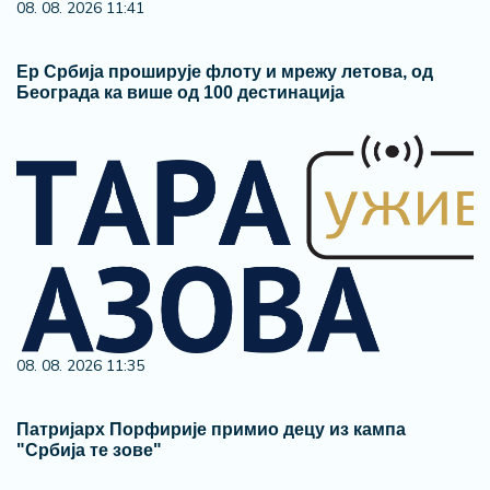
08. 08. 2026 11:41
Ер Србија проширује флоту и мрежу летова, од
Београда ка више од 100 дестинација
08. 08. 2026 11:35
Патријарх Порфирије примио децу из кампа
"Србија те зове"