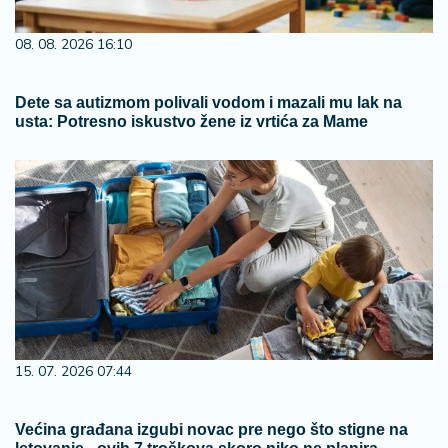
08. 08. 2026 16:10
Dete sa autizmom polivali vodom i mazali mu lak na
usta: Potresno iskustvo žene iz vrtića za Mame
15. 07. 2026 07:44
Većina građana izgubi novac pre nego što stigne na