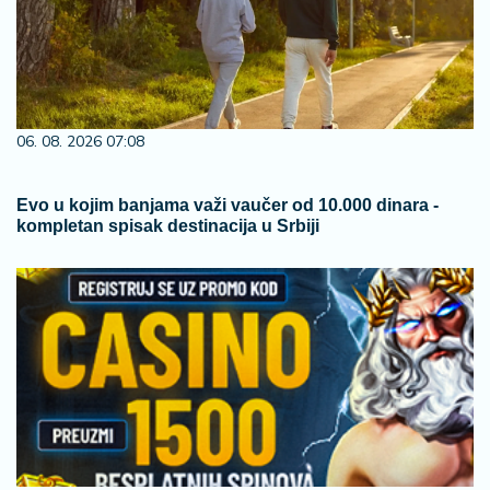
06. 08. 2026 07:08
Evo u kojim banjama važi vaučer od 10.000 dinara -
kompletan spisak destinacija u Srbiji