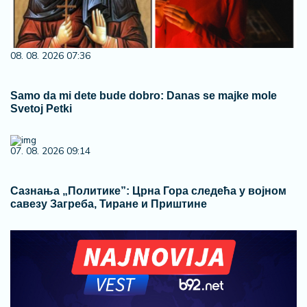
08. 08. 2026 07:36
Samo da mi dete bude dobro: Danas se majke mole
Svetoj Petki
07. 08. 2026 09:14
Сазнања „Политике”: Црна Гора следећа у војном
савезу Загреба, Тиране и Приштине