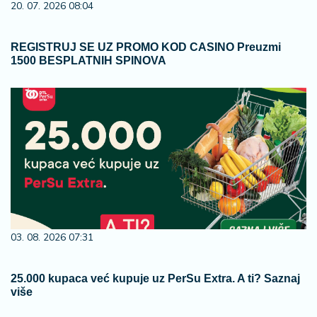
20. 07. 2026 08:04
REGISTRUJ SE UZ PROMO KOD CASINO Preuzmi
1500 BESPLATNIH SPINOVA
03. 08. 2026 07:31
25.000 kupaca već kupuje uz PerSu Extra. A ti? Saznaj
više