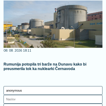
08. 08. 2026 18:11
Rumunija potopila tri barže na Dunavu kako bi
preusmerila tok ka nuklearki Černavoda