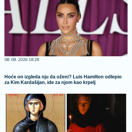
08. 08. 2026 18:28
Hoće on izgleda nju da oženi? Luis Hamilton odlepio
za Kim Kardašijan, ide za njom kao krpelj