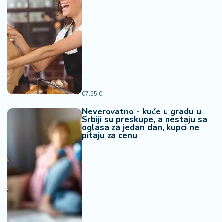
07:55
|
0
Neverovatno - kuće u gradu u
Srbiji su preskupe, a nestaju sa
oglasa za jedan dan, kupci ne
pitaju za cenu