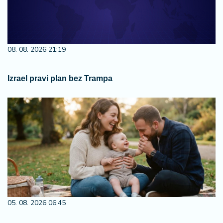
08. 08. 2026 21:19
Izrael pravi plan bez Trampa
05. 08. 2026 06:45