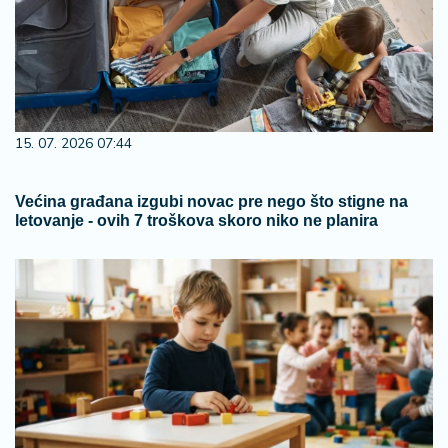
15. 07. 2026 07:44
Većina građana izgubi novac pre nego što stigne na
letovanje - ovih 7 troškova skoro niko ne planira