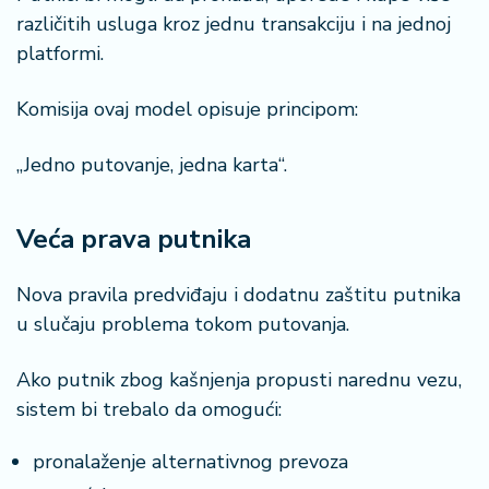
različitih usluga kroz jednu transakciju i na jednoj
platformi.
Komisija ovaj model opisuje principom:
„Jedno putovanje, jedna karta“.
Veća prava putnika
Nova pravila predviđaju i dodatnu zaštitu putnika
u slučaju problema tokom putovanja.
Ako putnik zbog kašnjenja propusti narednu vezu,
sistem bi trebalo da omogući:
pronalaženje alternativnog prevoza