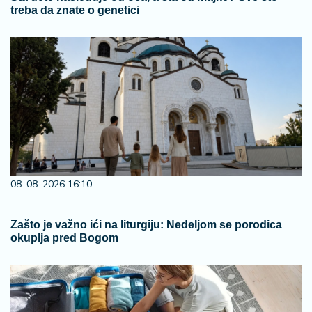
treba da znate o genetici
08. 08. 2026 16:10
Zašto je važno ići na liturgiju: Nedeljom se porodica
okuplja pred Bogom