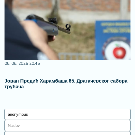
08. 08. 2026 20:45
Јован Предић Харамбаша 65. Драгачевског сабора
трубача
Ostavi komentar