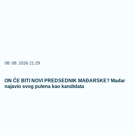
08. 08. 2026 21:29
ON ĆE BITI NOVI PREDSEDNIK MAĐARSKE? Mađar
najavio svog pulena kao kandidata