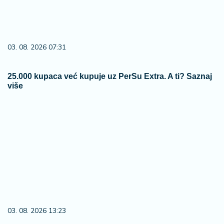
03. 08. 2026 07:31
25.000 kupaca već kupuje uz PerSu Extra. A ti? Saznaj
više
03. 08. 2026 13:23