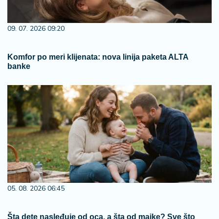
09. 07. 2026 09:20
Komfor po meri klijenata: nova linija paketa ALTA
banke
05. 08. 2026 06:45
Šta dete nasleđuje od oca, a šta od majke? Sve što