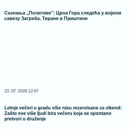
23. 07. 2026 12:47
Letnje večeri u gradu više nisu rezervisane za vikend:
Zašto sve više ljudi bira večeru koja se spontano
pretvori u druženje