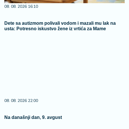
08. 08. 2026 16:10
Dete sa autizmom polivali vodom i mazali mu lak na
usta: Potresno iskustvo žene iz vrtića za Mame
08. 08. 2026 22:00
Na današnji dan, 9. avgust