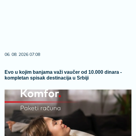
06. 08. 2026 07:08
Evo u kojim banjama važi vaučer od 10.000 dinara -
kompletan spisak destinacija u Srbiji