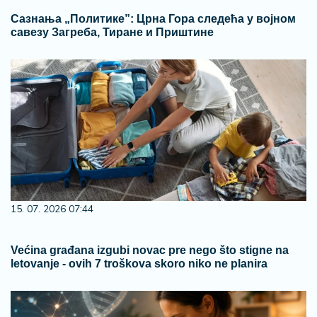
Сазнања „Политике”: Црна Гора следећа у војном
савезу Загреба, Тиране и Приштине
15. 07. 2026 07:44
Većina građana izgubi novac pre nego što stigne na
letovanje - ovih 7 troškova skoro niko ne planira