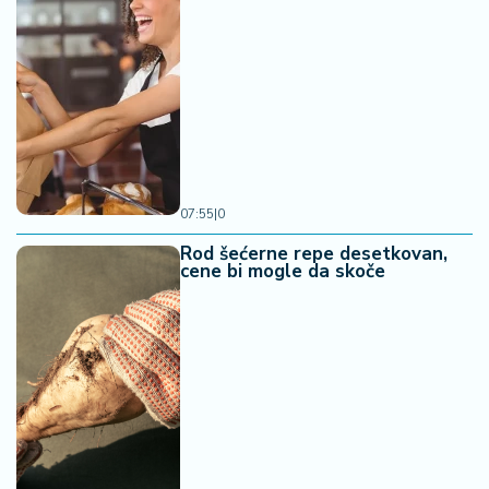
07:55
|
0
Rod šećerne repe desetkovan,
cene bi mogle da skoče