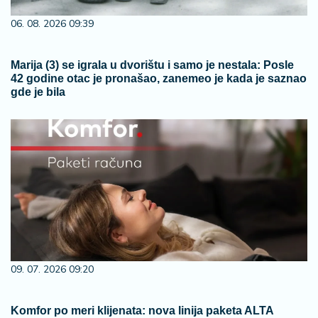
06. 08. 2026 09:39
Marija (3) se igrala u dvorištu i samo je nestala: Posle
42 godine otac je pronašao, zanemeo je kada je saznao
gde je bila
09. 07. 2026 09:20
Komfor po meri klijenata: nova linija paketa ALTA