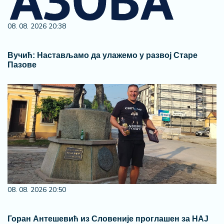
08. 08. 2026 20:38
Вучић: Настављамо да улажемо у развој Старе
Пазове
08. 08. 2026 20:50
Горан Антешевић из Словеније проглашен за НАЈ