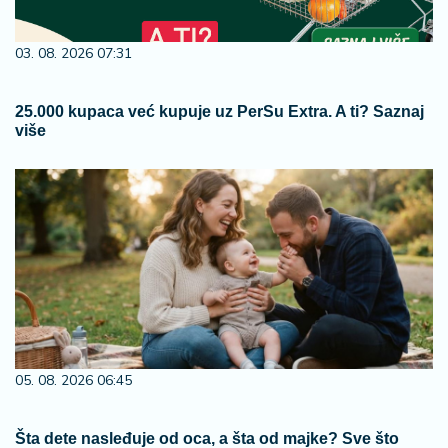
03. 08. 2026 07:31
25.000 kupaca već kupuje uz PerSu Extra. A ti? Saznaj
više
05. 08. 2026 06:45
Šta dete nasleđuje od oca, a šta od majke? Sve što