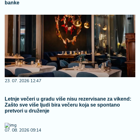
banke
23. 07. 2026 12:47
Letnje večeri u gradu više nisu rezervisane za vikend:
Zašto sve više ljudi bira večeru koja se spontano
pretvori u druženje
07. 08. 2026 09:14