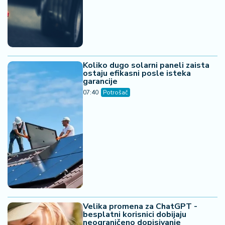
Koliko dugo solarni paneli zaista
ostaju efikasni posle isteka
garancije
07:40
Potrošač
Velika promena za ChatGPT -
besplatni korisnici dobijaju
neograničeno dopisivanje