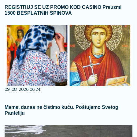
REGISTRUJ SE UZ PROMO KOD CASINO Preuzmi
1500 BESPLATNIH SPINOVA
09. 08. 2026 06:24
Mame, danas ne čistimo kuću. Poštujemo Svetog
Panteliju