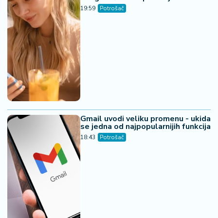
19:59
Potrošač
Gmail uvodi veliku promenu - ukida
se jedna od najpopularnijih funkcija
18:43
Potrošač