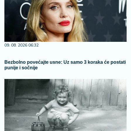
09. 08. 2026 06:32
Bezbolno povećajte usne: Uz samo 3 koraka će postati
punije i sočnije