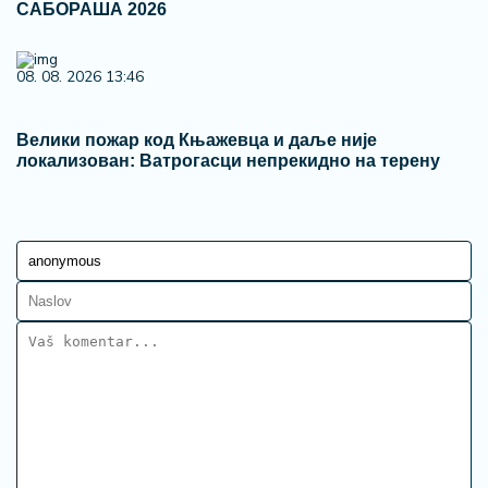
САБОРАША 2026
08. 08. 2026 13:46
Велики пожар код Књажевца и даље није
локализован: Ватрогасци непрекидно на терену