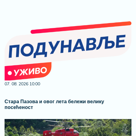
07. 08. 2026 10:00
Стара Пазова и овог лета бележи велику
посећеност