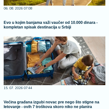
06. 08. 2026 07:08
Evo u kojim banjama važi vaučer od 10.000 dinara -
kompletan spisak destinacija u Srbiji
15. 07. 2026 07:44
Većina građana izgubi novac pre nego što stigne na
letovanje - ovih 7 troškova skoro niko ne planira