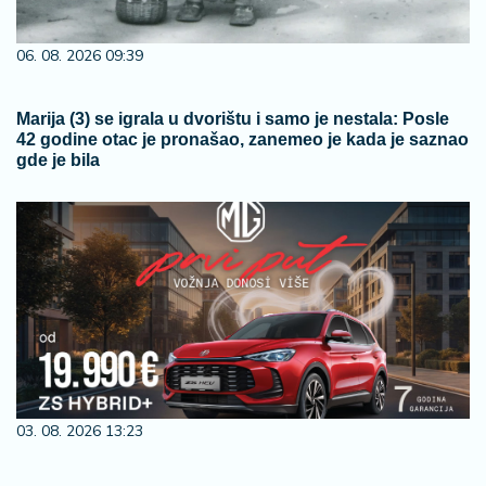
06. 08. 2026 09:39
Marija (3) se igrala u dvorištu i samo je nestala: Posle
42 godine otac je pronašao, zanemeo je kada je saznao
gde je bila
03. 08. 2026 13:23