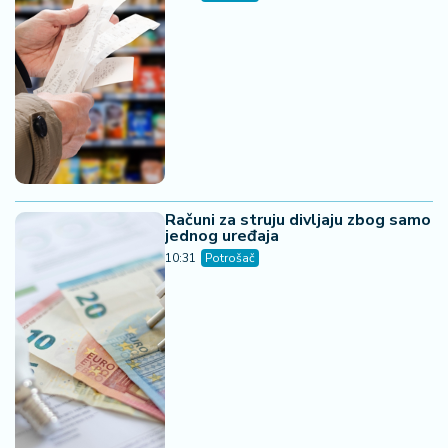
Računi za struju divljaju zbog samo
jednog uređaja
10:31
Potrošač