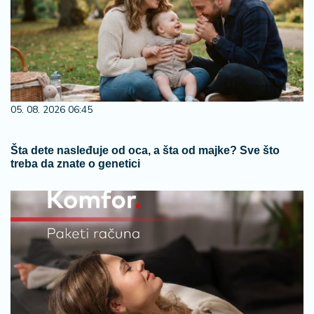
05. 08. 2026 06:45
Šta dete nasleđuje od oca, a šta od majke? Sve što
treba da znate o genetici