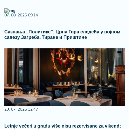
07. 08. 2026 09:14
Сазнања „Политике”: Црна Гора следећа у војном
савезу Загреба, Тиране и Приштине
23. 07. 2026 12:47
Letnje večeri u gradu više nisu rezervisane za vikend: