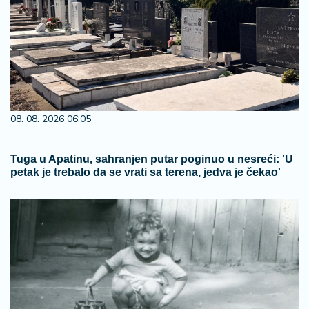
08. 08. 2026 06:05
Tuga u Apatinu, sahranjen putar poginuo u nesreći: 'U
petak je trebalo da se vrati sa terena, jedva je čekao'