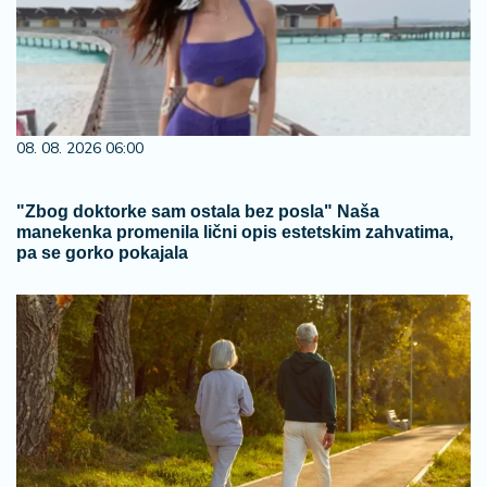
08. 08. 2026 06:00
"Zbog doktorke sam ostala bez posla" Naša
manekenka promenila lični opis estetskim zahvatima,
pa se gorko pokajala