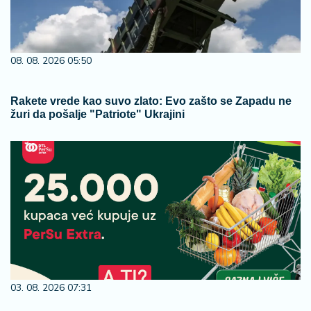
08. 08. 2026 05:50
Rakete vrede kao suvo zlato: Evo zašto se Zapadu ne
žuri da pošalje "Patriote" Ukrajini
03. 08. 2026 07:31