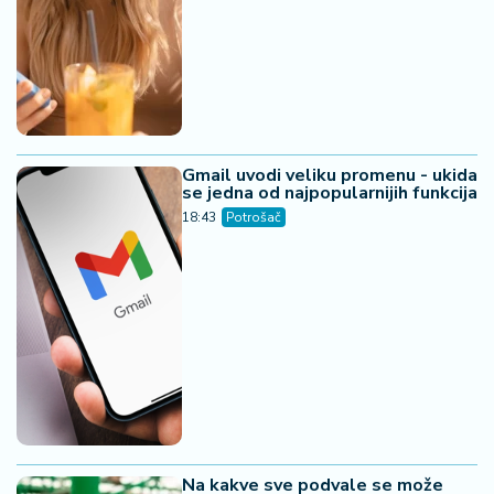
Gmail uvodi veliku promenu - ukida
se jedna od najpopularnijih funkcija
18:43
Potrošač
Na kakve sve podvale se može