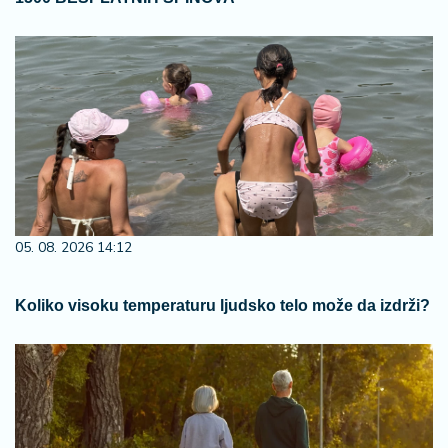
05. 08. 2026 14:12
Koliko visoku temperaturu ljudsko telo može da izdrži?