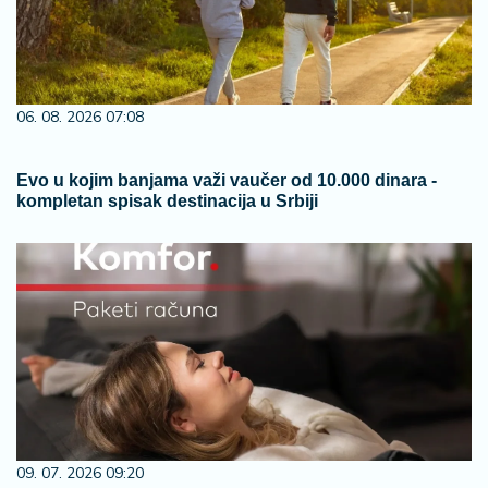
06. 08. 2026 07:08
Evo u kojim banjama važi vaučer od 10.000 dinara -
kompletan spisak destinacija u Srbiji
09. 07. 2026 09:20