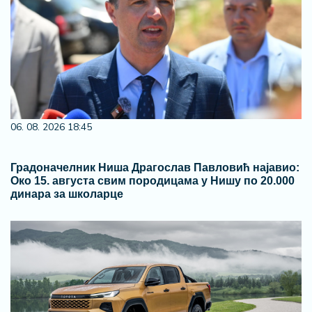
06. 08. 2026 18:45
Градоначелник Ниша Драгослав Павловић најавио:
Око 15. августа свим породицама у Нишу по 20.000
динара за школарце