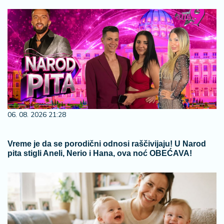
06. 08. 2026 21:28
Vreme je da se porodični odnosi raščivijaju! U Narod
pita stigli Aneli, Nerio i Hana, ova noć OBEĆAVA!