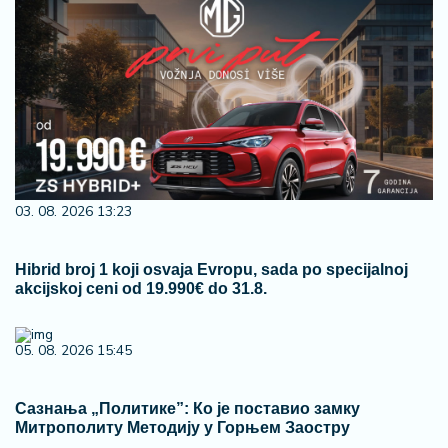
03. 08. 2026 13:23
Hibrid broj 1 koji osvaja Evropu, sada po specijalnoj
akcijskoj ceni od 19.990€ do 31.8.
05. 08. 2026 15:45
Сазнања „Политике”: Ко је поставио замку
Митрополиту Методију у Горњем Заостру