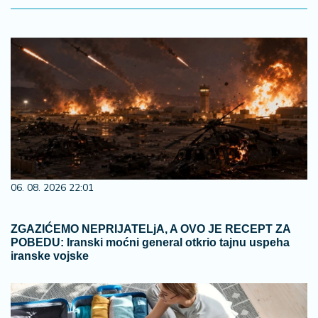
06. 08. 2026 22:01
ZGAZIĆEMO NEPRIJATELjA, A OVO JE RECEPT ZA
POBEDU: Iranski moćni general otkrio tajnu uspeha
iranske vojske