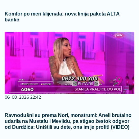
Komfor po meri klijenata: nova linija paketa ALTA
banke
06. 08. 2026 22:42
Ravnodušni su prema Nori, monstrumi: Aneli brutalno
udarila na Mustafu i Mevlidu, pa stigao žestok odgvor
od Durdžića: Uništili su dete, ona im je profit! (VIDEO)