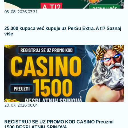
03. 08. 2026 07:31
25.000 kupaca već kupuje uz PerSu Extra. A ti? Saznaj
više
20. 07. 2026 08:04
REGISTRUJ SE UZ PROMO KOD CASINO Preuzmi
1500 BESPLATNIH SPINOVA