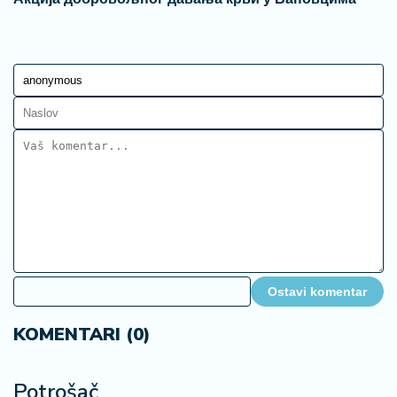
Ostavi komentar
KOMENTARI (0)
Potrošač