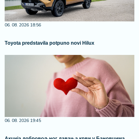
06. 08. 2026 18:56
Toyota predstavila potpuno novi Hilux
06. 08. 2026 19:45
Акција добровољног давања крви у Бановцима