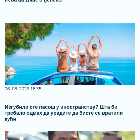
06. 08. 2026 18:35
Изгубили сте пасош у иностранству? Шта би
требало одмах да урадите да бисте се вратили
кући