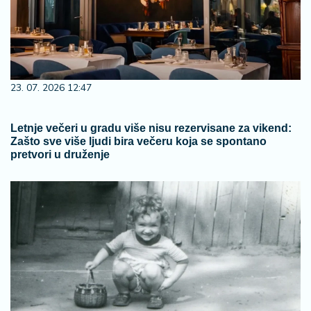
23. 07. 2026 12:47
Letnje večeri u gradu više nisu rezervisane za vikend:
Zašto sve više ljudi bira večeru koja se spontano
pretvori u druženje