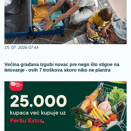
15. 07. 2026 07:44
Većina građana izgubi novac pre nego što stigne na
letovanje - ovih 7 troškova skoro niko ne planira