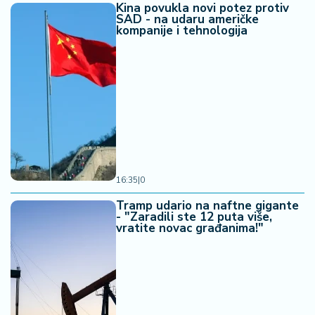
Kina povukla novi potez protiv
SAD - na udaru američke
kompanije i tehnologija
16:35
|
0
Tramp udario na naftne gigante
- "Zaradili ste 12 puta više,
vratite novac građanima!"