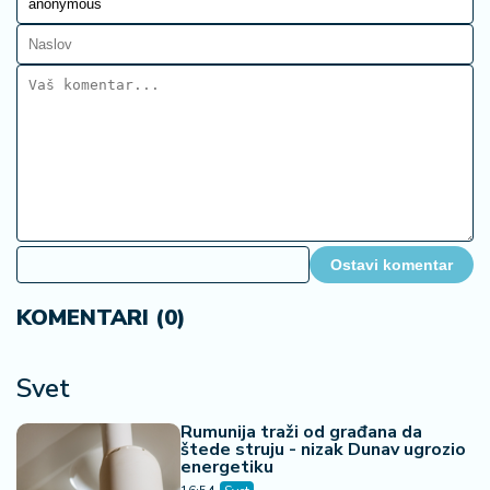
Ostavi komentar
KOMENTARI (0)
Svet
Rumunija traži od građana da
štede struju - nizak Dunav ugrozio
energetiku