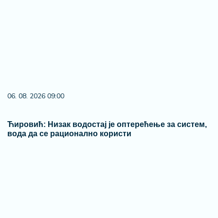
06. 08. 2026 09:00
Ћировић: Низак водостај је оптерећење за систем,
вода да се рационално користи