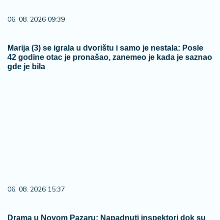
06. 08. 2026 09:39
Marija (3) se igrala u dvorištu i samo je nestala: Posle
42 godine otac je pronašao, zanemeo je kada je saznao
gde je bila
06. 08. 2026 15:37
Drama u Novom Pazaru: Napadnuti inspektori dok su