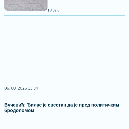
18:02
|
0
06. 08. 2026 13:34
Вучевић: Ђилас је свестан да је пред политичким
бродоломом