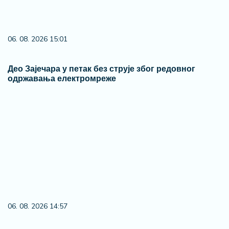
06. 08. 2026 15:01
Део Зајечара у петак без струје због редовног
одржавања електромреже
06. 08. 2026 14:57