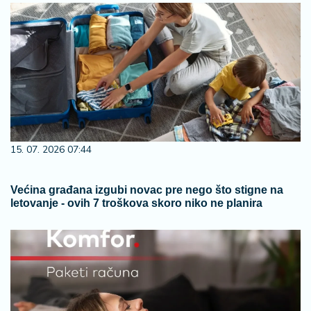
15. 07. 2026 07:44
Većina građana izgubi novac pre nego što stigne na
letovanje - ovih 7 troškova skoro niko ne planira