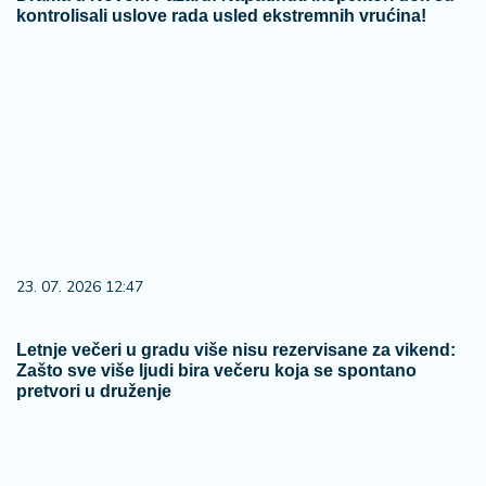
kontrolisali uslove rada usled ekstremnih vrućina!
23. 07. 2026 12:47
Letnje večeri u gradu više nisu rezervisane za vikend:
Zašto sve više ljudi bira večeru koja se spontano
pretvori u druženje