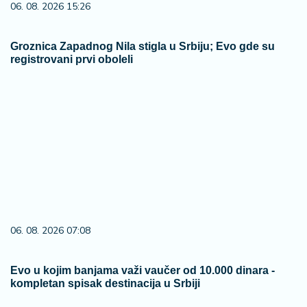
06. 08. 2026 15:26
Groznica Zapadnog Nila stigla u Srbiju; Evo gde su
registrovani prvi oboleli
06. 08. 2026 07:08
Evo u kojim banjama važi vaučer od 10.000 dinara -
kompletan spisak destinacija u Srbiji