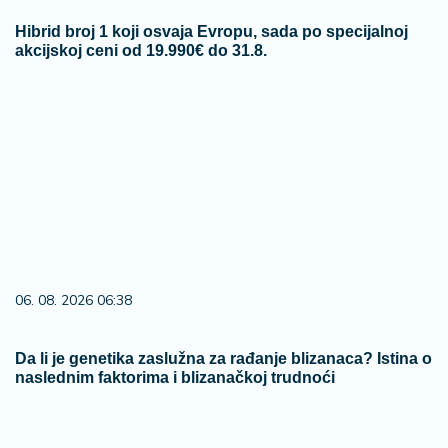
Hibrid broj 1 koji osvaja Evropu, sada po specijalnoj
akcijskoj ceni od 19.990€ do 31.8.
06. 08. 2026 06:38
Da li je genetika zaslužna za rađanje blizanaca? Istina o
naslednim faktorima i blizanačkoj trudnoći