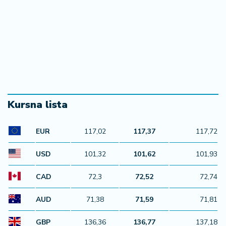
Kursna lista
EUR
117,02
117,37
117,72
USD
101,32
101,62
101,93
CAD
72,3
72,52
72,74
AUD
71,38
71,59
71,81
GBP
136,36
136,77
137,18