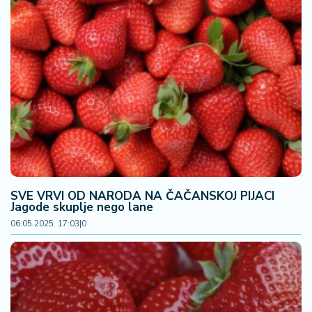
SVE VRVI OD NARODA NA ČAČANSKOJ PIJACI
Jagode skuplje nego lane
06.05.2025. 17:03
|
0