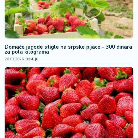
Domaće jagode stigle na srpske pijace - 300 dinara
za pola kilograma
26.03.2026. 08:41
|
0