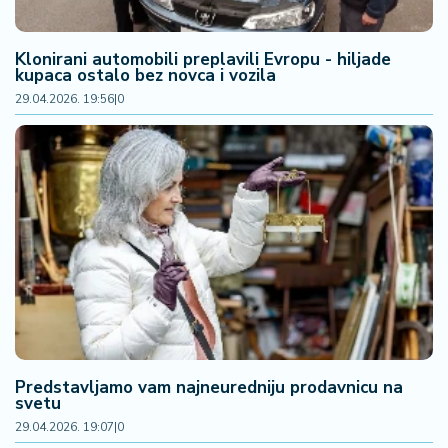
Klonirani automobili preplavili Evropu - hiljade
kupaca ostalo bez novca i vozila
29.04.2026. 19:56
|
0
Predstavljamo vam najneuredniju prodavnicu na
svetu
29.04.2026. 19:07
|
0