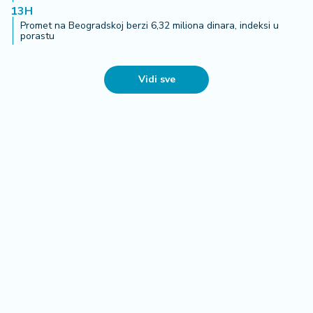
13H
Promet na Beogradskoj berzi 6,32 miliona dinara, indeksi u
porastu
Vidi sve