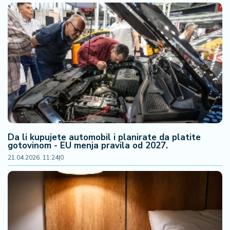
Da li kupujete automobil i planirate da platite
gotovinom - EU menja pravila od 2027.
21.04.2026. 11:24
|
0