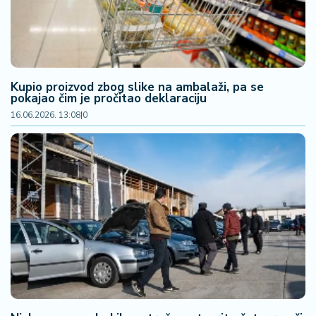
Kupio proizvod zbog slike na ambalaži, pa se
pokajao čim je pročitao deklaraciju
16.06.2026. 13:08
|
0