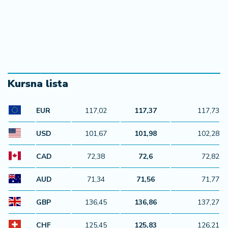
Kursna lista
EUR
117,02
117,37
117,73
USD
101,67
101,98
102,28
CAD
72,38
72,6
72,82
AUD
71,34
71,56
71,77
GBP
136,45
136,86
137,27
CHF
125,45
125,83
126,21