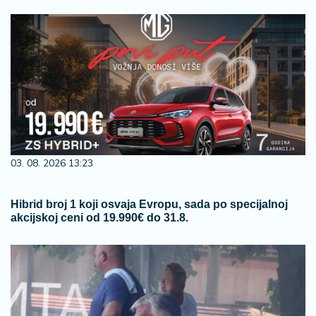
03. 08. 2026 13:23
Hibrid broj 1 koji osvaja Evropu, sada po specijalnoj
akcijskoj ceni od 19.990€ do 31.8.