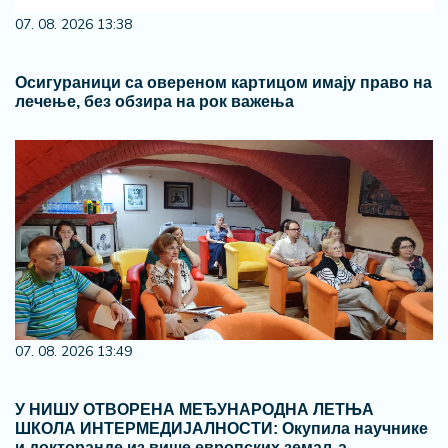
07. 08. 2026 13:38
Осигураници са овереном картицом имају право на
лечење, без обзира на рок важења
07. 08. 2026 13:49
У НИШУ ОТВОРЕНА МЕЂУНАРОДНА ЛЕТЊА
ШКОЛА ИНТЕРМЕДИЈАЛНОСТИ: Окупила научнике
и докторанде из више европских земаља