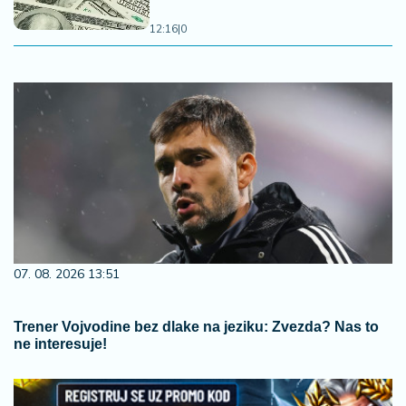
12:16
|
0
07. 08. 2026 13:51
Trener Vojvodine bez dlake na jeziku: Zvezda? Nas to
ne interesuje!