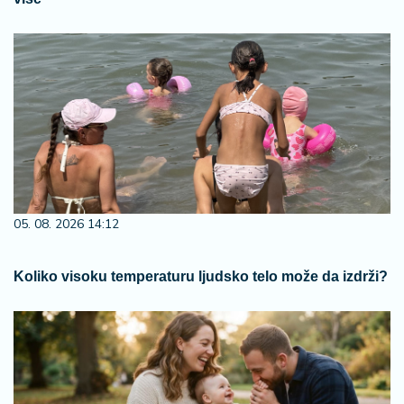
05. 08. 2026 14:12
Koliko visoku temperaturu ljudsko telo može da izdrži?