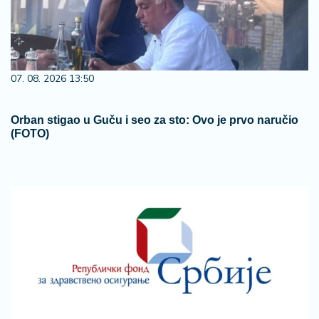
07. 08. 2026 13:50
Orban stigao u Guču i seo za sto: Ovo je prvo naručio
(FOTO)