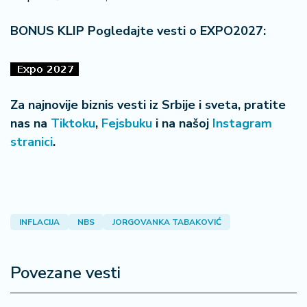
BONUS KLIP Pogledajte vesti o EXPO2027:
Za najnovije biznis vesti iz Srbije i sveta, pratite
nas na
Tiktoku
,
Fejsbuku
i na našoj
Instagram
stranici
.
INFLACIJA
NBS
JORGOVANKA TABAKOVIĆ
Povezane vesti