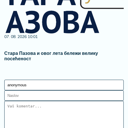
07. 08. 2026 10:01
Стара Пазова и овог лета бележи велику
посећеност