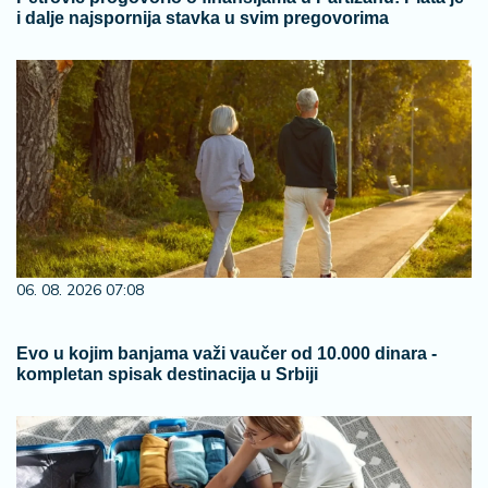
i dalje najspornija stavka u svim pregovorima
06. 08. 2026 07:08
Evo u kojim banjama važi vaučer od 10.000 dinara -
kompletan spisak destinacija u Srbiji