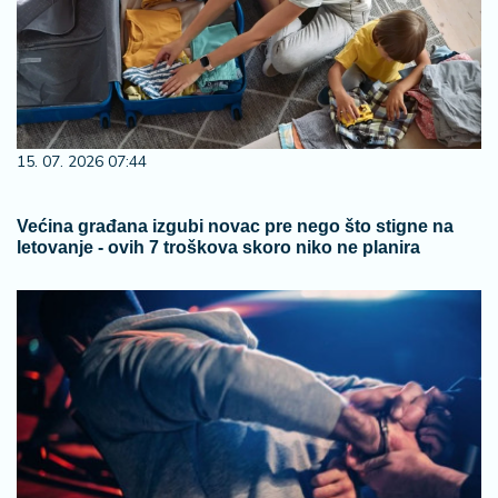
15. 07. 2026 07:44
Većina građana izgubi novac pre nego što stigne na
letovanje - ovih 7 troškova skoro niko ne planira