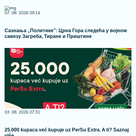
07. 08. 2026 09:14
Сазнања „Политике”: Црна Гора следећа у војном
савезу Загреба, Тиране и Приштине
03. 08. 2026 07:31
25.000 kupaca već kupuje uz PerSu Extra. A ti? Saznaj
više