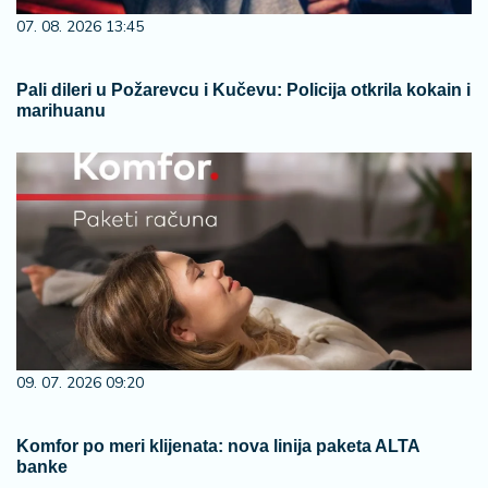
07. 08. 2026 13:45
Pali dileri u Požarevcu i Kučevu: Policija otkrila kokain i
marihuanu
09. 07. 2026 09:20
Komfor po meri klijenata: nova linija paketa ALTA
banke