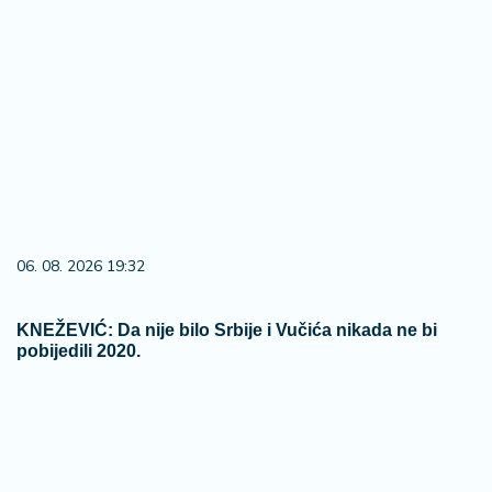
06. 08. 2026 19:32
KNEŽEVIĆ: Da nije bilo Srbije i Vučića nikada ne bi
pobijedili 2020.