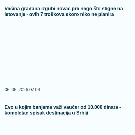
Većina građana izgubi novac pre nego što stigne na
letovanje - ovih 7 troškova skoro niko ne planira
06. 08. 2026 07:08
Evo u kojim banjama važi vaučer od 10.000 dinara -
kompletan spisak destinacija u Srbiji