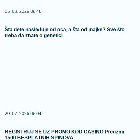
05. 08. 2026 06:45
Šta dete nasleđuje od oca, a šta od majke? Sve što
treba da znate o genetici
20. 07. 2026 08:04
REGISTRUJ SE UZ PROMO KOD CASINO Preuzmi
1500 BESPLATNIH SPINOVA