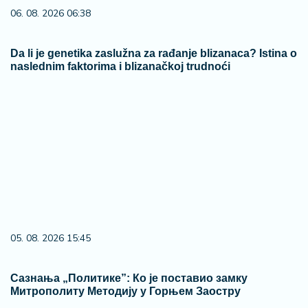
06. 08. 2026 06:38
Da li je genetika zaslužna za rađanje blizanaca? Istina o
naslednim faktorima i blizanačkoj trudnoći
05. 08. 2026 15:45
Сазнања „Политике”: Ко је поставио замку
Митрополиту Методију у Горњем Заостру