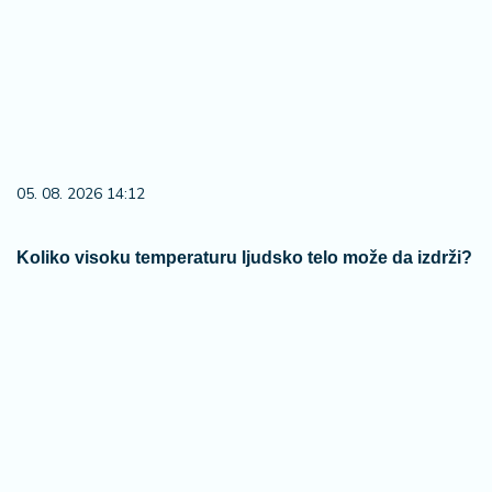
05. 08. 2026 14:12
Koliko visoku temperaturu ljudsko telo može da izdrži?