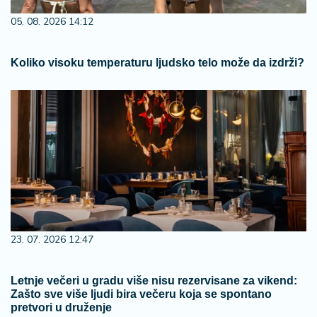
05. 08. 2026 14:12
Koliko visoku temperaturu ljudsko telo može da izdrži?
23. 07. 2026 12:47
Letnje večeri u gradu više nisu rezervisane za vikend:
Zašto sve više ljudi bira večeru koja se spontano
pretvori u druženje