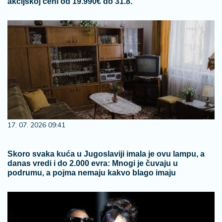
akcijskoj ceni od 19.990€ do 31.8.
17. 07. 2026 09:41
Skoro svaka kuća u Jugoslaviji imala je ovu lampu, a
danas vredi i do 2.000 evra: Mnogi je čuvaju u
podrumu, a pojma nemaju kakvo blago imaju