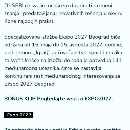
DžISPRI će svojim učešćem doprineti razmeni
znanja i predstavljanju inovativnih rešenja u okviru
Zone najboljih praksi.
Specijalizovana izložba Ekspo 2027 Beograd biće
održana od 15. maja do 15. avgusta 2027. godine,
pod temom „Igra(j) za čovečanstvo: sport i muzika
za sve“. Učešće na izložbi do sada je potvrdila 141
međunarodna učesnika, čime se nastavlja
kontinuirani rast međunarodnog interesovanja za
Ekspo 2027 Beograd.
BONUS KLIP Pogledajte vesti o EXPO2027: