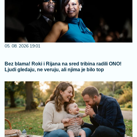
05. 08. 2026 19:01
Bez blama! Roki i Rijana na sred tribina radili ONO!
Ljudi gledaju, ne veruju, ali njima je bilo top