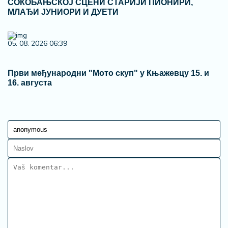
СОКОБАЊСКОЈ СЦЕНИ СТАРИЈИ ПИОНИРИ,
МЛАЂИ ЈУНИОРИ И ДУЕТИ
05. 08. 2026 06:39
Први међународни "Мото скуп" у Књажевцу 15. и
16. августа