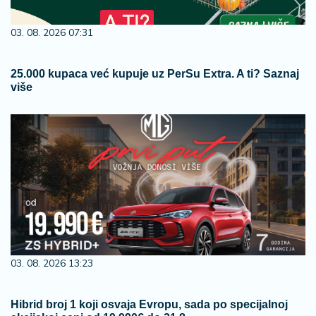
03. 08. 2026 07:31
25.000 kupaca već kupuje uz PerSu Extra. A ti? Saznaj
više
03. 08. 2026 13:23
Hibrid broj 1 koji osvaja Evropu, sada po specijalnoj