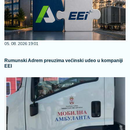
05. 08. 2026 19:01
Rumunski Adrem preuzima većinski udeo u kompaniji
EEI