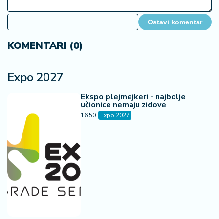
Ostavi komentar
KOMENTARI (0)
Expo 2027
Ekspo plejmejkeri - najbolje
učionice nemaju zidove
16:50
Expo 2027