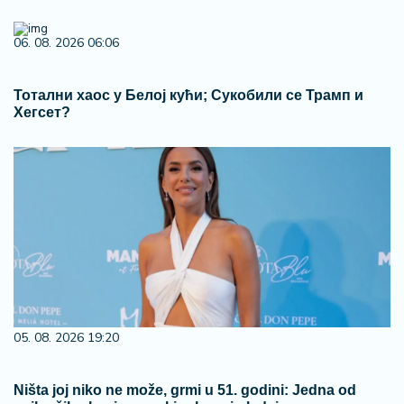
06. 08. 2026 06:06
Тотални хаос у Белој кући; Сукобили се Трамп и
Хегсет?
05. 08. 2026 19:20
Ništa joj niko ne može, grmi u 51. godini: Jedna od