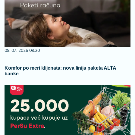
09. 07. 2026 09:20
Komfor po meri klijenata: nova linija paketa ALTA
banke