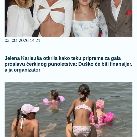
03. 08. 2026 14:21
Jelena Karleuša otkrila kako teku pripreme za gala
proslavu ćerkinog punoletstva: Duško će biti finansijer,
a ja organizator