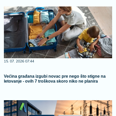
15. 07. 2026 07:44
Većina građana izgubi novac pre nego što stigne na
letovanje - ovih 7 troškova skoro niko ne planira