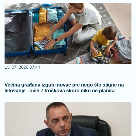
15. 07. 2026 07:44
Većina građana izgubi novac pre nego što stigne na
letovanje - ovih 7 troškova skoro niko ne planira