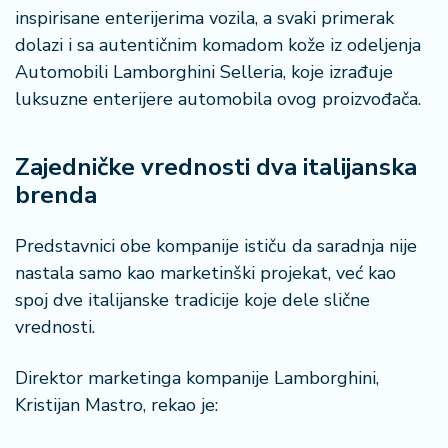
inspirisane enterijerima vozila, a svaki primerak
dolazi i sa autentičnim komadom kože iz odeljenja
Automobili Lamborghini Selleria, koje izrađuje
luksuzne enterijere automobila ovog proizvođača.
Zajedničke vrednosti dva italijanska
brenda
Predstavnici obe kompanije ističu da saradnja nije
nastala samo kao marketinški projekat, već kao
spoj dve italijanske tradicije koje dele slične
vrednosti.
Direktor marketinga kompanije Lamborghini,
Kristijan Mastro, rekao je: