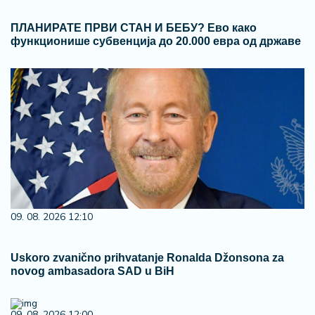
ПЛАНИРАТЕ ПРВИ СТАН И БЕБУ? Ево како
функционише субвенција до 20.000 евра од државе
09. 08. 2026 12:10
Uskoro zvanično prihvatanje Ronalda Džonsona za
novog ambasadora SAD u BiH
09. 08. 2026 12:00