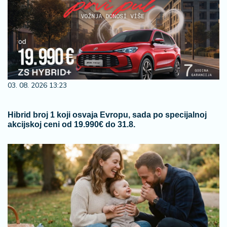
03. 08. 2026 13:23
Hibrid broj 1 koji osvaja Evropu, sada po specijalnoj
akcijskoj ceni od 19.990€ do 31.8.