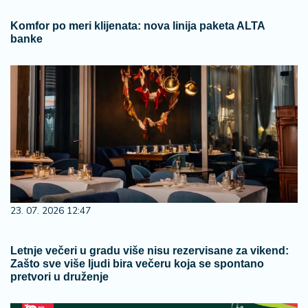
Komfor po meri klijenata: nova linija paketa ALTA
banke
23. 07. 2026 12:47
Letnje večeri u gradu više nisu rezervisane za vikend:
Zašto sve više ljudi bira večeru koja se spontano
pretvori u druženje