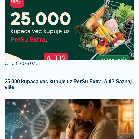
03. 08. 2026 07:31
25.000 kupaca već kupuje uz PerSu Extra. A ti? Saznaj
više