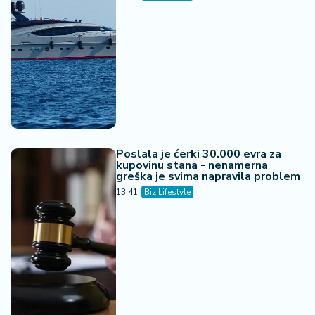
Poslala je ćerki 30.000 evra za
kupovinu stana - nenamerna
greška je svima napravila problem
13:41
Biz Lifestyle