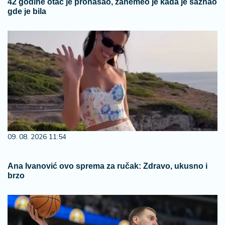
42 godine otac je pronašao, zanemeo je kada je saznao
gde je bila
09. 08. 2026 11:54
Ana Ivanović ovo sprema za ručak: Zdravo, ukusno i
brzo