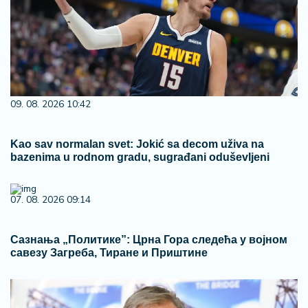
09. 08. 2026 10:42
Kao sav normalan svet: Jokić sa decom uživa na
bazenima u rodnom gradu, sugrađani oduševljeni
07. 08. 2026 09:14
Сазнања „Политике”: Црна Гора следећа у војном
савезу Загреба, Тиране и Приштине