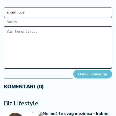
Ostavi komentar
KOMENTARI (0)
Biz Lifestyle
Ne mučite svog mezimca - kobne