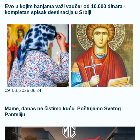
Evo u kojim banjama važi vaučer od 10.000 dinara -
kompletan spisak destinacija u Srbiji
09. 08. 2026 06:24
Mame, danas ne čistimo kuću. Poštujemo Svetog
Panteliju