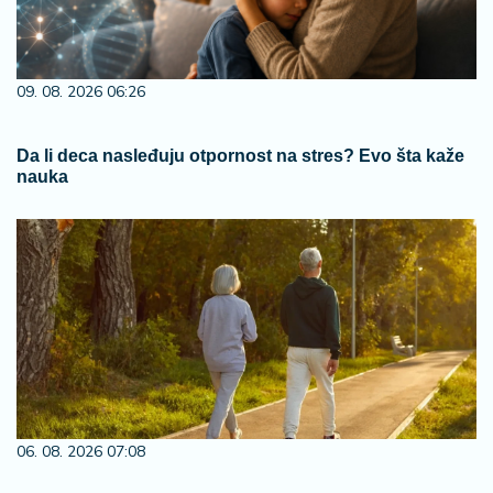
09. 08. 2026 06:26
Da li deca nasleđuju otpornost na stres? Evo šta kaže
nauka
06. 08. 2026 07:08