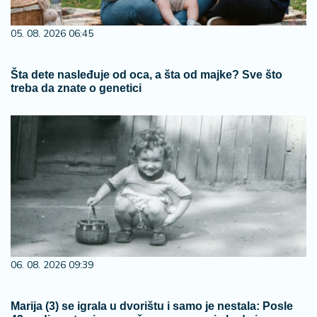
05. 08. 2026 06:45
Šta dete nasleđuje od oca, a šta od majke? Sve što
treba da znate o genetici
06. 08. 2026 09:39
Marija (3) se igrala u dvorištu i samo je nestala: Posle