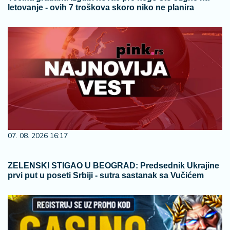
letovanje - ovih 7 troškova skoro niko ne planira
07. 08. 2026 16:17
ZELENSKI STIGAO U BEOGRAD: Predsednik Ukrajine
prvi put u poseti Srbiji - sutra sastanak sa Vučićem