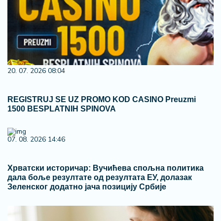
20. 07. 2026 08:04
REGISTRUJ SE UZ PROMO KOD CASINO Preuzmi
1500 BESPLATNIH SPINOVA
07. 08. 2026 14:46
Хрватски историчар: Вучићева спољна политика
дала боље резултате од резултата ЕУ, долазак
Зеленског додатно јача позицију Србије