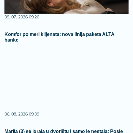
09. 07. 2026 09:20
Komfor po meri klijenata: nova linija paketa ALTA
banke
06. 08. 2026 09:39
Marija (3) se igrala u dvorištu i samo je nestala: Posle