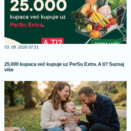
03. 08. 2026 07:31
25.000 kupaca već kupuje uz PerSu Extra. A ti? Saznaj
više