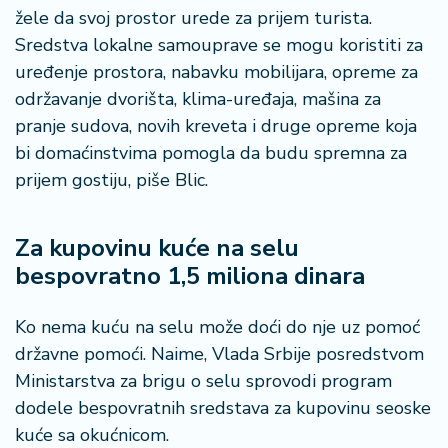
žele da svoj prostor urede za prijem turista.
Sredstva lokalne samouprave se mogu koristiti za
uređenje prostora, nabavku mobilijara, opreme za
održavanje dvorišta, klima-uređaja, mašina za
pranje sudova, novih kreveta i druge opreme koja
bi domaćinstvima pomogla da budu spremna za
prijem gostiju, piše Blic.
Za kupovinu kuće na selu
bespovratno 1,5 miliona dinara
Ko nema kuću na selu može doći do nje uz pomoć
državne pomoći. Naime, Vlada Srbije posredstvom
Ministarstva za brigu o selu sprovodi program
dodele bespovratnih sredstava za kupovinu seoske
kuće sa okućnicom.