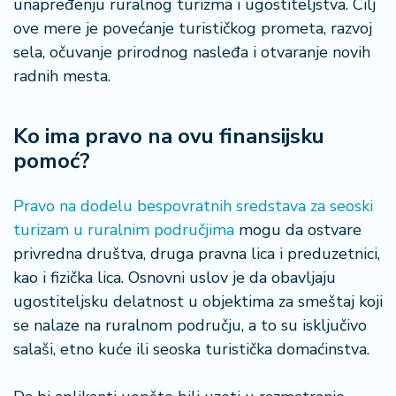
unapređenju ruralnog turizma i ugostiteljstva. Cilj
ove mere je povećanje turističkog prometa, razvoj
sela, očuvanje prirodnog nasleđa i otvaranje novih
radnih mesta.
Ko ima pravo na ovu finansijsku
pomoć?
Pravo na dodelu bespovratnih sredstava za seoski
turizam u ruralnim područjima
mogu da ostvare
privredna društva, druga pravna lica i preduzetnici,
kao i fizička lica. Osnovni uslov je da obavljaju
ugostiteljsku delatnost u objektima za smeštaj koji
se nalaze na ruralnom području, a to su isključivo
salaši, etno kuće ili seoska turistička domaćinstva.