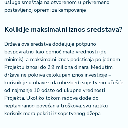
usluga smeštaja na otvorenom u privremeno
postavljenoj opremi za kampovanje
Koliki je maksimalni iznos sredstava?
Država ova sredstva dodeljuje potpuno
bespovratno, kao pomoć male vrednosti (de
minimis), a maksimalni iznos podsticaja po jednom
Projektu iznosi do 2,9 miliona dinara. Međutim,
država ne pokriva celokupan iznos investicije –
korisnik je u obavezi da obezbedi sopstveno učešće
od najmanje 10 odsto od ukupne vrednosti
Projekta. Ukoliko tokom radova dođe do
neplaniranog povećanja troškova, svu razliku
korisnik mora pokriti iz sopstvenog džepa.