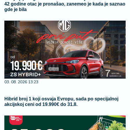
42 godine otac je pronašao, zanemeo je kada je saznao
gde je bila
03. 08. 2026 13:23
Hibrid broj 1 koji osvaja Evropu, sada po specijalnoj
akcijskoj ceni od 19.990€ do 31.8.