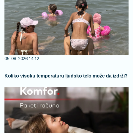
05. 08. 2026 14:12
Koliko visoku temperaturu ljudsko telo može da izdrži?