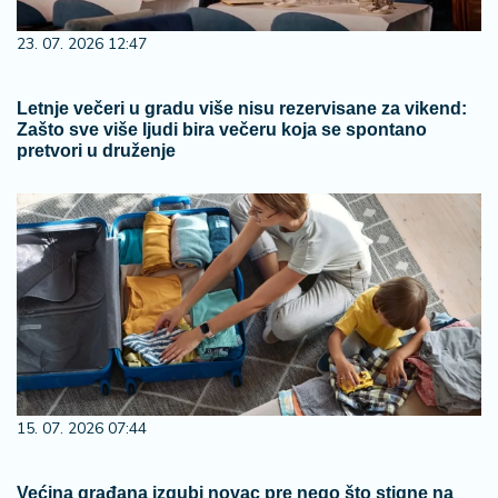
23. 07. 2026 12:47
Letnje večeri u gradu više nisu rezervisane za vikend:
Zašto sve više ljudi bira večeru koja se spontano
pretvori u druženje
15. 07. 2026 07:44
Većina građana izgubi novac pre nego što stigne na