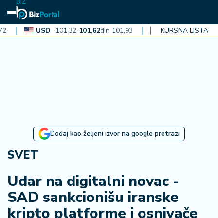
BIZ
USD
101,32
101,62
din
101,93
CAD
72,30
KURSNA LISTA
72,52
din
72,7
N
aj
n
o
vi
je
B
Dodaj kao željeni izvor na google pretrazi
i
z
SVET
i
n
Udar na digitalni novac -
f
SAD sankcionišu iranske
o
kripto platforme i osnivače