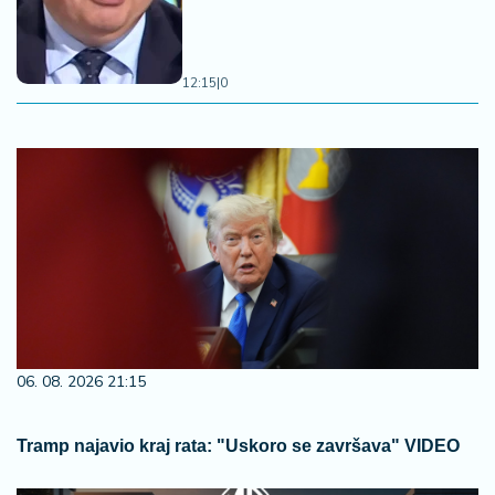
12:15
|
0
06. 08. 2026 21:15
Tramp najavio kraj rata: "Uskoro se završava" VIDEO