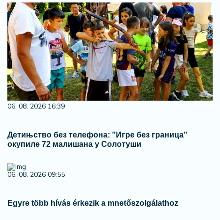
06. 08. 2026 16:39
Детињство без телефона: "Игре без граница"
окупиле 72 малишана у Солотуши
06. 08. 2026 09:55
Egyre több hívás érkezik a mnetőszolgálathoz