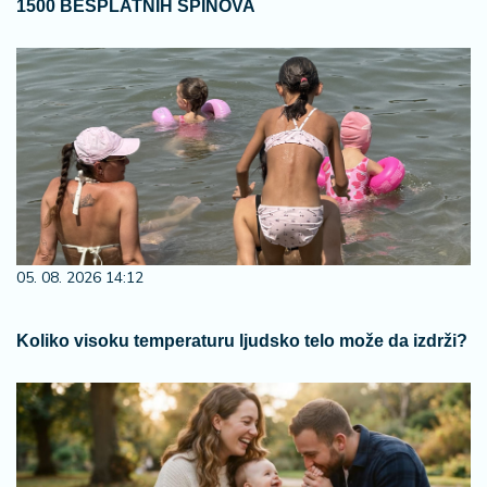
1500 BESPLATNIH SPINOVA
05. 08. 2026 14:12
Koliko visoku temperaturu ljudsko telo može da izdrži?