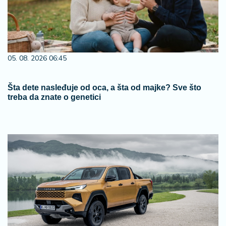
05. 08. 2026 06:45
Šta dete nasleđuje od oca, a šta od majke? Sve što
treba da znate o genetici