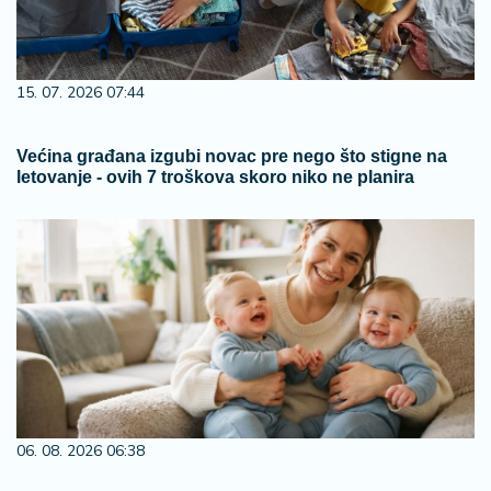
15. 07. 2026 07:44
Većina građana izgubi novac pre nego što stigne na
letovanje - ovih 7 troškova skoro niko ne planira
06. 08. 2026 06:38