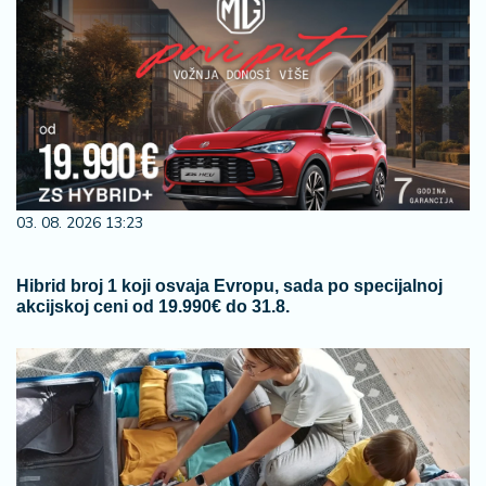
03. 08. 2026 13:23
Hibrid broj 1 koji osvaja Evropu, sada po specijalnoj
akcijskoj ceni od 19.990€ do 31.8.