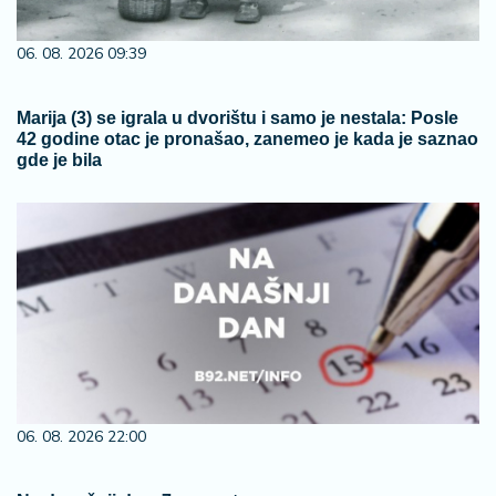
06. 08. 2026 09:39
Marija (3) se igrala u dvorištu i samo je nestala: Posle
42 godine otac je pronašao, zanemeo je kada je saznao
gde je bila
06. 08. 2026 22:00