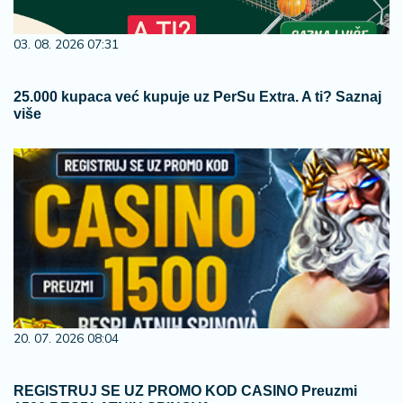
03. 08. 2026 07:31
25.000 kupaca već kupuje uz PerSu Extra. A ti? Saznaj
više
20. 07. 2026 08:04
REGISTRUJ SE UZ PROMO KOD CASINO Preuzmi