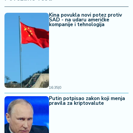
Kina povukla novi potez protiv
SAD - na udaru američke
kompanije i tehnologija
16:35
|
0
Putin potpisao zakon koji menja
pravila za kriptovalute