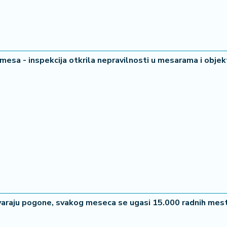
mesa - inspekcija otkrila nepravilnosti u mesarama i obje
atvaraju pogone, svakog meseca se ugasi 15.000 radnih mes