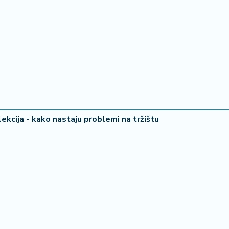
lekcija - kako nastaju problemi na tržištu