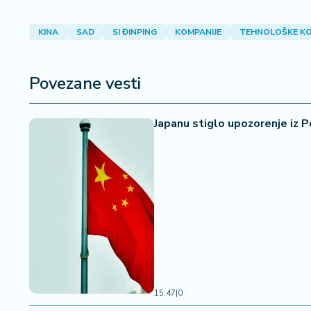
a
KINA
SAD
SI ĐINPING
KOMPANIJE
TEHNOLOŠKE KO
Povezane vesti
Japanu stiglo upozorenje iz P
15:47
|
0