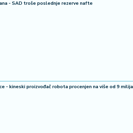
ana - SAD troše poslednje rezerve nafte
ce - kineski proizvođač robota procenjen na više od 9 milija