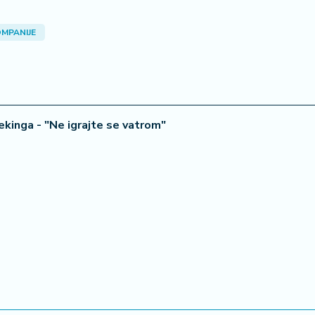
MPANIJE
ekinga - "Ne igrajte se vatrom"