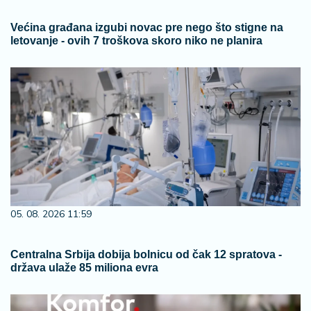
Većina građana izgubi novac pre nego što stigne na
letovanje - ovih 7 troškova skoro niko ne planira
05. 08. 2026 11:59
Centralna Srbija dobija bolnicu od čak 12 spratova -
država ulaže 85 miliona evra