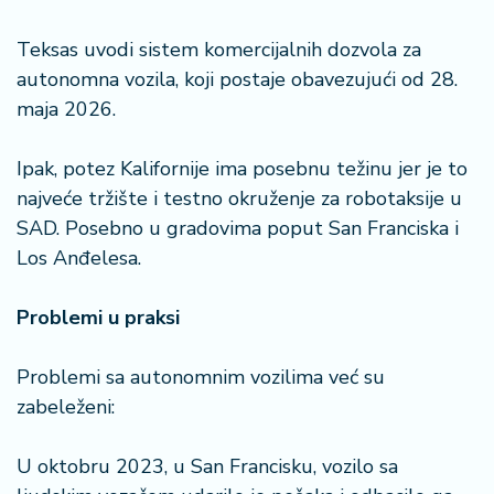
Teksas uvodi sistem komercijalnih dozvola za
autonomna vozila, koji postaje obavezujući od 28.
maja 2026.
Ipak, potez Kalifornije ima posebnu težinu jer je to
najveće tržište i testno okruženje za robotaksije u
SAD. Posebno u gradovima poput San Franciska i
Los Anđelesa.
Problemi u praksi
Problemi sa autonomnim vozilima već su
zabeleženi:
U oktobru 2023, u San Francisku, vozilo sa