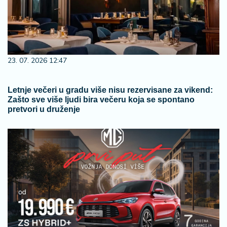
23. 07. 2026 12:47
Letnje večeri u gradu više nisu rezervisane za vikend:
Zašto sve više ljudi bira večeru koja se spontano
pretvori u druženje