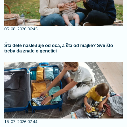
05. 08. 2026 06:45
Šta dete nasleđuje od oca, a šta od majke? Sve što
treba da znate o genetici
15. 07. 2026 07:44