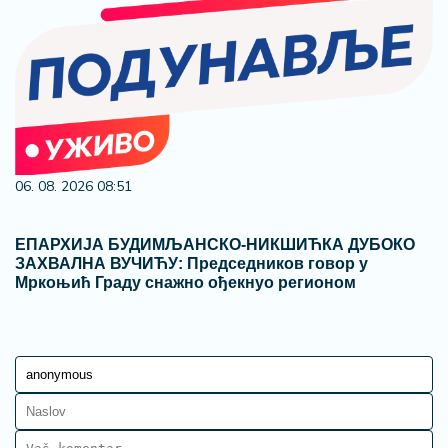
06. 08. 2026 08:51
ЕПАРХИЈА БУДИМЉАНСКО-НИКШИЋКА ДУБОКО
ЗАХВАЛНА ВУЧИЋУ: Председников говор у
Мркоњић Граду снажно ођекнуо регионом