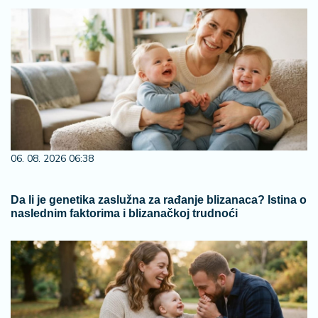
06. 08. 2026 06:38
Da li je genetika zaslužna za rađanje blizanaca? Istina o
naslednim faktorima i blizanačkoj trudnoći