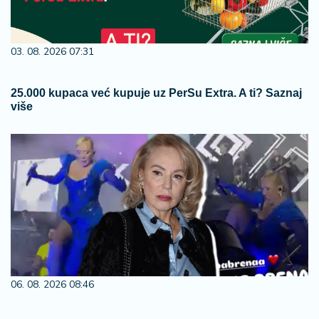
03. 08. 2026 07:31
25.000 kupaca već kupuje uz PerSu Extra. A ti? Saznaj
više
06. 08. 2026 08:46