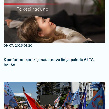
09. 07. 2026 09:20
Komfor po meri klijenata: nova linija paketa ALTA
banke