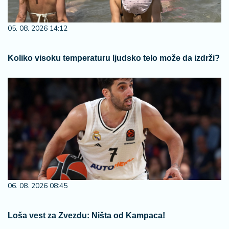
05. 08. 2026 14:12
Koliko visoku temperaturu ljudsko telo može da izdrži?
06. 08. 2026 08:45
Loša vest za Zvezdu: Ništa od Kampaca!