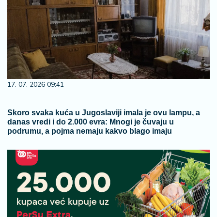
17. 07. 2026 09:41
Skoro svaka kuća u Jugoslaviji imala je ovu lampu, a
danas vredi i do 2.000 evra: Mnogi je čuvaju u
podrumu, a pojma nemaju kakvo blago imaju