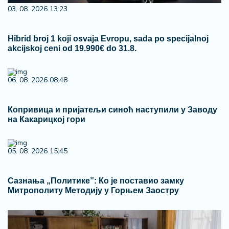
03. 08. 2026 13:23
Hibrid broj 1 koji osvaja Evropu, sada po specijalnoj
akcijskoj ceni od 19.990€ do 31.8.
06. 08. 2026 08:48
Копривица и пријатељи синоћ наступили у Заводу
на Какарицкој гори
05. 08. 2026 15:45
Сазнања „Политике”: Ко је поставио замку
Митрополиту Методију у Горњем Заостру