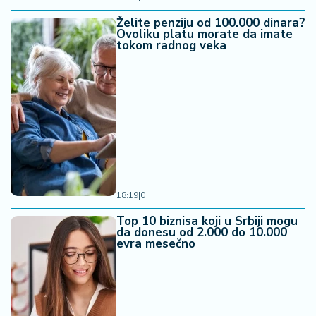
Želite penziju od 100.000 dinara?
Ovoliku platu morate da imate
tokom radnog veka
18:19
|
0
Top 10 biznisa koji u Srbiji mogu
da donesu od 2.000 do 10.000
evra mesečno