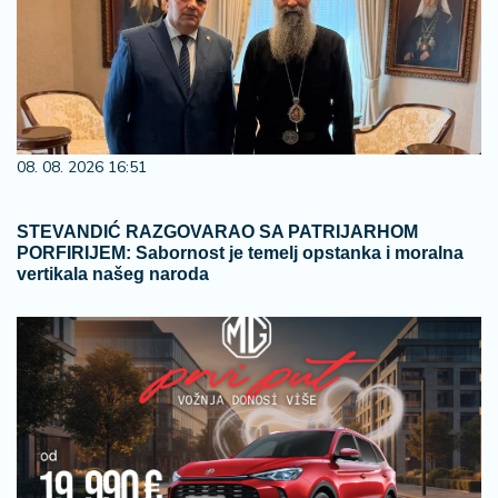
08. 08. 2026 16:51
STEVANDIĆ RAZGOVARAO SA PATRIJARHOM
PORFIRIJEM: Sabornost je temelj opstanka i moralna
vertikala našeg naroda