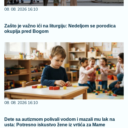
08. 08. 2026 16:10
Zašto je važno ići na liturgiju: Nedeljom se porodica
okuplja pred Bogom
08. 08. 2026 16:10
Dete sa autizmom polivali vodom i mazali mu lak na
usta: Potresno iskustvo žene iz vrtića za Mame