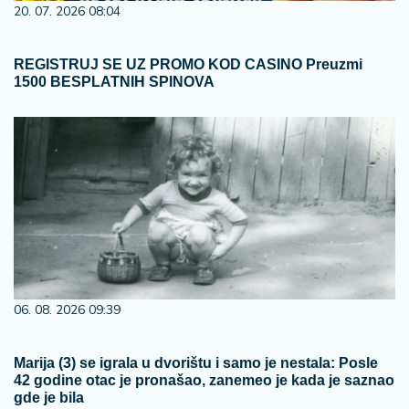
20. 07. 2026 08:04
REGISTRUJ SE UZ PROMO KOD CASINO Preuzmi
1500 BESPLATNIH SPINOVA
06. 08. 2026 09:39
Marija (3) se igrala u dvorištu i samo je nestala: Posle
42 godine otac je pronašao, zanemeo je kada je saznao
gde je bila