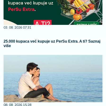
03. 08. 2026 07:31
25.000 kupaca već kupuje uz PerSu Extra. A ti? Saznaj
više
08. 08. 2026 15:28