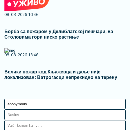
08. 08. 2026 10:46
Борба са пожаром у Делиблатској пешчари, на
Столовима гори ниско растиње
08. 08. 2026 13:46
Велики пожар код Књажевца и даље није
локализован: Ватрогасци непрекидно на терену