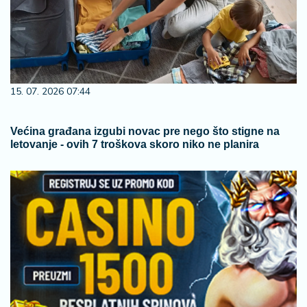
15. 07. 2026 07:44
Većina građana izgubi novac pre nego što stigne na
letovanje - ovih 7 troškova skoro niko ne planira