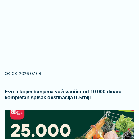
06. 08. 2026 07:08
Evo u kojim banjama važi vaučer od 10.000 dinara -
kompletan spisak destinacija u Srbiji