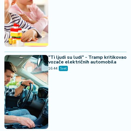
"Ti ljudi su ludi" - Tramp kritikovao
vozače električnih automobila
16:44
Svet