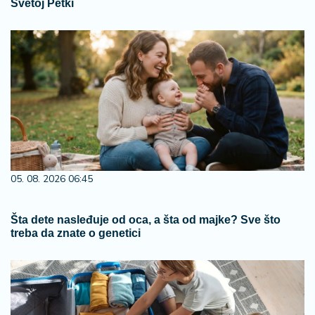
Svetoj Petki
05. 08. 2026 06:45
Šta dete nasleđuje od oca, a šta od majke? Sve što
treba da znate o genetici