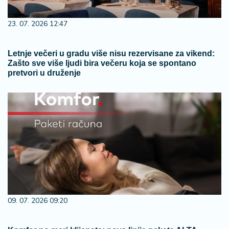
23. 07. 2026 12:47
Letnje večeri u gradu više nisu rezervisane za vikend:
Zašto sve više ljudi bira večeru koja se spontano
pretvori u druženje
09. 07. 2026 09:20