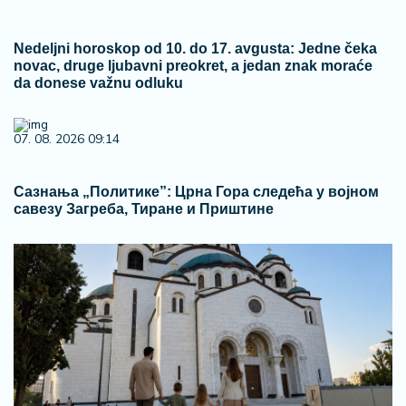
Nedeljni horoskop od 10. do 17. avgusta: Jedne čeka
novac, druge ljubavni preokret, a jedan znak moraće
da donese važnu odluku
07. 08. 2026 09:14
Сазнања „Политике”: Црна Гора следећа у војном
савезу Загреба, Тиране и Приштине