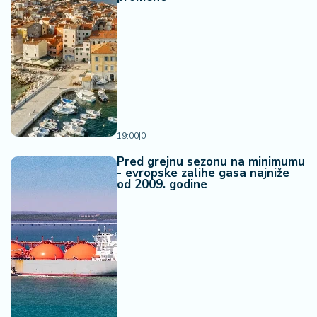
19:00
|
0
Pred grejnu sezonu na minimumu
- evropske zalihe gasa najniže
od 2009. godine