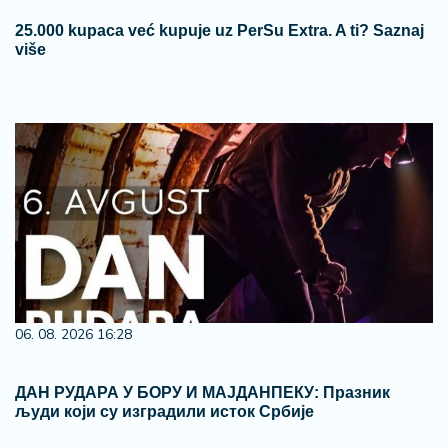
25.000 kupaca već kupuje uz PerSu Extra. A ti? Saznaj
više
06. 08. 2026 16:28
ДАН РУДАРА У БОРУ И МАЈДАНПЕКУ: Празник
људи који су изградили исток Србије