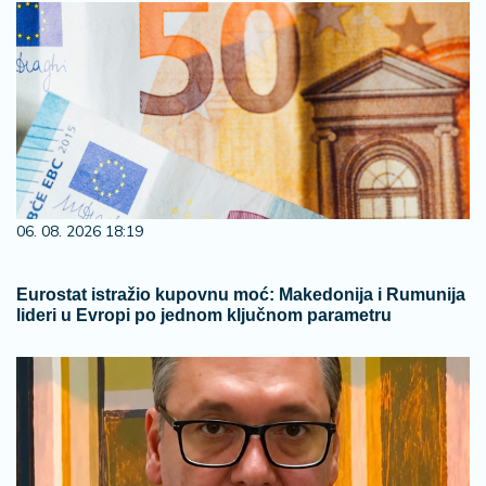
06. 08. 2026 18:19
Eurostat istražio kupovnu moć: Makedonija i Rumunija
lideri u Evropi po jednom ključnom parametru