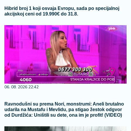
Hibrid broj 1 koji osvaja Evropu, sada po specijalnoj
akcijskoj ceni od 19.990€ do 31.8.
06. 08. 2026 22:42
Ravnodušni su prema Nori, monstrumi: Aneli brutalno
udarila na Mustafu i Mevlidu, pa stigao žestok odgvor
od Durdžića: Uništili su dete, ona im je profit! (VIDEO)