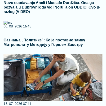
Novo suočavanje Aneli i Mustafe Durdžića: Ona ga
pozvala u Dubrovnik da vidi Noru, a on ODBIO! Ovo je
razlog (VIDEO)
05. 08. 2026 15:45
Сазнања „Политике”: Ко је поставио замку
Митрополиту Методију у Горњем Заостру
15. 07. 2026 07:44