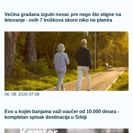
Većina građana izgubi novac pre nego što stigne na
letovanje - ovih 7 troškova skoro niko ne planira
06. 08. 2026 07:08
Evo u kojim banjama važi vaučer od 10.000 dinara -
kompletan spisak destinacija u Srbiji