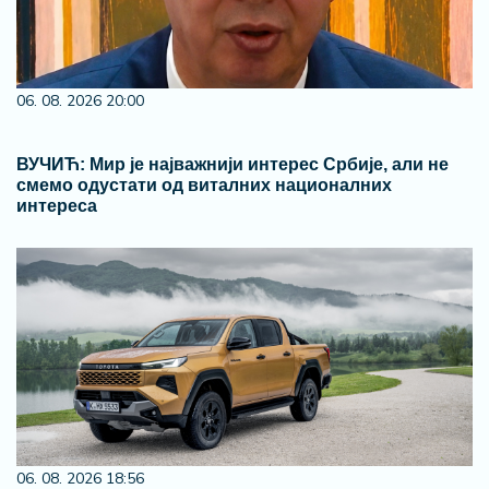
06. 08. 2026 20:00
ВУЧИЋ: Мир је најважнији интерес Србије, али не
смемо одустати од виталних националних
интереса
06. 08. 2026 18:56