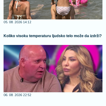
05. 08. 2026 14:12
Koliko visoku temperaturu ljudsko telo može da izdrži?
06. 08. 2026 22:52