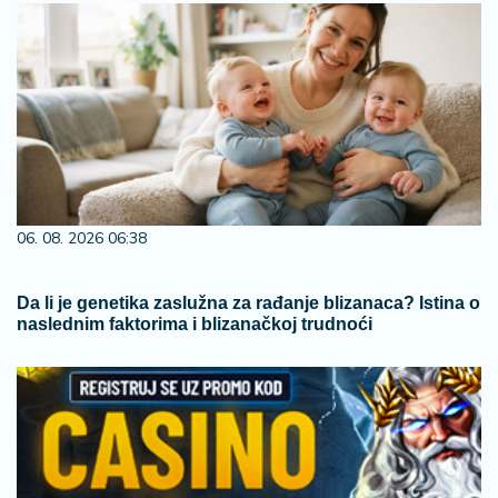
06. 08. 2026 06:38
Da li je genetika zaslužna za rađanje blizanaca? Istina o
naslednim faktorima i blizanačkoj trudnoći