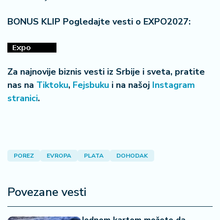
BONUS KLIP Pogledajte vesti o EXPO2027:
Za najnovije biznis vesti iz Srbije i sveta, pratite
nas na
Tiktoku
,
Fejsbuku
i na našoj
Instagram
stranici
.
POREZ
EVROPA
PLATA
DOHODAK
Povezane vesti