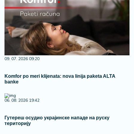
09. 07. 2026 09:20
Komfor po meri klijenata: nova linija paketa ALTA
banke
06. 08. 2026 19:42
Гутереш осудио украјинске нападе на руску
територију