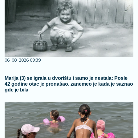
06. 08. 2026 09:39
Marija (3) se igrala u dvorištu i samo je nestala: Posle
42 godine otac je pronašao, zanemeo je kada je saznao
gde je bila