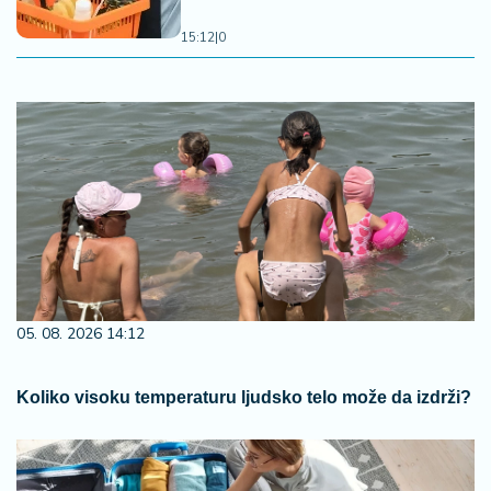
15:12
|
0
05. 08. 2026 14:12
Koliko visoku temperaturu ljudsko telo može da izdrži?