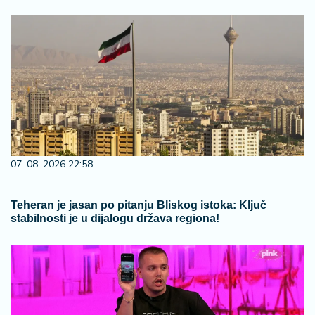
07. 08. 2026 22:58
Teheran je jasan po pitanju Bliskog istoka: Ključ
stabilnosti je u dijalogu država regiona!