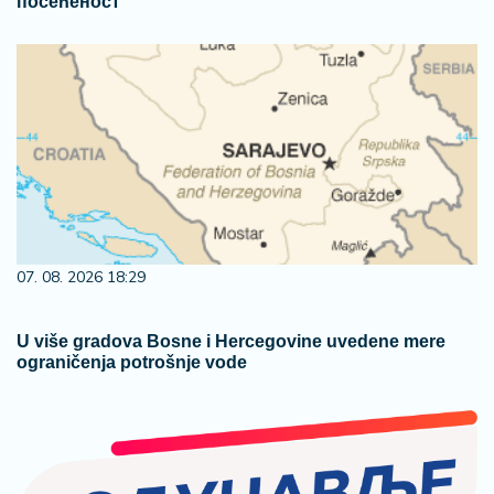
посећеност
07. 08. 2026 18:29
U više gradova Bosne i Hercegovine uvedene mere
ograničenja potrošnje vode