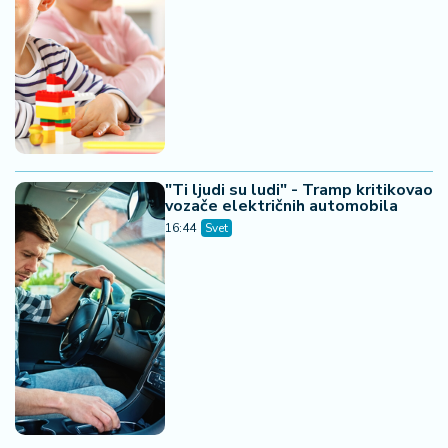
"Ti ljudi su ludi" - Tramp kritikovao
vozače električnih automobila
16:44
Svet