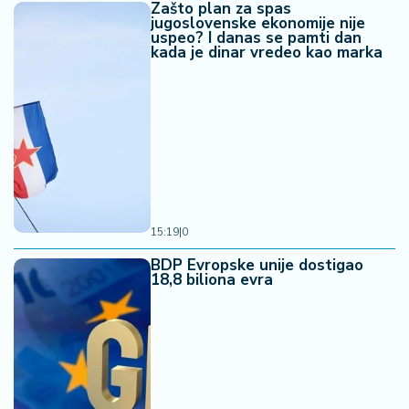
Zašto plan za spas
jugoslovenske ekonomije nije
uspeo? I danas se pamti dan
kada je dinar vredeo kao marka
15:19
|
0
BDP Evropske unije dostigao
18,8 biliona evra