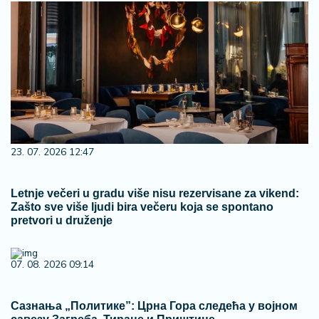
23. 07. 2026 12:47
Letnje večeri u gradu više nisu rezervisane za vikend:
Zašto sve više ljudi bira večeru koja se spontano
pretvori u druženje
07. 08. 2026 09:14
Сазнања „Политике”: Црна Гора следећа у војном