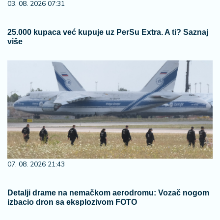
03. 08. 2026 07:31
25.000 kupaca već kupuje uz PerSu Extra. A ti? Saznaj
više
07. 08. 2026 21:43
Detalji drame na nemačkom aerodromu: Vozač nogom
izbacio dron sa eksplozivom FOTO