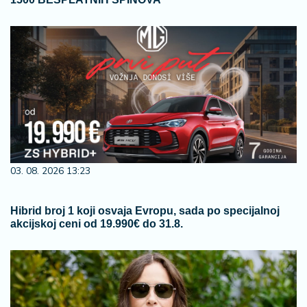
03. 08. 2026 13:23
Hibrid broj 1 koji osvaja Evropu, sada po specijalnoj
akcijskoj ceni od 19.990€ do 31.8.