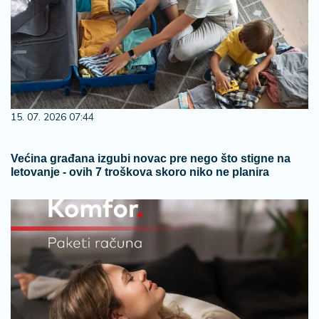
15. 07. 2026 07:44
Većina građana izgubi novac pre nego što stigne na
letovanje - ovih 7 troškova skoro niko ne planira