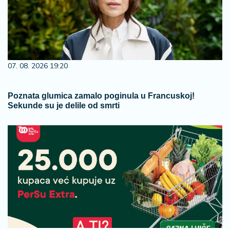
07. 08. 2026 19:20
Poznata glumica zamalo poginula u Francuskoj!
Sekunde su je delile od smrti