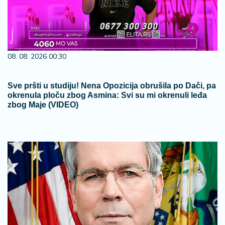
08. 08. 2026 00:30
Sve pršti u studiju! Nena Opozicija obrušila po Dači, pa
okrenula ploču zbog Asmina: Svi su mi okrenuli leđa
zbog Maje (VIDEO)