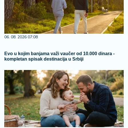
06. 08. 2026 07:08
Evo u kojim banjama važi vaučer od 10.000 dinara -
kompletan spisak destinacija u Srbiji