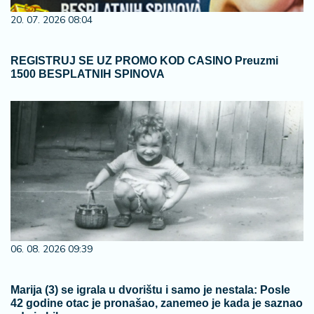
20. 07. 2026 08:04
REGISTRUJ SE UZ PROMO KOD CASINO Preuzmi
1500 BESPLATNIH SPINOVA
06. 08. 2026 09:39
Marija (3) se igrala u dvorištu i samo je nestala: Posle
42 godine otac je pronašao, zanemeo je kada je saznao