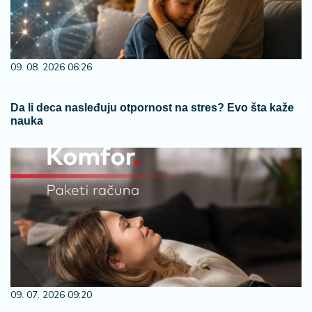
09. 08. 2026 06:26
Da li deca nasleđuju otpornost na stres? Evo šta kaže
nauka
09. 07. 2026 09:20