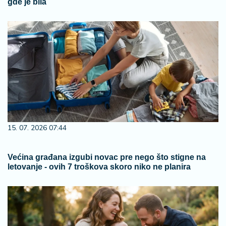
gde je bila
15. 07. 2026 07:44
Većina građana izgubi novac pre nego što stigne na
letovanje - ovih 7 troškova skoro niko ne planira