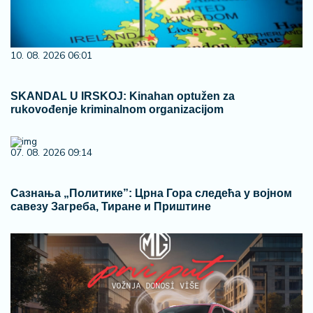
10. 08. 2026 06:01
SKANDAL U IRSKOJ: Kinahan optužen za
rukovođenje kriminalnom organizacijom
07. 08. 2026 09:14
Сазнања „Политике”: Црна Гора следећа у војном
савезу Загреба, Тиране и Приштине