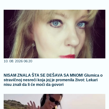
10. 08. 2026 06:20
NISAM ZNALA ŠTA SE DEŠAVA SA MNOM! Glumica o
stravičnoj nesreći koja joj je promenila život: Lekari
nisu znali da li će moći da govori