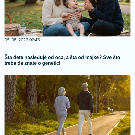
05. 08. 2026 06:45
Šta dete nasleđuje od oca, a šta od majke? Sve što
treba da znate o genetici