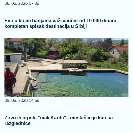
06. 08. 2026 07:08
Evo u kojim banjama važi vaučer od 10.000 dinara -
kompletan spisak destinacija u Srbiji
09. 08. 2026 14:58
Zovu ih srpski "mali Karibi" - mestašce je kao sa
razglednice