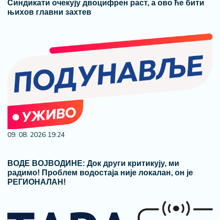
Синдикати очекују двоцифрен раст, а ово ће бити
њихов главни захтев
09. 08. 2026 19:24
ВОДЕ ВОЈВОДИНЕ: Док други критикују, ми
радимо! Проблем водостаја није локалан, он је
РЕГИОНАЛАН!