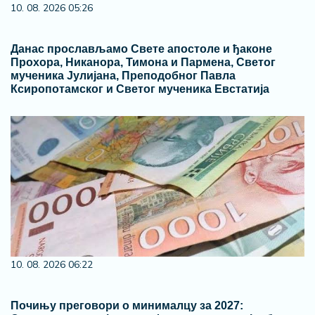
10. 08. 2026 05:26
Данас прослављамо Свете апостоле и ђаконе
Прохора, Никанора, Тимона и Пармена, Светог
мученика Јулијана, Преподобног Павла
Ксиропотамског и Светог мученика Евстатија
10. 08. 2026 06:22
Почињу преговори о минималцу за 2027: