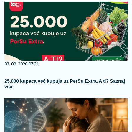
03. 08. 2026 07:31
25.000 kupaca već kupuje uz PerSu Extra. A ti? Saznaj
više