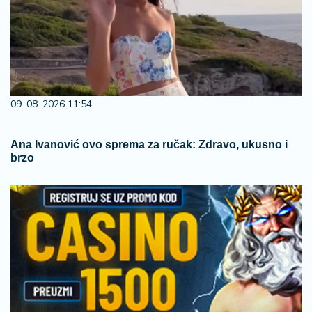
09. 08. 2026 11:54
Ana Ivanović ovo sprema za ručak: Zdravo, ukusno i
brzo