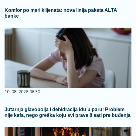
Komfor po meri klijenata: nova linija paketa ALTA
banke
10. 08. 2026 06:30
Jutarnja glavobolja i dehidracija idu u paru: Problem
nije kafa, nego greška koju svi prave 8 sati pre buđenja