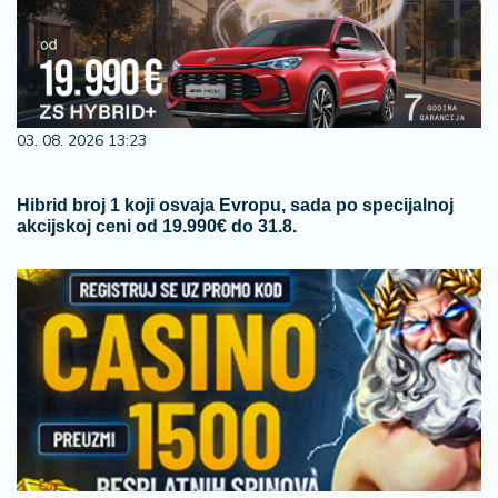
03. 08. 2026 13:23
Hibrid broj 1 koji osvaja Evropu, sada po specijalnoj
akcijskoj ceni od 19.990€ do 31.8.