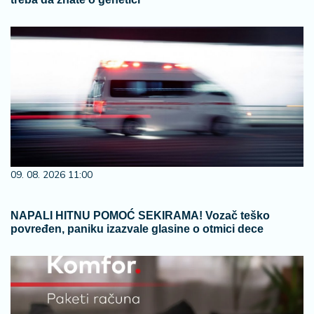
09. 08. 2026 11:00
NAPALI HITNU POMOĆ SEKIRAMA! Vozač teško
povređen, paniku izazvale glasine o otmici dece