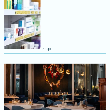
07:55
|
0