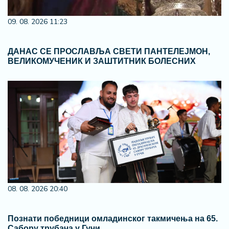
09. 08. 2026 11:23
ДАНАС СЕ ПРОСЛАВЉА СВЕТИ ПАНТЕЛЕЈМОН,
ВЕЛИКОМУЧЕНИК И ЗАШТИТНИК БОЛЕСНИХ
08. 08. 2026 20:40
Познати победници омладинског такмичења на 65.
Сабору трубача у Гучи