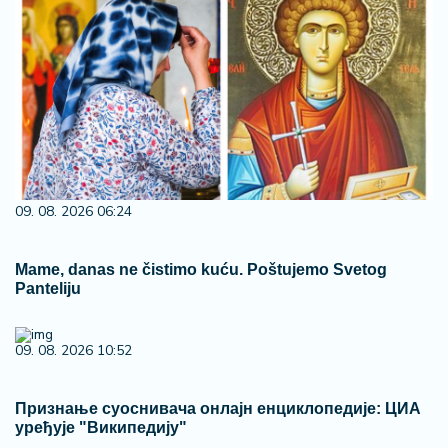
09. 08. 2026 06:24
Mame, danas ne čistimo kuću. Poštujemo Svetog
Panteliju
09. 08. 2026 10:52
Признање суоснивача онлајн енциклопедије: ЦИА
уређује "Википедију"