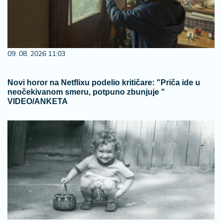
09. 08. 2026 11:03
Novi horor na Netflixu podelio kritičare: "Priča ide u
neočekivanom smeru, potpuno zbunjuje "
VIDEO/ANKETA