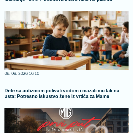
08. 08. 2026 16:10
Dete sa autizmom polivali vodom i mazali mu lak na
usta: Potresno iskustvo žene iz vrtića za Mame