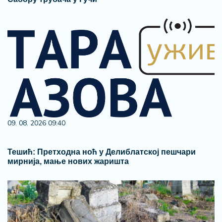
09. 08. 2026 09:40
Тешић: Претходна ноћ у Делиблатској пешчари
мирнија, мање нових жаришта