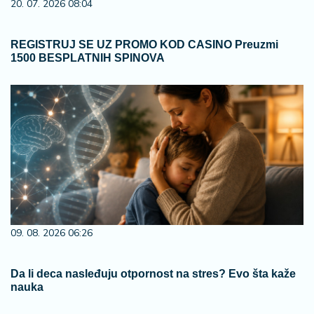
20. 07. 2026 08:04
REGISTRUJ SE UZ PROMO KOD CASINO Preuzmi
1500 BESPLATNIH SPINOVA
09. 08. 2026 06:26
Da li deca nasleđuju otpornost na stres? Evo šta kaže
nauka