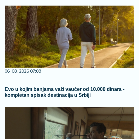
06. 08. 2026 07:08
Evo u kojim banjama važi vaučer od 10.000 dinara -
kompletan spisak destinacija u Srbiji