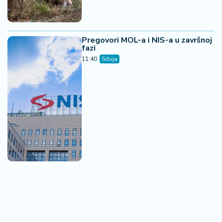
Pregovori MOL-a i NIS-a u završnoj
fazi
11:40
Srbija