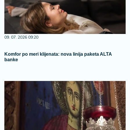
09. 07. 2026 09:20
Komfor po meri klijenata: nova linija paketa ALTA
banke