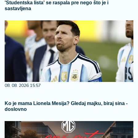
'Studentska lista' se raspala pre nego što je i
sastavljena
08. 08. 2026 15:57
Ko je mama Lionela Mesija? Gledaj majku, biraj sina -
doslovno