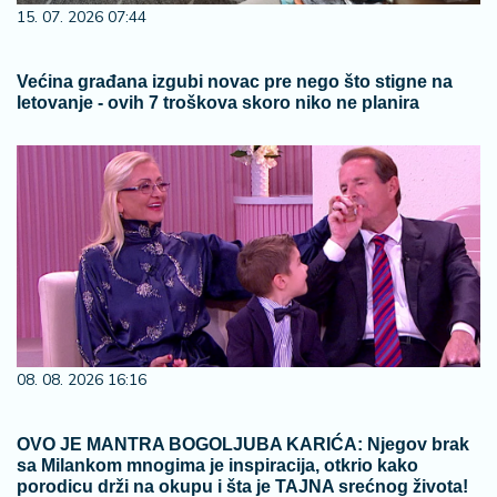
15. 07. 2026 07:44
Većina građana izgubi novac pre nego što stigne na
letovanje - ovih 7 troškova skoro niko ne planira
08. 08. 2026 16:16
OVO JE MANTRA BOGOLJUBA KARIĆA: Njegov brak
sa Milankom mnogima je inspiracija, otkrio kako
porodicu drži na okupu i šta je TAJNA srećnog života!