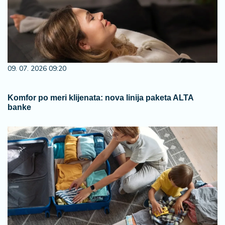
09. 07. 2026 09:20
Komfor po meri klijenata: nova linija paketa ALTA
banke