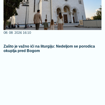
08. 08. 2026 16:10
Zašto je važno ići na liturgiju: Nedeljom se porodica
okuplja pred Bogom