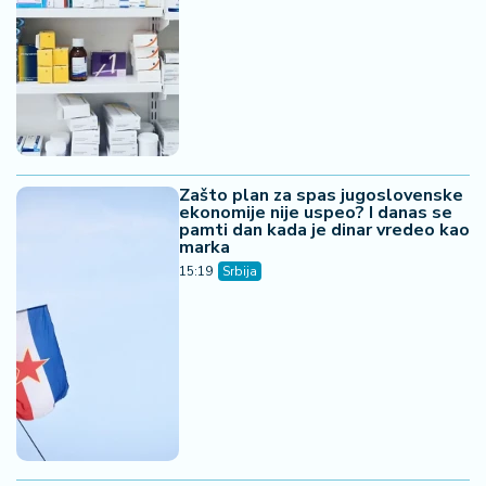
Zašto plan za spas jugoslovenske
ekonomije nije uspeo? I danas se
pamti dan kada je dinar vredeo kao
marka
15:19
Srbija