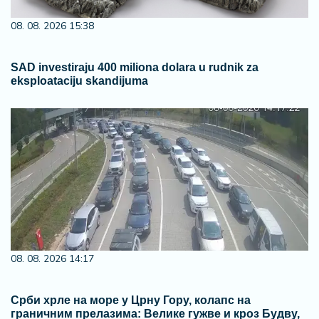
08. 08. 2026 15:38
SAD investiraju 400 miliona dolara u rudnik za
eksploataciju skandijuma
08. 08. 2026 14:17
Срби хрле на море у Црну Гору, колапс на
граничним прелазима: Велике гужве и кроз Будву,