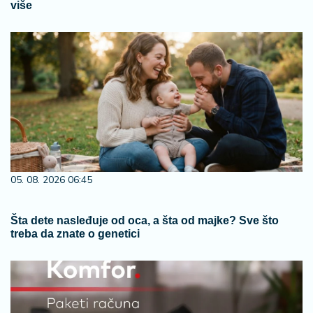
više
05. 08. 2026 06:45
Šta dete nasleđuje od oca, a šta od majke? Sve što
treba da znate o genetici