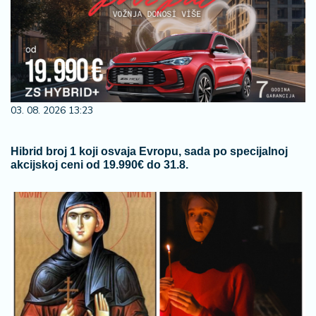
03. 08. 2026 13:23
Hibrid broj 1 koji osvaja Evropu, sada po specijalnoj
akcijskoj ceni od 19.990€ do 31.8.