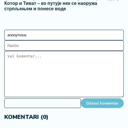
Котор и Тиват – ко путује нек се наоружа
стрпљењем и понесе воде
Ostavi komentar
KOMENTARI (0)