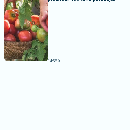
14:58
|
0