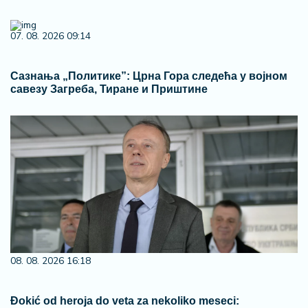
07. 08. 2026 09:14
Сазнања „Политике”: Црна Гора следећа у војном
савезу Загреба, Тиране и Приштине
08. 08. 2026 16:18
Đokić od heroja do veta za nekoliko meseci: