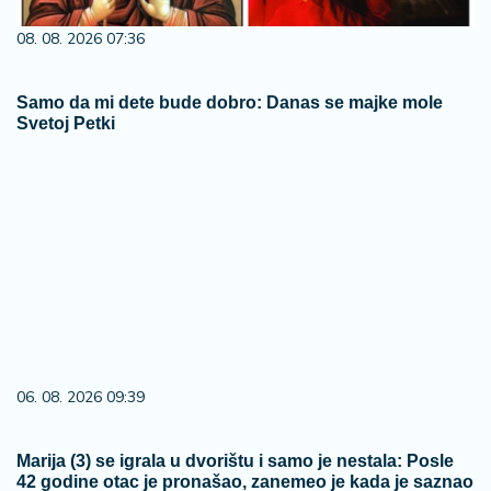
08. 08. 2026 07:36
Samo da mi dete bude dobro: Danas se majke mole
Svetoj Petki
06. 08. 2026 09:39
Marija (3) se igrala u dvorištu i samo je nestala: Posle
42 godine otac je pronašao, zanemeo je kada je saznao