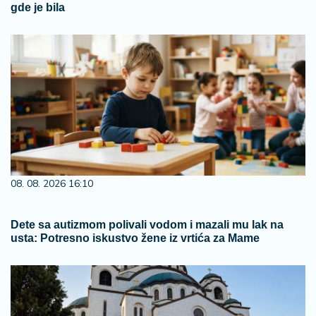
gde je bila
08. 08. 2026 16:10
Dete sa autizmom polivali vodom i mazali mu lak na
usta: Potresno iskustvo žene iz vrtića za Mame