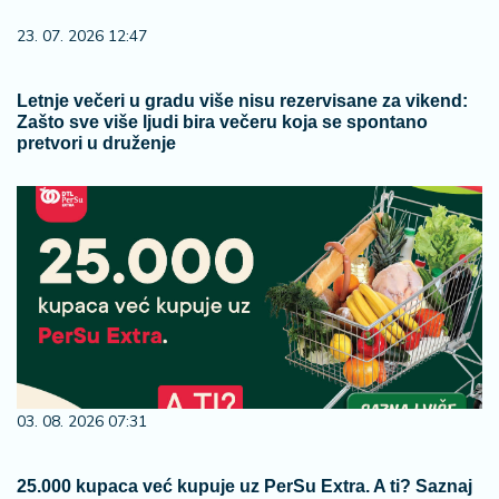
23. 07. 2026 12:47
Letnje večeri u gradu više nisu rezervisane za vikend:
Zašto sve više ljudi bira večeru koja se spontano
pretvori u druženje
03. 08. 2026 07:31
25.000 kupaca već kupuje uz PerSu Extra. A ti? Saznaj