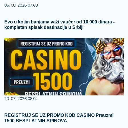
06. 08. 2026 07:08
Evo u kojim banjama važi vaučer od 10.000 dinara -
kompletan spisak destinacija u Srbiji
20. 07. 2026 08:04
REGISTRUJ SE UZ PROMO KOD CASINO Preuzmi
1500 BESPLATNIH SPINOVA