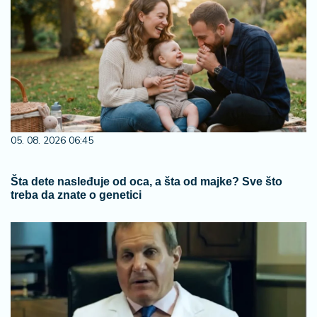
05. 08. 2026 06:45
Šta dete nasleđuje od oca, a šta od majke? Sve što
treba da znate o genetici