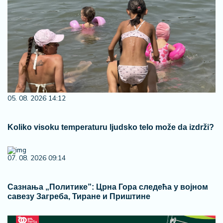
05. 08. 2026 14:12
Koliko visoku temperaturu ljudsko telo može da izdrži?
07. 08. 2026 09:14
Сазнања „Политике”: Црна Гора следећа у војном
савезу Загреба, Тиране и Приштине