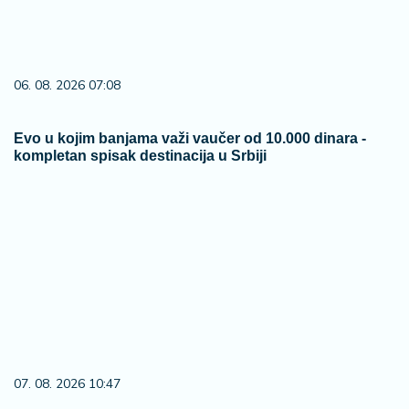
06. 08. 2026 07:08
Evo u kojim banjama važi vaučer od 10.000 dinara -
kompletan spisak destinacija u Srbiji
07. 08. 2026 10:47