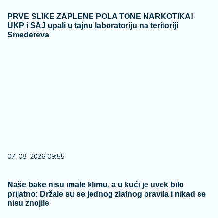
PRVE SLIKE ZAPLENE POLA TONE NARKOTIKA!
UKP i SAJ upali u tajnu laboratoriju na teritoriji
Smedereva
07. 08. 2026 09:55
Naše bake nisu imale klimu, a u kući je uvek bilo
prijatno: Držale su se jednog zlatnog pravila i nikad se
nisu znojile