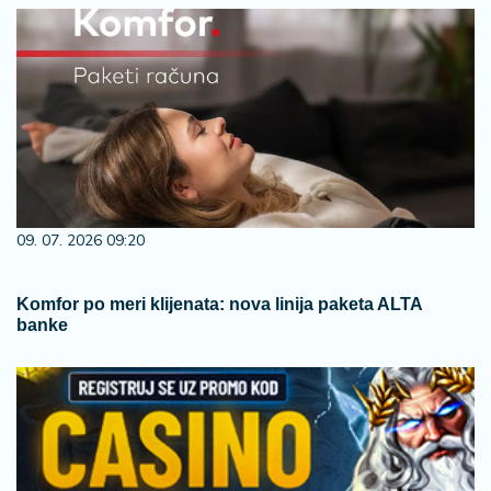
09. 07. 2026 09:20
Komfor po meri klijenata: nova linija paketa ALTA
banke