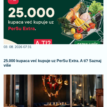
03. 08. 2026 07:31
25.000 kupaca već kupuje uz PerSu Extra. A ti? Saznaj
više