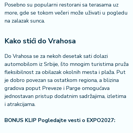
Posebno su popularni restorani sa terasama uz
more, gde se tokom večeri može uživati u pogledu
na zalazak sunca.
Kako stići do Vrahosa
Do Vrahosa se za nekoh desetak sati dolazi
automobilom iz Srbije, što mnogim turistima pruža
fleksibilnost za obilazak okolnih mesta i plaža. Put
je dobro povezan sa ostatkom regiona, a blizina
gradova poput Preveze i Parge omogućava
jednostavan pristup dodatnim sadržajima, izletima
i atrakcijama.
BONUS KLIP Pogledajte vesti o EXPO2027: