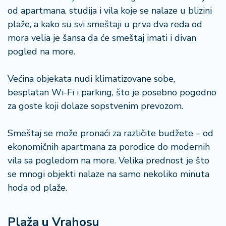
od apartmana, studija i vila koje se nalaze u blizini
plaže, a kako su svi smeštaji u prva dva reda od
mora velia je šansa da će smeštaj imati i divan
pogled na more.
Većina objekata nudi klimatizovane sobe,
besplatan Wi-Fi i parking, što je posebno pogodno
za goste koji dolaze sopstvenim prevozom.
Smeštaj se može pronaći za različite budžete – od
ekonomičnih apartmana za porodice do modernih
vila sa pogledom na more. Velika prednost je što
se mnogi objekti nalaze na samo nekoliko minuta
hoda od plaže.
Plaža u Vrahosu