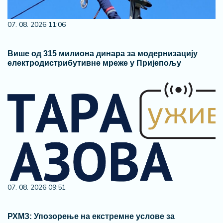
07. 08. 2026 11:06
Више од 315 милиона динара за модернизацију
електродистрибутивне мреже у Пријепољу
07. 08. 2026 09:51
РХМЗ: Упозорење на екстремне услове за