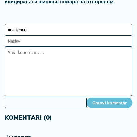
иницирање и ширење пожара на отвореном
Ostavi komentar
KOMENTARI (0)