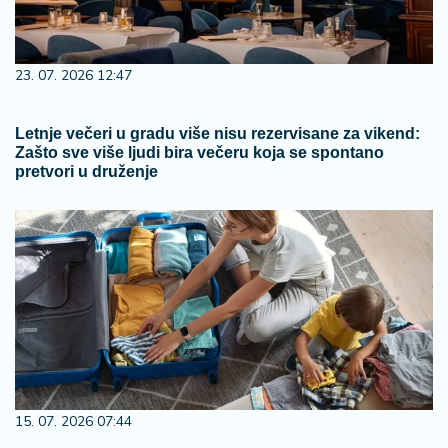
23. 07. 2026 12:47
Letnje večeri u gradu više nisu rezervisane za vikend:
Zašto sve više ljudi bira večeru koja se spontano
pretvori u druženje
15. 07. 2026 07:44