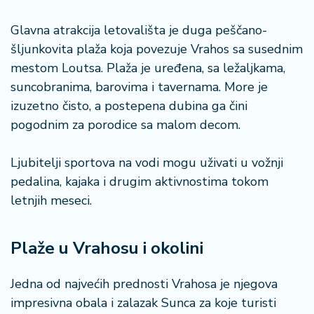
Glavna atrakcija letovališta je duga peščano-
šljunkovita plaža koja povezuje Vrahos sa susednim
mestom Loutsa. Plaža je uređena, sa ležaljkama,
suncobranima, barovima i tavernama. More je
izuzetno čisto, a postepena dubina ga čini
pogodnim za porodice sa malom decom.
Ljubitelji sportova na vodi mogu uživati u vožnji
pedalina, kajaka i drugim aktivnostima tokom
letnjih meseci.
Plaže u Vrahosu i okolini
Jedna od najvećih prednosti Vrahosa je njegova
impresivna obala i zalazak Sunca za koje turisti