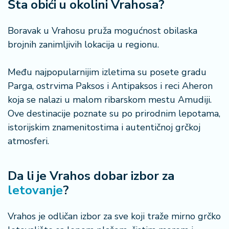
Šta obići u okolini Vrahosa?
Boravak u Vrahosu pruža mogućnost obilaska
brojnih zanimljivih lokacija u regionu.
Među najpopularnijim izletima su posete gradu
Parga, ostrvima Paksos i Antipaksos i reci Aheron
koja se nalazi u malom ribarskom mestu Amudiji.
Ove destinacije poznate su po prirodnim lepotama,
istorijskim znamenitostima i autentičnoj grčkoj
atmosferi.
Da li je Vrahos dobar izbor za
letovanje
?
Vrahos je odličan izbor za sve koji traže mirno grčko