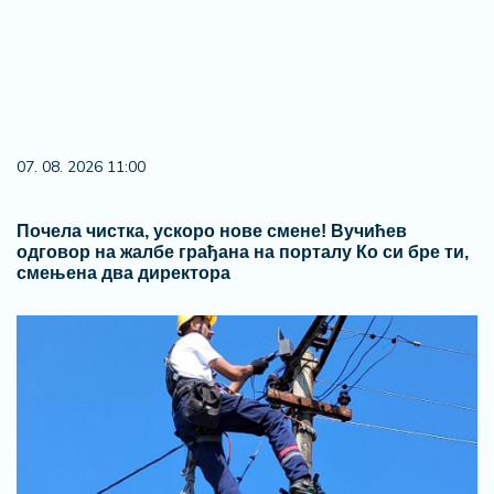
07. 08. 2026 11:00
Почела чистка, ускоро нове смене! Вучићев
одговор на жалбе грађана на порталу Ко си бре ти,
смењена два директора