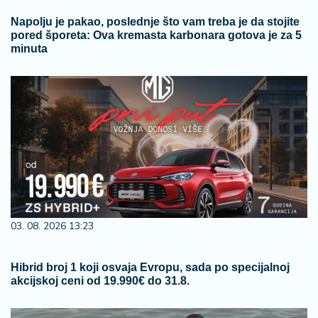
Napolju je pakao, poslednje što vam treba je da stojite
pored šporeta: Ova kremasta karbonara gotova je za 5
minuta
03. 08. 2026 13:23
Hibrid broj 1 koji osvaja Evropu, sada po specijalnoj
akcijskoj ceni od 19.990€ do 31.8.