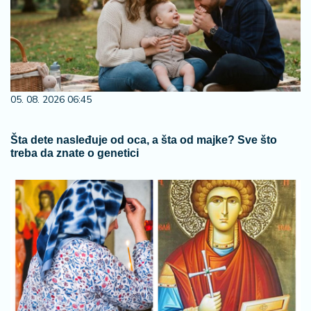
05. 08. 2026 06:45
Šta dete nasleđuje od oca, a šta od majke? Sve što
treba da znate o genetici