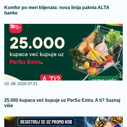
Komfor po meri klijenata: nova linija paketa ALTA
banke
03. 08. 2026 07:31
25.000 kupaca već kupuje uz PerSu Extra. A ti? Saznaj
više