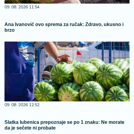
09. 08. 2026 11:54
Ana Ivanović ovo sprema za ručak: Zdravo, ukusno i
brzo
09. 08. 2026 12:52
Slatka lubenica prepoznaje se po 1 znaku: Ne morate
da je sečete ni probate