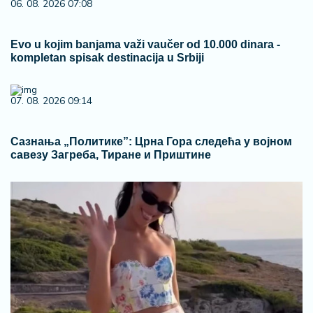
06. 08. 2026 07:08
Evo u kojim banjama važi vaučer od 10.000 dinara -
kompletan spisak destinacija u Srbiji
07. 08. 2026 09:14
Сазнања „Политике”: Црна Гора следећа у војном
савезу Загреба, Тиране и Приштине