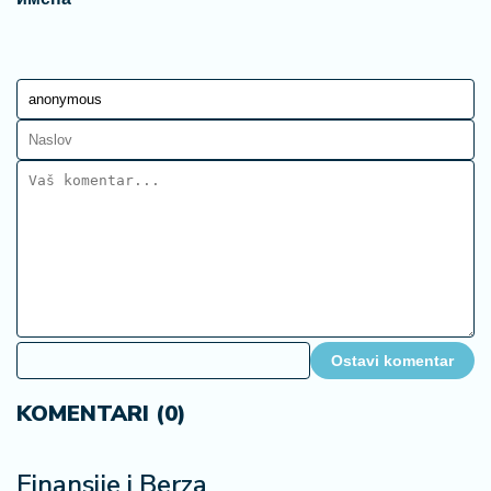
Ostavi komentar
KOMENTARI (0)
Finansije i Berza