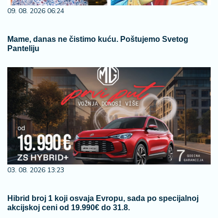
09. 08. 2026 06:24
Mame, danas ne čistimo kuću. Poštujemo Svetog
Panteliju
03. 08. 2026 13:23
Hibrid broj 1 koji osvaja Evropu, sada po specijalnoj
akcijskoj ceni od 19.990€ do 31.8.