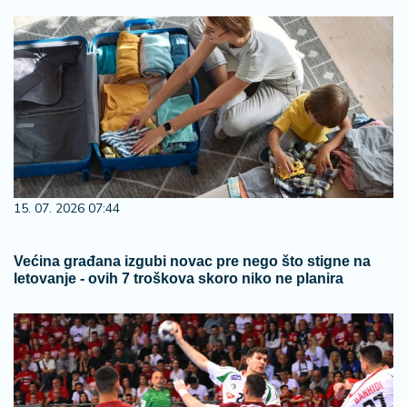
15. 07. 2026 07:44
Većina građana izgubi novac pre nego što stigne na
letovanje - ovih 7 troškova skoro niko ne planira