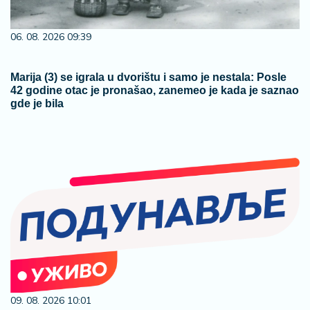
06. 08. 2026 09:39
Marija (3) se igrala u dvorištu i samo je nestala: Posle
42 godine otac je pronašao, zanemeo je kada je saznao
gde je bila
09. 08. 2026 10:01