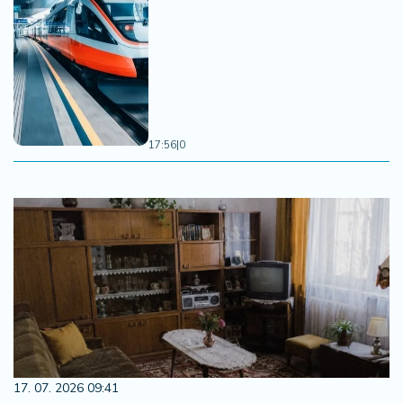
17:56
|
0
17. 07. 2026 09:41