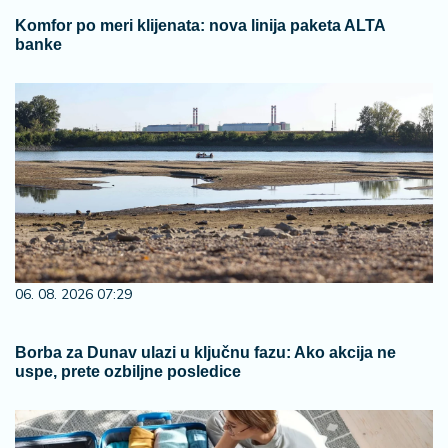
Komfor po meri klijenata: nova linija paketa ALTA
banke
06. 08. 2026 07:29
Borba za Dunav ulazi u ključnu fazu: Ako akcija ne
uspe, prete ozbiljne posledice