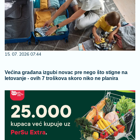
15. 07. 2026 07:44
Većina građana izgubi novac pre nego što stigne na
letovanje - ovih 7 troškova skoro niko ne planira