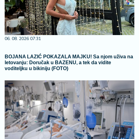
06. 08. 2026 07:31
BOJANA LAZIĆ POKAZALA MAJKU! Sa njom uživa na
letovanju: Doručak u BAZENU, a tek da vidite
voditeljku u bikiniju (FOTO)