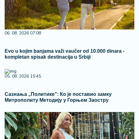
06. 08. 2026 07:08
Evo u kojim banjama važi vaučer od 10.000 dinara -
kompletan spisak destinacija u Srbiji
05. 08. 2026 15:45
Сазнања „Политике”: Ко је поставио замку
Митрополиту Методију у Горњем Заостру