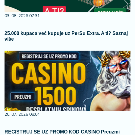
03. 08. 2026 07:31
25.000 kupaca već kupuje uz PerSu Extra. A ti? Saznaj
više
20. 07. 2026 08:04
REGISTRUJ SE UZ PROMO KOD CASINO Preuzmi