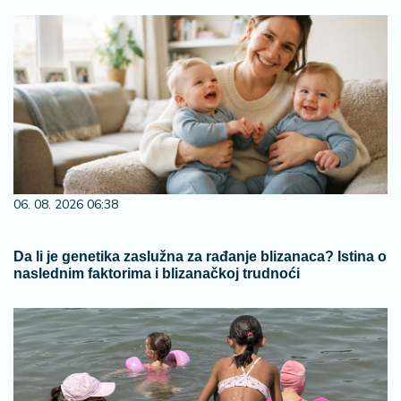
06. 08. 2026 06:38
Da li je genetika zaslužna za rađanje blizanaca? Istina o
naslednim faktorima i blizanačkoj trudnoći