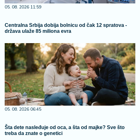
05. 08. 2026 11:59
Centralna Srbija dobija bolnicu od čak 12 spratova -
država ulaže 85 miliona evra
05. 08. 2026 06:45
Šta dete nasleđuje od oca, a šta od majke? Sve što
treba da znate o genetici