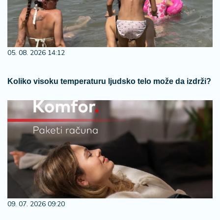
05. 08. 2026 14:12
Koliko visoku temperaturu ljudsko telo može da izdrži?
09. 07. 2026 09:20