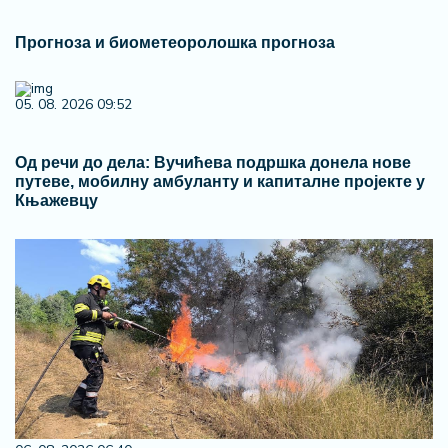
Прогноза и биометеоролошка прогноза
05. 08. 2026 09:52
Од речи до дела: Вучићева подршка донела нове
путеве, мобилну амбуланту и капиталне пројекте у
Књажевцу