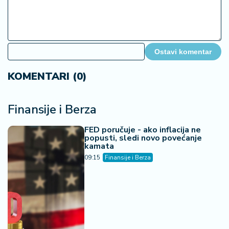
Ostavi komentar
KOMENTARI (0)
Finansije i Berza
FED poručuje - ako inflacija ne
popusti, sledi novo povećanje
kamata
09:15
Finansije i Berza