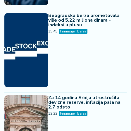
06. 08. 2026 08:56
Инфостуд: Матуранте највише занимају
психологија, медицина и стоматологија
Ostavi komentar