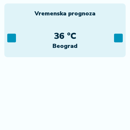
18:23
Finansije i Berza