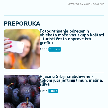
Vremenska prognoza
36 °C
Beograd