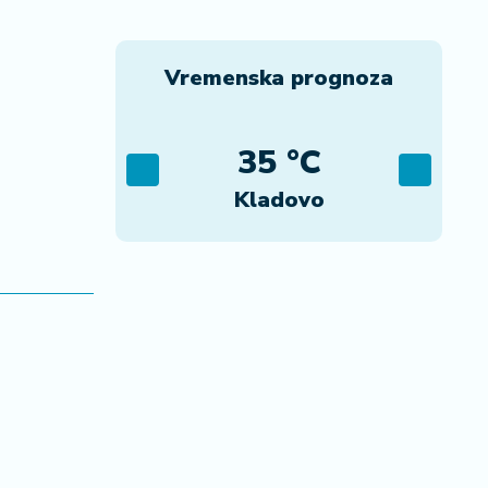
Vremenska prognoza
C
35 °C
ad
Kladovo