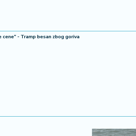
te cene" - Tramp besan zbog goriva