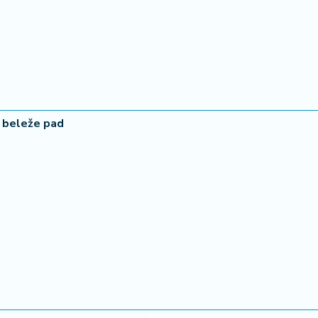
a beleže pad