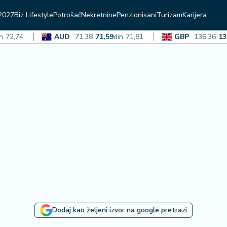
2027
Biz Lifestyle
Potrošač
Nekretnine
Penzionisani
Turizam
Karijera
,74
AUD
71,38
71,59
din
71,81
GBP
136,36
136,77
Dodaj kao željeni izvor na google pretrazi