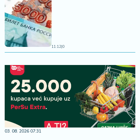
11:12
|
0
03. 08. 2026 07:31