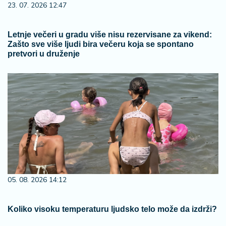
23. 07. 2026 12:47
Letnje večeri u gradu više nisu rezervisane za vikend:
Zašto sve više ljudi bira večeru koja se spontano
pretvori u druženje
05. 08. 2026 14:12
Koliko visoku temperaturu ljudsko telo može da izdrži?