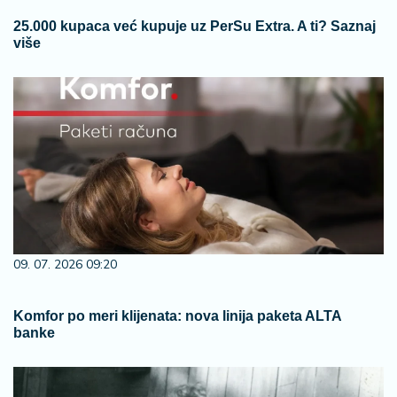
25.000 kupaca već kupuje uz PerSu Extra. A ti? Saznaj
više
09. 07. 2026 09:20
Komfor po meri klijenata: nova linija paketa ALTA
banke