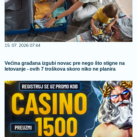
15. 07. 2026 07:44
Većina građana izgubi novac pre nego što stigne na
letovanje - ovih 7 troškova skoro niko ne planira