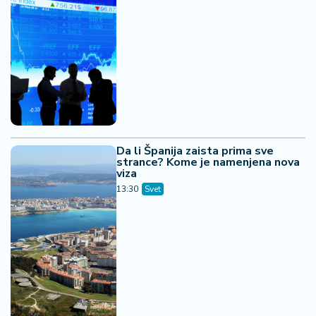
Da li Španija zaista prima sve
strance? Kome je namenjena nova
viza
13:30
Svet