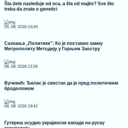
Šta dete nasleđuje od oca, a šta od majke? Sve što
treba da znate o genetici
05. 08. 2026 15:45
Сазнања „Политике”: Ко је поставио замку
Митрополиту Методију у Горњем Заостру
06. 08. 2026 13:34
Вучевић: Ђилас је свестан да је пред политичким
бродоломом
06. 08. 2026 19:42
Гутереш осудио украјинске нападе на руску