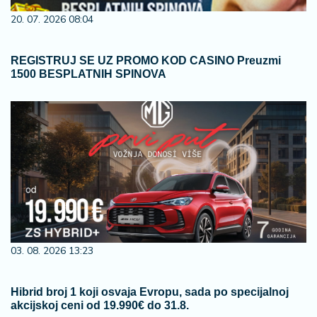
20. 07. 2026 08:04
REGISTRUJ SE UZ PROMO KOD CASINO Preuzmi
1500 BESPLATNIH SPINOVA
03. 08. 2026 13:23
Hibrid broj 1 koji osvaja Evropu, sada po specijalnoj
akcijskoj ceni od 19.990€ do 31.8.