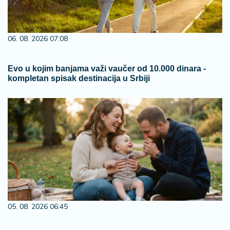
06. 08. 2026 07:08
Evo u kojim banjama važi vaučer od 10.000 dinara -
kompletan spisak destinacija u Srbiji
05. 08. 2026 06:45