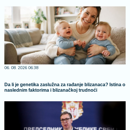
06. 08. 2026 06:38
Da li je genetika zaslužna za rađanje blizanaca? Istina o
naslednim faktorima i blizanačkoj trudnoći