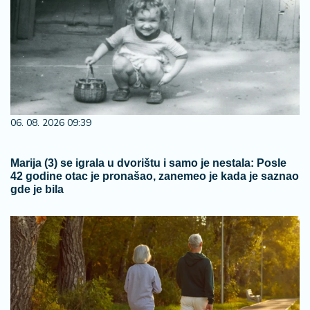
06. 08. 2026 09:39
Marija (3) se igrala u dvorištu i samo je nestala: Posle
42 godine otac je pronašao, zanemeo je kada je saznao
gde je bila