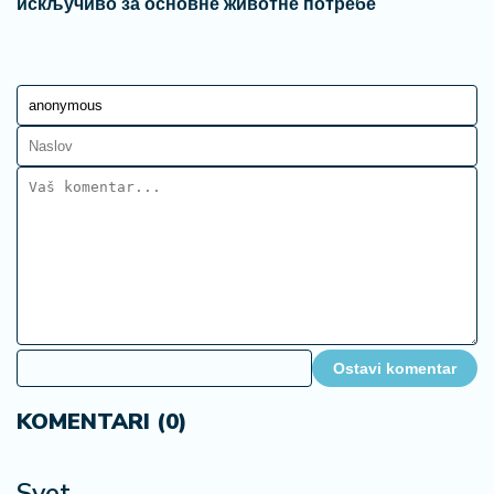
искључиво за основне животне потребе
Ostavi komentar
KOMENTARI (0)
Svet