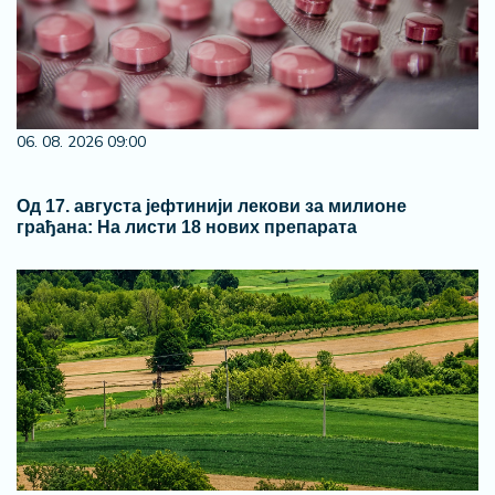
06. 08. 2026 09:00
Од 17. августа јефтинији лекови за милионе
грађана: На листи 18 нових препарата