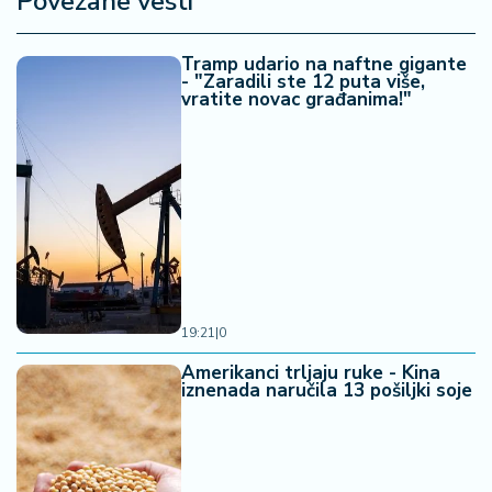
Povezane vesti
Tramp udario na naftne gigante
- "Zaradili ste 12 puta više,
vratite novac građanima!"
19:21
|
0
Amerikanci trljaju ruke - Kina
iznenada naručila 13 pošiljki soje