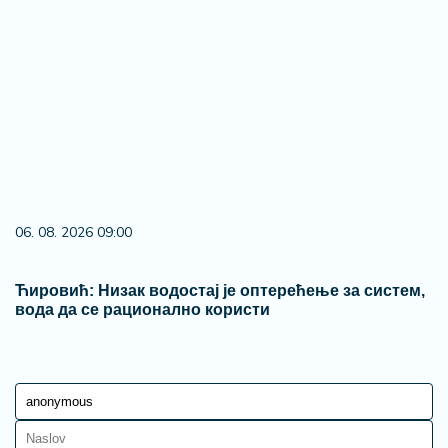
06. 08. 2026 09:00
Ћировић: Низак водостај је оптерећење за систем,
вода да се рационално користи