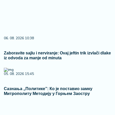
06. 08. 2026 10:38
Zaboravite sajlu i nerviranje: Ovaj jeftin trik izvlači dlake
iz odvoda za manje od minuta
05. 08. 2026 15:45
Сазнања „Политике”: Ко је поставио замку
Митрополиту Методију у Горњем Заостру