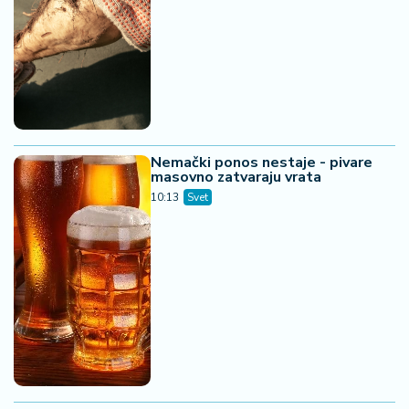
Nemački ponos nestaje - pivare
masovno zatvaraju vrata
10:13
Svet