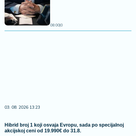
08:00
|
0
03. 08. 2026 13:23
Hibrid broj 1 koji osvaja Evropu, sada po specijalnoj
akcijskoj ceni od 19.990€ do 31.8.