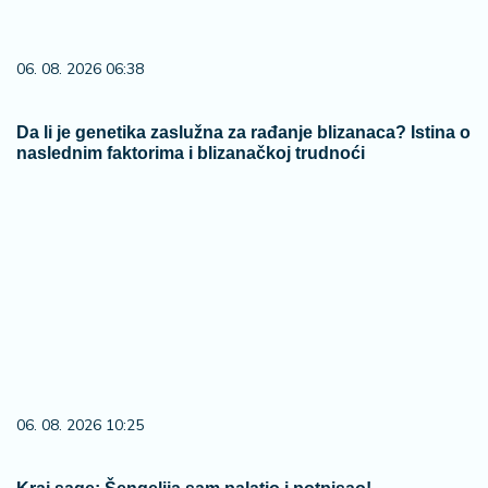
06. 08. 2026 06:38
Da li je genetika zaslužna za rađanje blizanaca? Istina o
naslednim faktorima i blizanačkoj trudnoći
06. 08. 2026 10:25