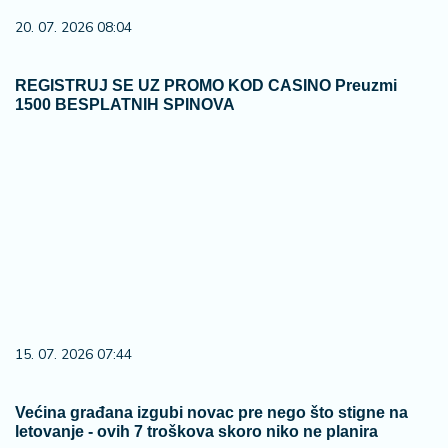
20. 07. 2026 08:04
REGISTRUJ SE UZ PROMO KOD CASINO Preuzmi
1500 BESPLATNIH SPINOVA
15. 07. 2026 07:44
Većina građana izgubi novac pre nego što stigne na
letovanje - ovih 7 troškova skoro niko ne planira