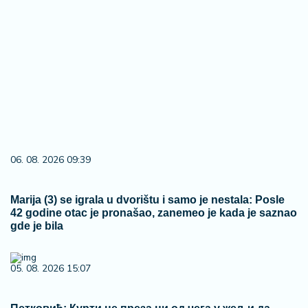
06. 08. 2026 09:39
Marija (3) se igrala u dvorištu i samo je nestala: Posle
42 godine otac je pronašao, zanemeo je kada je saznao
gde je bila
05. 08. 2026 15:07