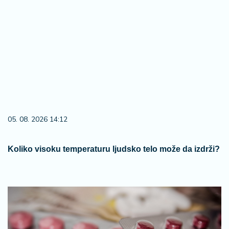
05. 08. 2026 14:12
Koliko visoku temperaturu ljudsko telo može da izdrži?