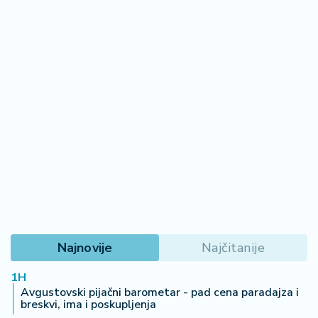
Najnovije
Najčitanije
1H
Avgustovski pijačni barometar - pad cena paradajza i
breskvi, ima i poskupljenja