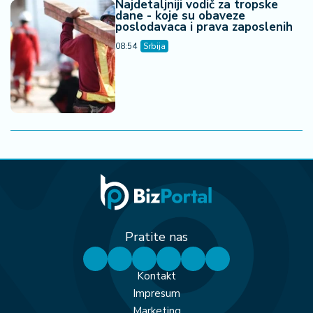
Najdetaljniji vodič za tropske
dane - koje su obaveze
poslodavaca i prava zaposlenih
08:54
Srbija
Pratite nas
Kontakt
Impresum
Marketing