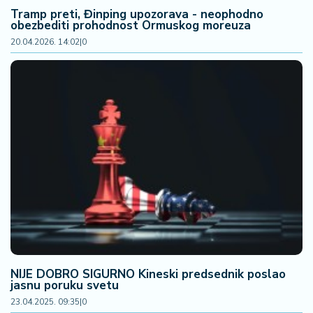
a
Tramp preti, Đinping upozorava - neophodno
obezbediti prohodnost Ormuskog moreuza
20.04.2026. 14:02
|
0
NIJE DOBRO SIGURNO Kineski predsednik poslao
jasnu poruku svetu
23.04.2025. 09:35
|
0